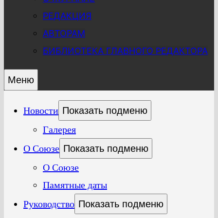
РЕДАКЦИЯ
АВТОРАМ
БИБЛИОТЕКА ГЛАВНОГО РЕДАКТОРА
Меню
Новости
Показать подменю
Галерея
О Союзе
Показать подменю
О Союзе
Памятные даты
Руководство
Показать подменю