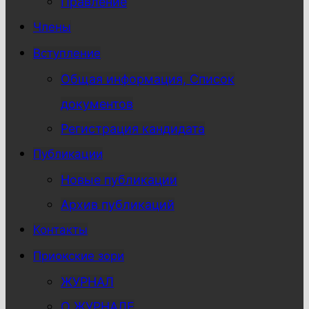
Правление
Члены
Вступление
Общая информация, Список
документов
Регистрация кандидата
Публикации
Новые публикации
Архив публикаций
Контакты
Приокские зори
ЖУРНАЛ
О ЖУРНАЛЕ