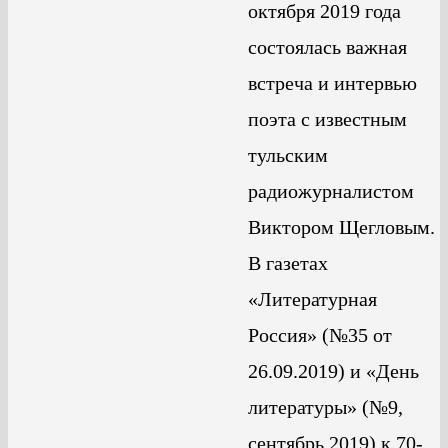
октября 2019 года
состоялась важная
встреча и интервью
поэта с известным
тульским
радиожурналистом
Виктором Щегловым.
В газетах
«Литературная
Россия» (№35 от
26.09.2019) и «День
литературы» (№9,
сентябрь 2019) к 70-