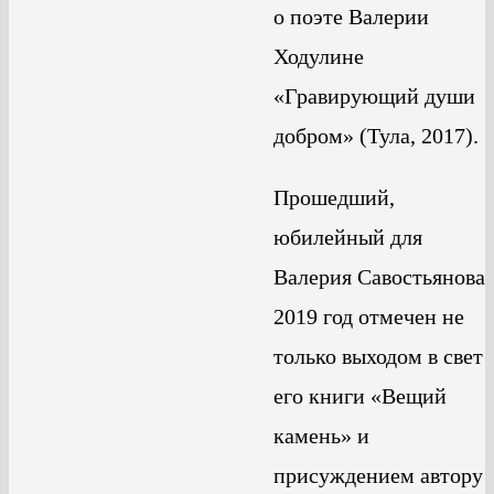
о поэте Валерии
Ходулине
«Гравирующий души
добром» (Тула, 2017).
Прошедший,
юбилейный для
Валерия Савостьянова
2019 год отмечен не
только выходом в свет
его книги «Вещий
камень» и
присуждением автору