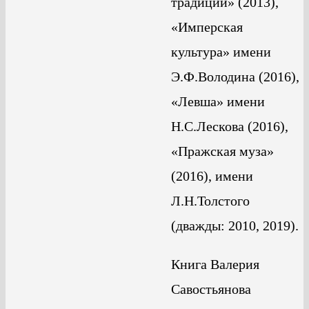
традиции» (2013),
«Имперская
культура» имени
Э.Ф.Володина (2016),
«Левша» имени
Н.С.Лескова (2016),
«Пражская муза»
(2016), имени
Л.Н.Толстого
(дважды: 2010, 2019).
Книга Валерия
Савостьянова