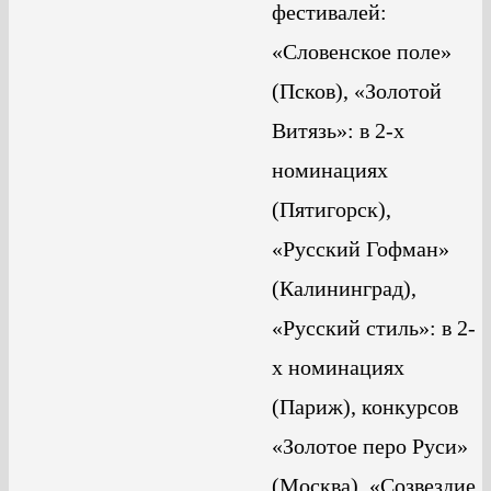
фестивалей:
«Словенское поле»
(Псков), «Золотой
Витязь»: в 2-х
номинациях
(Пятигорск),
«Русский Гофман»
(Калининград),
«Русский стиль»: в 2-
х номинациях
(Париж), конкурсов
«Золотое перо Руси»
(Москва), «Созвездие