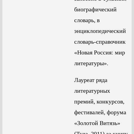
биографический
словарь, в
энциклопедический
словарь-справочник
«Новая Россия: мир
литературы».
Лауреат ряда
литературных
премий, конкурсов,
фестивалей, форума
«Золотой Витязь»
(Тула, 2011) за книгу