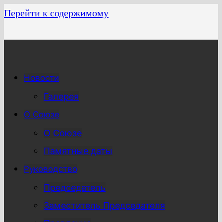
Перейти к содержимому
Новости
Галерея
О Союзе
О Союзе
Памятные даты
Руководство
Председатель
Заместитель Председателя