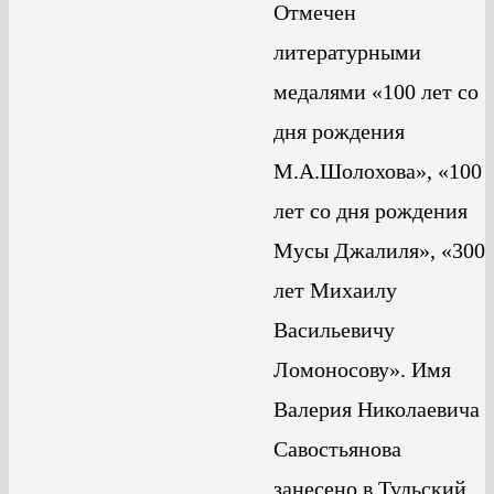
Отмечен
литературными
медалями «100 лет со
дня рождения
М.А.Шолохова», «100
лет со дня рождения
Мусы Джалиля», «300
лет Михаилу
Васильевичу
Ломоносову». Имя
Валерия Николаевича
Савостьянова
занесено в Тульский