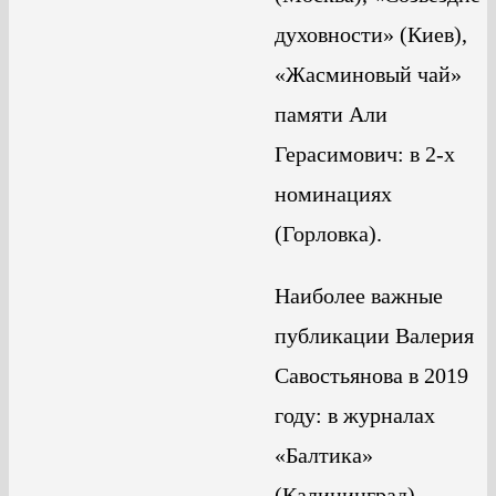
духовности» (Киев),
«Жасминовый чай»
памяти Али
Герасимович: в 2-х
номинациях
(Горловка).
Наиболее важные
публикации Валерия
Савостьянова в 2019
году: в журналах
«Балтика»
(Калининград),