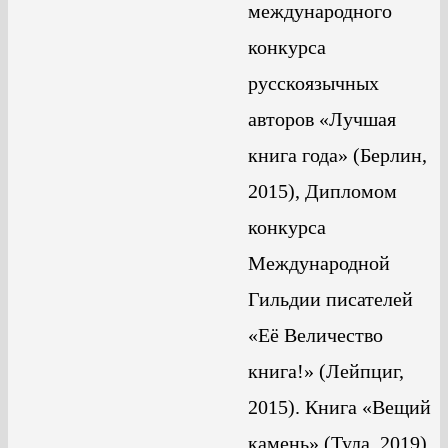
международного
конкурса
русскоязычных
авторов «Лучшая
книга года» (Берлин,
2015), Дипломом
конкурса
Международной
Гильдии писателей
«Её Величество
книга!» (Лейпциг,
2015). Книга «Вещий
камень» (Тула, 2019)