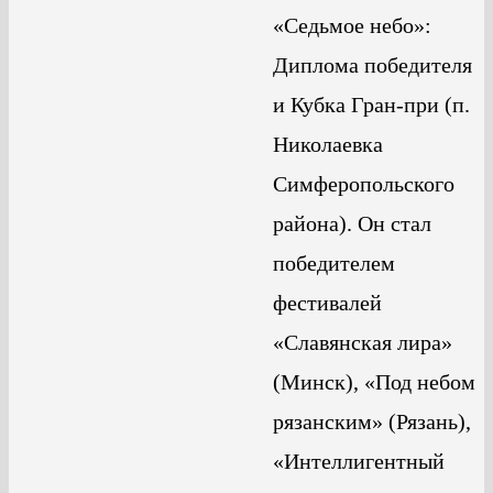
«Седьмое небо»:
Диплома победителя
и Кубка Гран-при (п.
Николаевка
Симферопольского
района). Он стал
победителем
фестивалей
«Славянская лира»
(Минск), «Под небом
рязанским» (Рязань),
«Интеллигентный