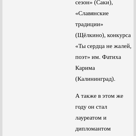
сезон» (Саки),
«Славянские
традиции»
(Щёлкино), конкурса
«Ты сердца не жалей,
поэт» им. Фатиха
Карима
(Калининград).
А также в этом же
году он стал
лауреатом и
дипломантом