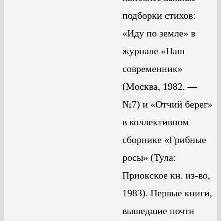
подборки стихов:
«Иду по земле» в
журнале «Наш
современник»
(Москва, 1982. —
№7) и «Отчий берег»
в коллективном
сборнике «Грибные
росы» (Тула:
Приокское кн. из-во,
1983). Первые книги,
вышедшие почти