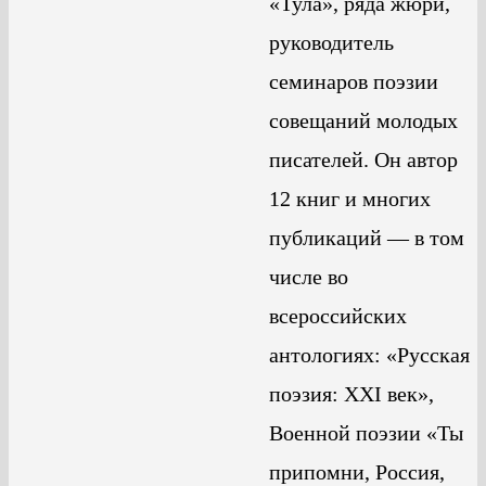
«Тула», ряда жюри,
руководитель
семинаров поэзии
совещаний молодых
писателей. Он автор
12 книг и многих
публикаций — в том
числе во
всероссийских
антологиях: «Русская
поэзия: XXI век»,
Военной поэзии «Ты
припомни, Россия,