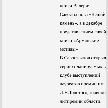
книги Валерия
Савостьянова «Вещий
камень», а в декабре
представлением своей
книги «Армянские
мотивы»
В.Савостьянов открыл
серию планируемых в
клубе выступлений
лауреатов премии им.
Л.Н.Толстого, главной
литпремии области.