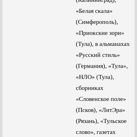
«Белая скала»
(Симферополь),
«Приокские зори»
(Тула), в альманахах
«Русский стиль»
(Германия), «Тула»,
«НЛО» (Тула),
сборниках
«Словенское поле»
(Псков), «ЛитЭра»
(Рязань), «Тульское
слово», газетах