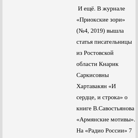
И ещё. В журнале
«Приокские зори»
(№4, 2019) вышла
статья писательницы
из Ростовской
области Кнарик
Саркисовны
Хартавакян «И
сердце, и строка» о
книге В.Савостьянова
«Армянские мотивы».
На «Радио России» 7