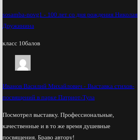
sosamba-novg1
-
100 лет со дня рождения Николая
Дружинина
класс 10балов
Иванов Василий Михайлович
-
Выставка стихов-
посвящений в парке Патриот-Тула
Посмотрел выставку. Профессиональные,
качественные и в то же время душевные
посвящения. Браво автору!