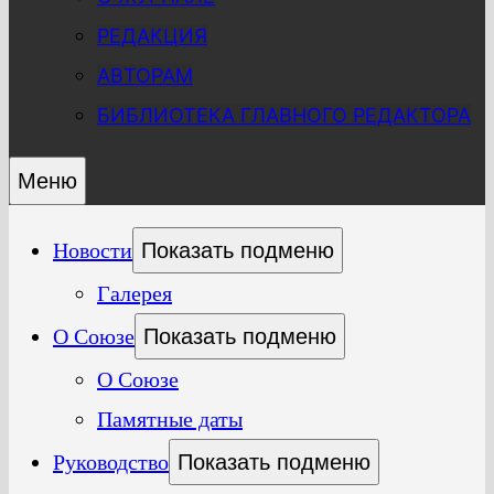
РЕДАКЦИЯ
АВТОРАМ
БИБЛИОТЕКА ГЛАВНОГО РЕДАКТОРА
Меню
Новости
Показать подменю
Галерея
О Союзе
Показать подменю
О Союзе
Памятные даты
Руководство
Показать подменю