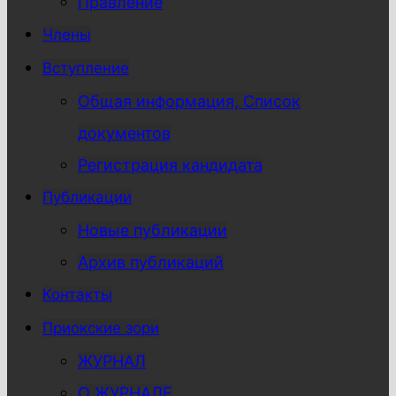
Правление
Члены
Вступление
Общая информация, Список
документов
Регистрация кандидата
Публикации
Новые публикации
Архив публикаций
Контакты
Приокские зори
ЖУРНАЛ
О ЖУРНАЛЕ