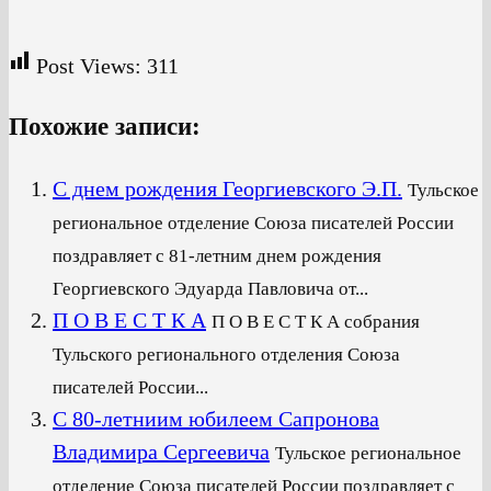
Post Views:
311
Похожие записи:
С днем рождения Георгиевского Э.П.
Тульское
региональное отделение Союза писателей России
поздравляет с 81-летним днем рождения
Георгиевского Эдуарда Павловича от...
П О В Е С Т К А
П О В Е С Т К А собрания
Тульского регионального отделения Союза
писателей России...
С 80-летниим юбилеем Сапронова
Владимира Сергеевича
Тульское региональное
отделение Союза писателей России поздравляет с