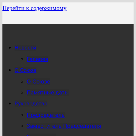
Перейти к содержимому
Новости
Галерея
О Союзе
О Союзе
Памятные даты
Руководство
Председатель
Заместитель Председателя