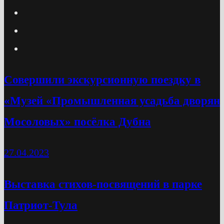
Cовершили экскурсионную поездку в
«Музей «Промышленная усадьба дворян
Мосоловых» посёлка Дубна
27.04.2023
Выставка стихов-посвящений в парке
Патриот-Тула