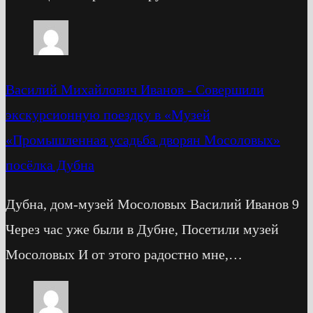
Василий Михайлович Иванов
-
Cовершили
экскурсионную поездку в «Музей
«Промышленная усадьба дворян Мосоловых»
посёлка Дубна
Дубна, дом-музей Мосоловых Василий Иванов 9
Через час уже были в Дубне, Посетили музей
Мосоловых И от этого радостно мне,…