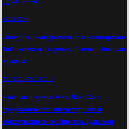
Дружинина
09.08.2024
Литературный фестивале в Ясногорской
библиотеке и Творческий вечер Николая
Жукова
27.10.2017
27.10.2017
Рабочая встреча АО «ЩЖКХ» с
представителем литературного и
общественного сообщества Тульской