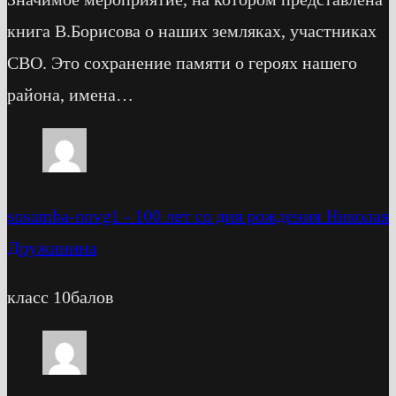
книга В.Борисова о наших земляках, участниках
СВО. Это сохранение памяти о героях нашего
района, имена…
sosamba-novg1
-
100 лет со дня рождения Николая
Дружинина
класс 10балов