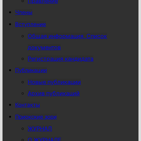
Правление
Члены
Вступление
Общая информация, Список
документов
Регистрация кандидата
Публикации
Новые публикации
Архив публикаций
Контакты
Приокские зори
ЖУРНАЛ
О ЖУРНАЛЕ