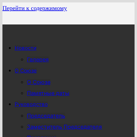
Перейти к содержимому
Новости
Галерея
О Союзе
О Союзе
Памятные даты
Руководство
Председатель
Заместитель Председателя