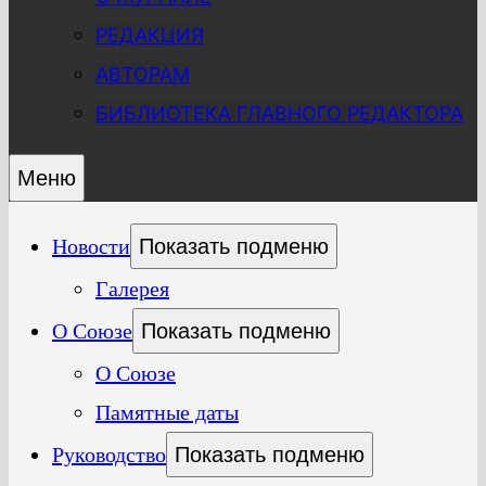
РЕДАКЦИЯ
АВТОРАМ
БИБЛИОТЕКА ГЛАВНОГО РЕДАКТОРА
Меню
Новости
Показать подменю
Галерея
О Союзе
Показать подменю
О Союзе
Памятные даты
Руководство
Показать подменю