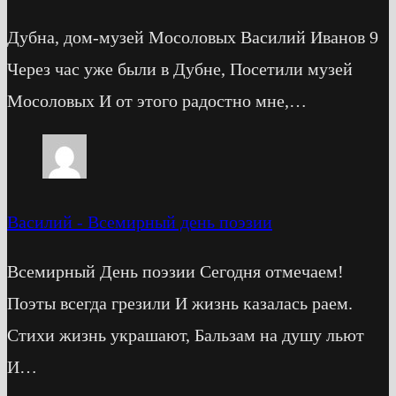
Дубна, дом-музей Мосоловых Василий Иванов 9
Через час уже были в Дубне, Посетили музей
Мосоловых И от этого радостно мне,…
Василий
-
Всемирный день поэзии
Всемирный День поэзии Сегодня отмечаем!
Поэты всегда грезили И жизнь казалась раем.
Стихи жизнь украшают, Бальзам на душу льют
И…