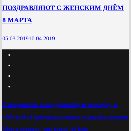
ПОЗДРАВЛЯЮТ С ЖЕНСКИМ ДНЁМ
8 МАРТА
05.03.2019
10.04.2019
Cовершили экскурсионную поездку в
«Музей «Промышленная усадьба дворян
Мосоловых» посёлка Дубна