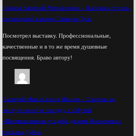
Иванов Василий Михайлович
-
Выставка стихов-
посвящений в парке Патриот-Тула
Посмотрел выставку. Профессиональные,
качественные и в то же время душевные
посвящения. Браво автору!
Василий Михайлович Иванов
-
Cовершили
экскурсионную поездку в «Музей
«Промышленная усадьба дворян Мосоловых»
посёлка Дубна