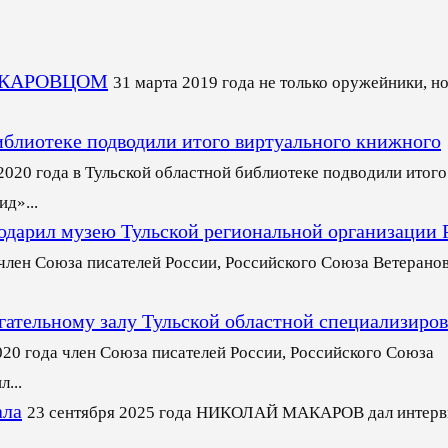
АКАРОВЦОМ
31 марта 2019 года не только оружейники, но
библиотеке подводили итого виртуального книжного
2020 года в Тульской областной библиотеке подводили итого
д»...
дарил музею Тульской региональной организации
 член Союза писателей России, Российского Союза Ветерано
ельному залу Тульской областной специализиро
020 года член Союза писателей России, Российского Союза
...
ала
23 сентября 2025 года НИКОЛАЙ МАКАРОВ дал интер