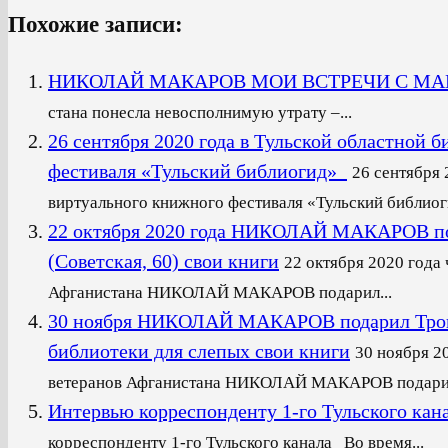
Похожие записи:
НИКОЛАЙ МАКАРОВ МОИ ВСТРЕЧИ С М
стана понесла невосполнимую утрату –...
26 сентября 2020 года в Тульской областной 
фестиваля «Тульский библиогид»
26 сентября 
виртуального книжного фестиваля «Тульский библиоги
22 октября 2020 года НИКОЛАЙ МАКАРОВ по
(Советская, 60) свои книги
22 октября 2020 года
Афганистана НИКОЛАЙ МАКАРОВ подарил...
30 ноября НИКОЛАЙ МАКАРОВ подарил Трогат
библиотеки для слепых свои книги
30 ноября 2
ветеранов Афганистана НИКОЛАЙ МАКАРОВ подарил
Интервью корреспонденту 1-го Тульского кан
корреспонденту 1-го Тульского канала Во время...