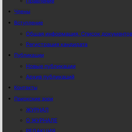
Правление
Члены
Вступление
Общая информация, Список документо
Регистрация кандидата
Публикации
Новые публикации
Архив публикаций
Контакты
Приокские зори
ЖУРНАЛ
О ЖУРНАЛЕ
РЕДАКЦИЯ