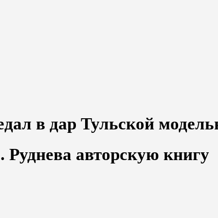
л в дар Тульской модель
. Руднева авторскую книгу