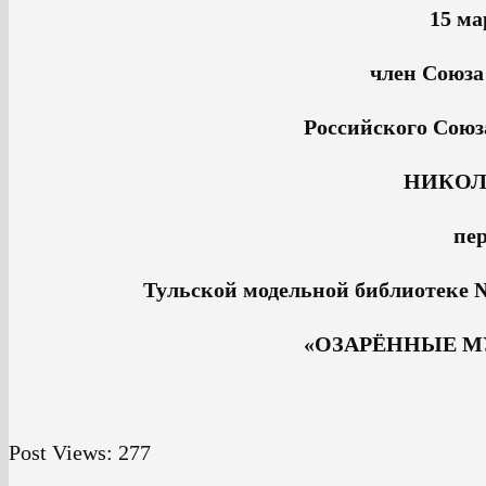
15 ма
член Союза
Российского Союз
НИКОЛ
пер
Тульской модельной библиотеке №
«ОЗАРЁННЫЕ М
Post Views:
277