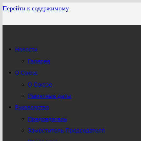
Перейти к содержимому
Новости
Галерея
О Союзе
О Союзе
Памятные даты
Руководство
Председатель
Заместитель Председателя