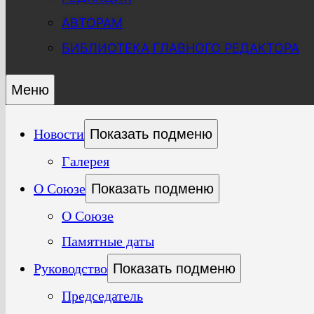
АВТОРАМ
БИБЛИОТЕКА ГЛАВНОГО РЕДАКТОРА
Меню
Новости
Показать подменю
Галерея
О Союзе
Показать подменю
О Союзе
Памятные даты
Руководство
Показать подменю
Председатель