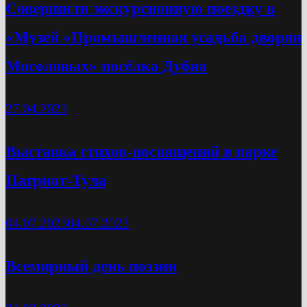
Cовершили экскурсионную поездку в
«Музей «Промышленная усадьба дворян
Мосоловых» посёлка Дубна
27.04.2023
Выставка стихов-посвящений в парке
Патриот-Тула
04.07.2023
04.07.2023
Всемирный день поэзии