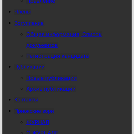
Правление
Члены
Вступление
Общая информация, Список
документов
Регистрация кандидата
Публикации
Новые публикации
Архив публикаций
Контакты
Приокские зори
ЖУРНАЛ
О ЖУРНАЛЕ