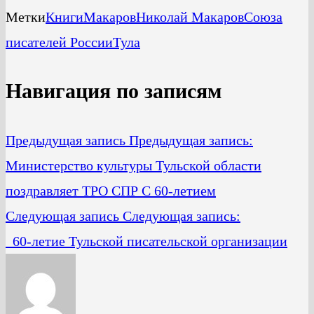
Метки
Книги
Макаров
Николай Макаров
Союза
писателей России
Тула
Навигация по записям
Предыдущая запись
Предыдущая запись:
Министерство культуры Тульской области
поздравляет ТРО СПР С 60-летием
Следующая запись
Следующая запись:
60-летие Тульской писательской организации