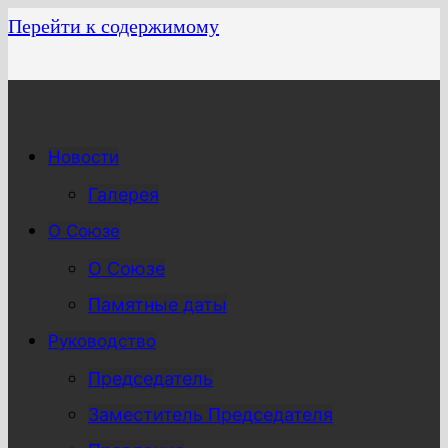
Перейти к содержимому
Новости
Галерея
О Союзе
О Союзе
Памятные даты
Руководство
Председатель
Заместитель Председателя