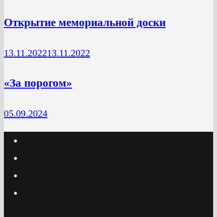
Открытие мемориальной доски
13.11.2022
13.11.2022
«За порогом»
05.09.2024