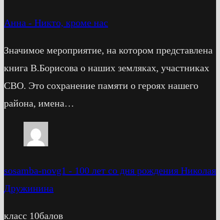
Анна
-
Никто, кроме нас
Значимое мероприятие, на котором представлена
книга В.Борисова о наших земляках, участниках
СВО. Это сохранение памяти о героях нашего
района, имена…
sosamba-novg1
-
100 лет со дня рождения Николая
Дружинина
класс 10балов