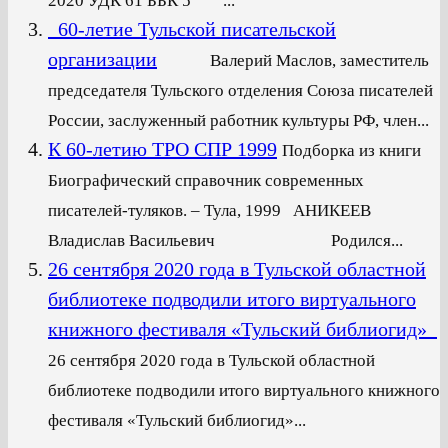
2020 УДК 61 ББК 5 ...
60-летие Тульской писательской
организации
Валерий Маслов, заместитель
председателя Тульского отделения Союза писателей
России, заслуженный работник культуры РФ, член...
К 60-летию ТРО СПР 1999
Подборка из книги
Биографический справочник современных
писателей-туляков. – Тула, 1999 АНИКЕЕВ
Владислав Васильевич Родился...
26 сентября 2020 года в Тульской областной
библиотеке подводили итого виртуального
книжного фестиваля «Тульский библиогид»
26 сентября 2020 года в Тульской областной
библиотеке подводили итого виртуального книжного
фестиваля «Тульский библиогид»...