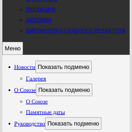
РЕДАКЦИЯ
АВТОРАМ
БИБЛИОТЕКА ГЛАВНОГО РЕДАКТОРА
Меню
Новости
Показать подменю
Галерея
О Союзе
Показать подменю
О Союзе
Памятные даты
Руководство
Показать подменю