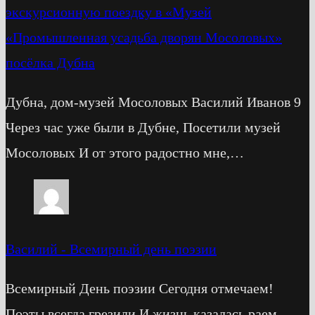
экскурсионную поездку в «Музей
«Промышленная усадьба дворян Мосоловых»
посёлка Дубна
Дубна, дом-музей Мосоловых Василий Иванов 9
Через час уже были в Дубне, Посетили музей
Мосоловых И от этого радостно мне,…
Василий
-
Всемирный день поэзии
Всемирный День поэзии Сегодня отмечаем!
Поэты всегда грезили И жизнь казалась раем.