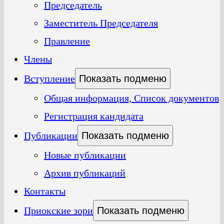
Председатель
Заместитель Председателя
Правление
Члены
Вступление
Показать подменю
Общая информация, Список документов
Регистрация кандидата
Публикации
Показать подменю
Новые публикации
Архив публикаций
Контакты
Приокские зори
Показать подменю