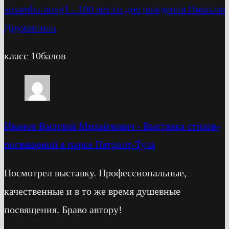
sosamba-novg1
-
100 лет со дня рождения Николая
Дружинина
класс 10балов
Иванов Василий Михайлович
-
Выставка стихов-
посвящений в парке Патриот-Тула
Посмотрел выставку. Профессиональные,
качественные и в то же время душевные
посвящения. Браво автору!