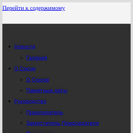
Перейти к содержимому
Новости
Галерея
О Союзе
О Союзе
Памятные даты
Руководство
Председатель
Заместитель Председателя