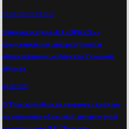
27.10.2017
27.10.2017
Рабочая встреча АО «ЩЖКХ» с
представителем литературного и
общественного сообщества Тульской
области
04.08.2026
В Тульской области стартовал конкурс
на соискание областной литературной
премии имени Л.Н. Толстого