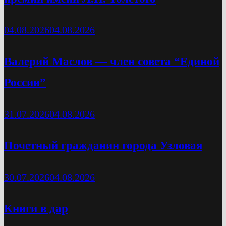
04.08.2026
04.08.2026
Валерий Маслов — член совета “Единой
России”
31.07.2026
04.08.2026
Почетный гражданин города Узловая
30.07.2026
04.08.2026
Книги в дар