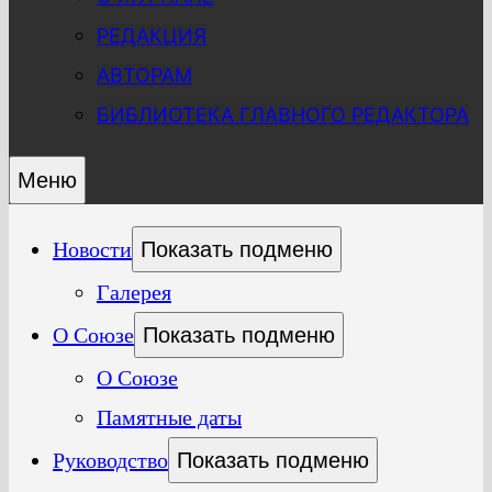
РЕДАКЦИЯ
АВТОРАМ
БИБЛИОТЕКА ГЛАВНОГО РЕДАКТОРА
Меню
Новости
Показать подменю
Галерея
О Союзе
Показать подменю
О Союзе
Памятные даты
Руководство
Показать подменю