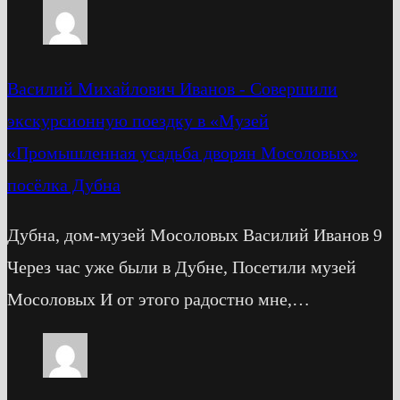
Василий Михайлович Иванов
-
Cовершили
экскурсионную поездку в «Музей
«Промышленная усадьба дворян Мосоловых»
посёлка Дубна
Дубна, дом-музей Мосоловых Василий Иванов 9
Через час уже были в Дубне, Посетили музей
Мосоловых И от этого радостно мне,…