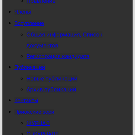
Правление
Члены
Вступление
Общая информация, Список
документов
Регистрация кандидата
Публикации
Новые публикации
Архив публикаций
Контакты
Приокские зори
ЖУРНАЛ
О ЖУРНАЛЕ