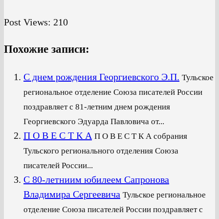
Post Views:
210
Похожие записи:
С днем рождения Георгиевского Э.П.
Тульское
региональное отделение Союза писателей России
поздравляет с 81-летним днем рождения
Георгиевского Эдуарда Павловича от...
П О В Е С Т К А
П О В Е С Т К А собрания
Тульского регионального отделения Союза
писателей России...
С 80-летниим юбилеем Сапронова
Владимира Сергеевича
Тульское региональное
отделение Союза писателей России поздравляет с