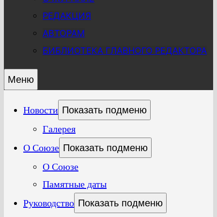
РЕДАКЦИЯ
АВТОРАМ
БИБЛИОТЕКА ГЛАВНОГО РЕДАКТОРА
Меню
Новости
Показать подменю
Галерея
О Союзе
Показать подменю
О Союзе
Памятные даты
Руководство
Показать подменю