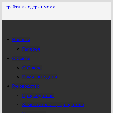
Перейти к содержимому
Новости
Галерея
О Союзе
О Союзе
Памятные даты
Руководство
Председатель
Заместитель Председателя