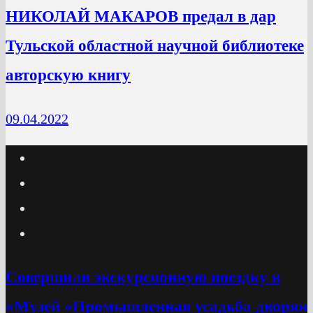
НИКОЛАЙ МАКАРОВ предал в дар
Тульской областной научной библиотеке
авторскую книгу
09.04.2022
Cовершили экскурсионную поездку в
«Музей «Промышленная усадьба дворян