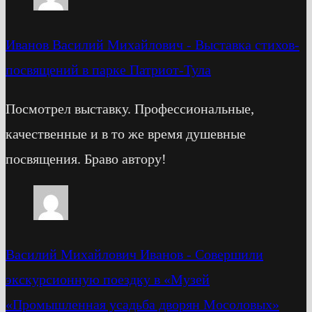
Иванов Василий Михайлович
-
Выставка стихов-
посвящений в парке Патриот-Тула
Посмотрел выставку. Профессиональные,
качественные и в то же время душевные
посвящения. Браво автору!
Василий Михайлович Иванов
-
Cовершили
экскурсионную поездку в «Музей
«Промышленная усадьба дворян Мосоловых»