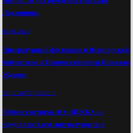
100 лет со дня рождения Николая
Дружинина
09.08.2024
Литературный фестивале в Ясногорской
библиотеке и Творческий вечер Николая
Жукова
27.10.2017
27.10.2017
Рабочая встреча АО «ЩЖКХ» с
представителем литературного и