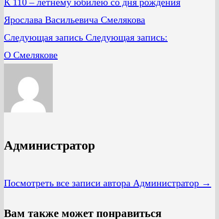
К 110 – летнему юбилею со дня рождения
Ярослава Васильевича Смелякова
Следующая запись
Следующая запись:
О Смелякове
Администратор
Посмотреть все записи автора Администратор →
Вам также может понравиться