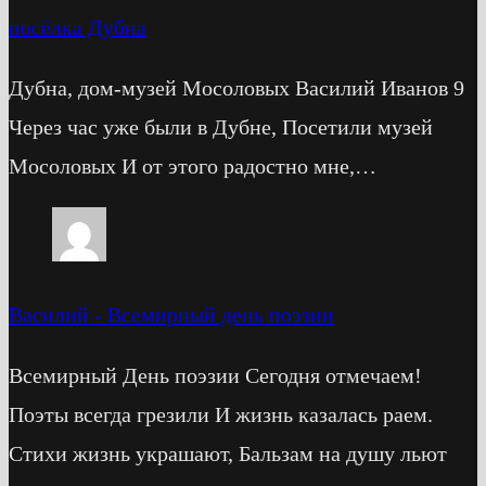
посёлка Дубна
Дубна, дом-музей Мосоловых Василий Иванов 9
Через час уже были в Дубне, Посетили музей
Мосоловых И от этого радостно мне,…
Василий
-
Всемирный день поэзии
Всемирный День поэзии Сегодня отмечаем!
Поэты всегда грезили И жизнь казалась раем.
Стихи жизнь украшают, Бальзам на душу льют