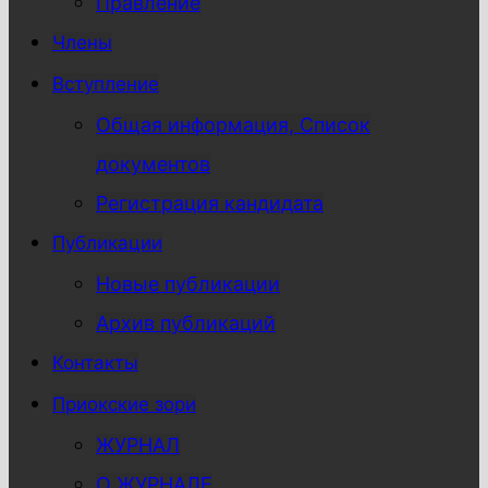
Правление
Члены
Вступление
Общая информация, Список
документов
Регистрация кандидата
Публикации
Новые публикации
Архив публикаций
Контакты
Приокские зори
ЖУРНАЛ
О ЖУРНАЛЕ