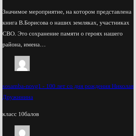
Значимое мероприятие, на котором представлена
книга В.Борисова о наших земляках, участниках
СВО. Это сохранение памяти о героях нашего
района, имена…
sosamba-novg1
-
100 лет со дня рождения Николая
Дружинина
класс 10балов