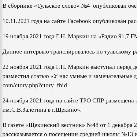
В сборнике «Тульское слово» №4 опубликован оч
10.11.2021 года на сайте Facebook опубликован р
19 ноября 2021 года Г.Н. Маркин на «Радио 91,7 
Данное интервью транслировалось по тульскому ра
22 ноября 2021 года Г.Н. Маркин выступал перед д
разместил статью «У нас умные и замечательные дет
com/ctory.php?ctory_fbid
24 ноября 2021 года на сайте ТРО СПР размещен
им.С.В.Залетина в г.Щекино».
В газете «Щекинский вестник» №48 от 1 декабря 2
рассказывается о посещении средней школы №13 и