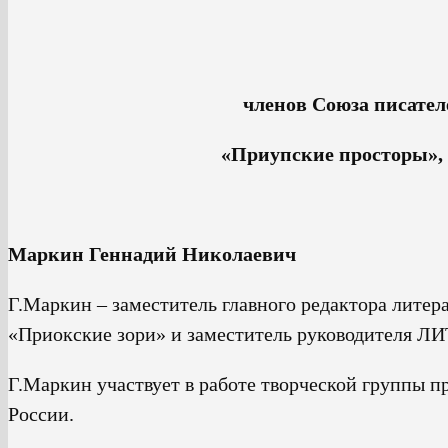
членов Союза писате
«Приупские просторы», 
Маркин Геннадий Николаевич
Г.Маркин – заместитель главного редактора лите
«Приокские зори» и заместитель руководителя Л
Г.Маркин участвует в работе творческой группы 
России.