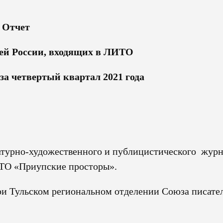
Отчет
лей России, входящих в ЛИТО
за четвертый квартал 2021 года
ратурно-художественного и публицистического жур
ИТО «Приупские просторы».
при Тульском региональном отделении Союза писате