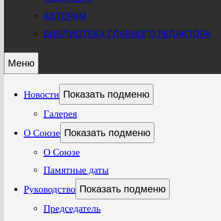
АВТОРАМ
БИБЛИОТЕКА ГЛАВНОГО РЕДАКТОРА
Меню
Новости
Показать подменю
Галерея
О Союзе
Показать подменю
О Союзе
Памятные даты
Руководство
Показать подменю
Председатель