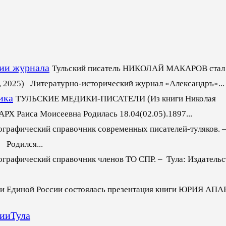
ии журнала
Тульский писатель НИКОЛАЙ МАКАРОВ стал
2025) Литературно-исторический журнал «Александръ»...
ика
ТУЛЬСКИЕ МЕДИКИ-ПИСАТЕЛИ (Из книги Николая
иса Моисеевна Родилась 18.04(02.05).1897...
ографический справочник современных писателей-туляков. –
дился...
ографический справочник членов ТО СПР. – Тула: Издательс
ки Единой России состоялась презентация книги ЮРИЯ АПА
сии
Тула