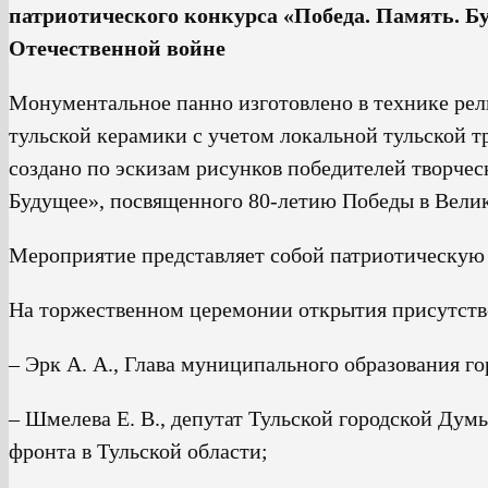
патриотического конкурса «Победа. Память. Б
Отечественной войне
Монументальное панно изготовлено в технике рел
тульской керамики с учетом локальной тульской т
создано по эскизам рисунков победителей творчес
Будущее», посвященного 80-летию Победы в Велик
Мероприятие представляет собой патриотическую 
На торжественном церемонии открытия присутств
– Эрк А. А., Глава муниципального образования го
– Шмелева Е. В., депутат Тульской городской Дум
фронта в Тульской области;