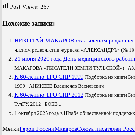
Post Views:
267
Похожие записи:
НИКОЛАЙ МАКАРОВ стал членом редколлег
членом редколлегии журнала «АЛЕКСАНДРЪ» (№ 10, 
21 июня 2020 года День медицинского работн
МАКАРОВА «ПИСАТЕЛИ ЗЕМЛИ ТУЛЬСКОЙ») АЗАРХ Ра
К 60-летию ТРО СПР 1999
Подборка из книги Би
1999 АНИКЕЕВ Владислав Васильевич Ро
К 60-летию ТРО СПР 2012
Подборка из книги Би
ТулГУ, 2012 БОЕВ...
1 октября 2025 года в Штабе общественной поддерж
Метки
Герой России
Макаров
Союза писателей Рос