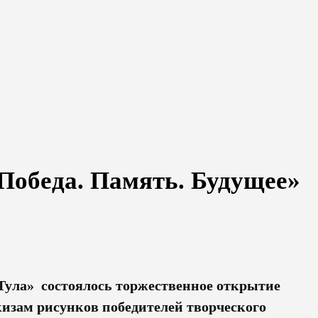
Победа. Память. Будущее»
–Тула» состоялось торжественное открытие
кизам рисунков победителей творческого