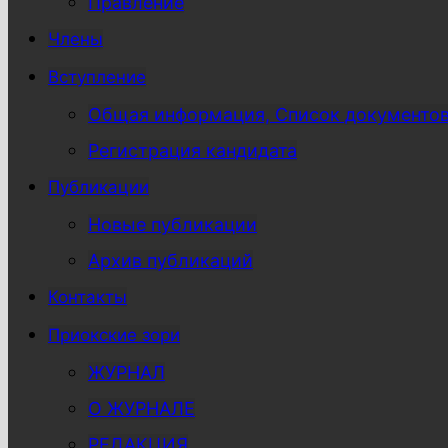
Правление
Члены
Вступление
Общая информация, Список документо
Регистрация кандидата
Публикации
Новые публикации
Архив публикаций
Контакты
Приокские зори
ЖУРНАЛ
О ЖУРНАЛЕ
РЕДАКЦИЯ