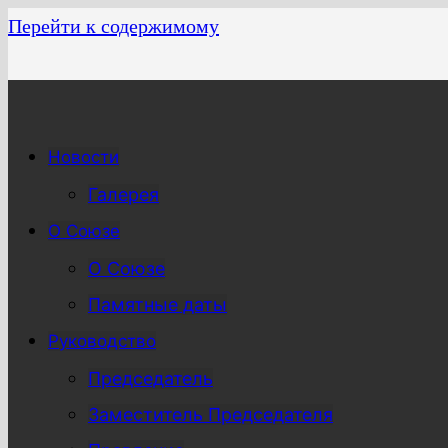
Перейти к содержимому
Новости
Галерея
О Союзе
О Союзе
Памятные даты
Руководство
Председатель
Заместитель Председателя