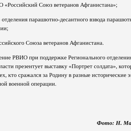
ОО «Российский Союз ветеранов Афганистана»;
р отделения парашютно-десантного взвода парашют
сии;
оссийского Союза ветеранов Афганистана.
ление РВИО при поддержке Регионального отделени
асти презентует выставку «Портрет солдата», кото
ех, кто сражался за Родину в разные исторические э
ной военной операции.
Фото: Н. Ма