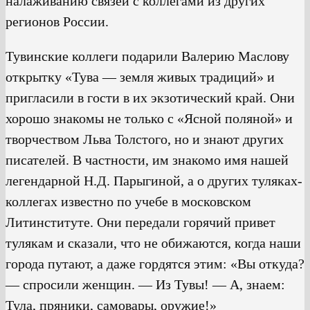
налаживанию связей с коллегами из других
регионов России.
Тувинские коллеги подарили Валерию Маслову
открытку «Тува — земля живых традиций» и
пригласили в гости в их экзотический край. Они
хорошо знакомы не только с «Ясной поляной» и
творчеством Льва Толстого, но и знают других
писателей. В частности, им знакомо имя нашей
легендарной Н.Д. Парыгиной, а о других туляках-
коллегах известно по учебе в московском
Литинституте. Они передали горячий привет
тулякам и сказали, что не обижаются, когда наши
города путают, а даже гордятся этим: «Вы откуда?
— спросили женщин. — Из Тувы! — А, знаем:
Тула, пряники, самовары, оружие!»