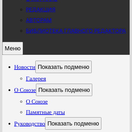
РЕДАКЦИЯ
АВТОРАМ
БИБЛИОТЕКА ГЛАВНОГО РЕДАКТОРА
Меню
Новости
Показать подменю
Галерея
О Союзе
Показать подменю
О Союзе
Памятные даты
Руководство
Показать подменю