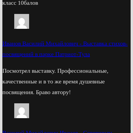
класс 10балов
Иванов Василий Михайлович
-
Выставка стихов-
посвящений в парке Патриот-Тула
Посмотрел выставку. Профессиональные,
качественные и в то же время душевные
посвящения. Браво автору!
Василий Михайлович Иванов
-
Cовершили