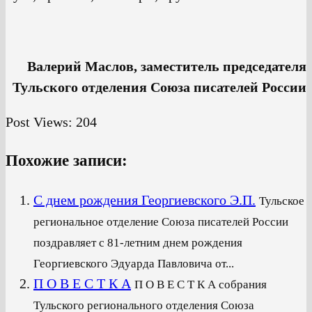
Валерий Маслов, заместитель председателя
Тульского отделения Союза писателей России
Post Views:
204
Похожие записи:
С днем рождения Георгиевского Э.П.
Тульское
региональное отделение Союза писателей России
поздравляет с 81-летним днем рождения
Георгиевского Эдуарда Павловича от...
П О В Е С Т К А
П О В Е С Т К А собрания
Тульского регионального отделения Союза