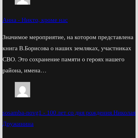
Анна
-
Никто, кроме нас
Значимое мероприятие, на котором представлена
книга В.Борисова о наших земляках, участниках
СВО. Это сохранение памяти о героях нашего
района, имена…
sosamba-novg1
-
100 лет со дня рождения Николая
Дружинина