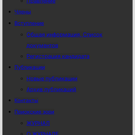
Правление
Члены
Вступление
Общая информация, Список
документов
Регистрация кандидата
Публикации
Новые публикации
Архив публикаций
Контакты
Приокские зори
ЖУРНАЛ
О ЖУРНАЛЕ