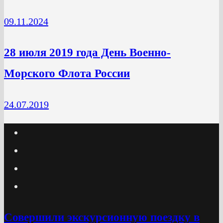
09.11.2024
28 июля 2019 года День Военно-
Морского Флота России
24.07.2019
Cовершили экскурсионную поездку в