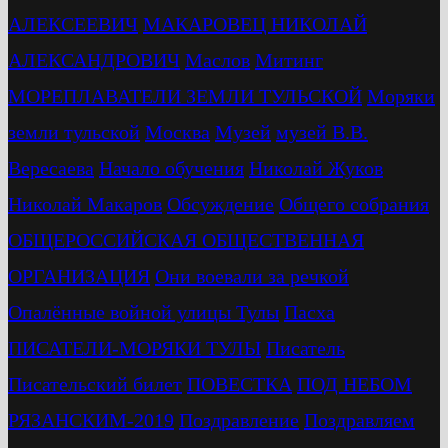
АЛЕКСЕЕВИЧ
МАКАРОВЕЦ НИКОЛАЙ
АЛЕКСАНДРОВИЧ
Маслов
Митинг
МОРЕПЛАВАТЕЛИ ЗЕМЛИ ТУЛЬСКОЙ
Моряки
земли тульской
Москва
Музей
музей В.В.
Вересаева
Начало обучения
Николай Жуков
Николай Макаров
Обсуждение
Общего собрания
ОБЩЕРОССИЙСКАЯ ОБЩЕСТВЕННАЯ
ОРГАНИЗАЦИЯ
Они воевали за речкой
Опалённые войной улицы Тулы
Пасха
ПИСАТЕЛИ-МОРЯКИ ТУЛЫ
Писатель
Писательский билет
ПОВЕСТКА
ПОД НЕБОМ
РЯЗАНСКИМ-2019
Поздравление
Поздравляем