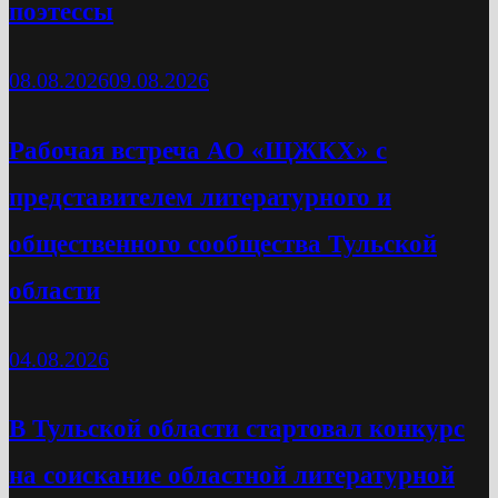
поэтессы
08.08.2026
09.08.2026
Рабочая встреча АО «ЩЖКХ» с
представителем литературного и
общественного сообщества Тульской
области
04.08.2026
В Тульской области стартовал конкурс
на соискание областной литературной