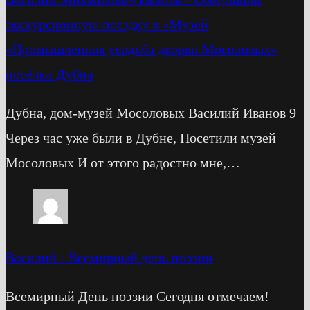
экскурсионную поездку в «Музей
«Промышленная усадьба дворян Мосоловых»
посёлка Дубна
Дубна, дом-музей Мосоловых Василий Иванов 9
Через час уже были в Дубне, Посетили музей
Мосоловых И от этого радостно мне,…
Василий
-
Всемирный день поэзии
Всемирный День поэзии Сегодня отмечаем!