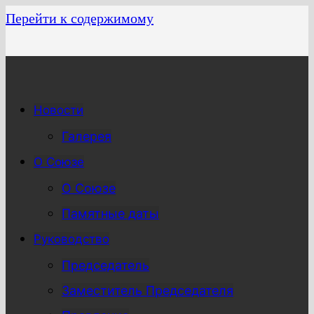
Перейти к содержимому
Новости
Галерея
О Союзе
О Союзе
Памятные даты
Руководство
Председатель
Заместитель Председателя