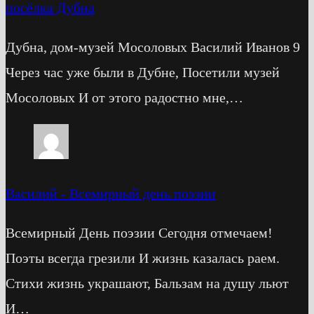
посёлка Дубна
Дубна, дом-музей Мосоловых Василий Иванов 9
Через час уже были в Дубне, Посетили музей
Мосоловых И от этого радостно мне,…
Василий
-
Всемирный день поэзии
Всемирный День поэзии Сегодня отмечаем!
Поэты всегда грезили И жизнь казалась раем.
Стихи жизнь украшают, Бальзам на душу льют
И…