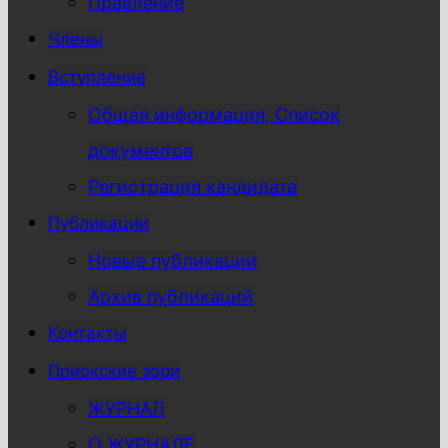
Правление
Члены
Вступление
Общая информация, Список
документов
Регистрация кандидата
Публикации
Новые публикации
Архив публикаций
Контакты
Приокские зори
ЖУРНАЛ
О ЖУРНАЛЕ