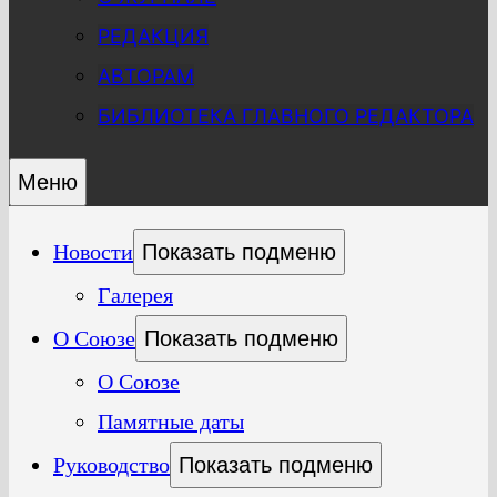
РЕДАКЦИЯ
АВТОРАМ
БИБЛИОТЕКА ГЛАВНОГО РЕДАКТОРА
Меню
Новости
Показать подменю
Галерея
О Союзе
Показать подменю
О Союзе
Памятные даты
Руководство
Показать подменю