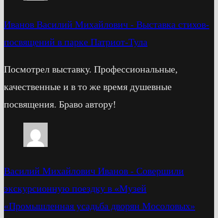
Иванов Василий Михайлович
-
Выставка стихов-
посвящений в парке Патриот-Тула
Посмотрел выставку. Профессиональные,
качественные и в то же время душевные
посвящения. Браво автору!
Василий Михайлович Иванов
-
Cовершили
экскурсионную поездку в «Музей
«Промышленная усадьба дворян Мосоловых»