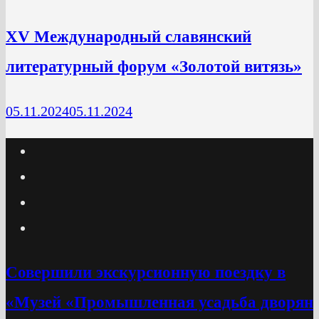
XV Международный славянский
литературный форум «Золотой витязь»
05.11.2024
05.11.2024
Cовершили экскурсионную поездку в
«Музей «Промышленная усадьба дворян