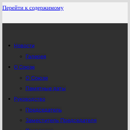
Перейти к содержимому
Новости
Галерея
О Союзе
О Союзе
Памятные даты
Руководство
Председатель
Заместитель Председателя