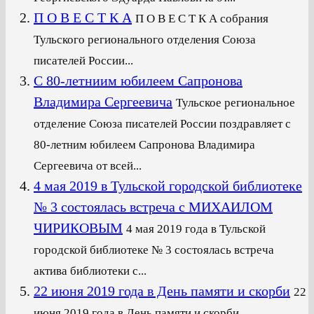
П О В Е С Т К А
П О В Е С Т К А собрания
Тульского регионального отделения Союза
писателей России...
С 80-летниим юбилеем Сапронова
Владимира Сергеевича
Тульское региональное
отделение Союза писателей России поздравляет с
80-летним юбилеем Сапронова Владимира
Сергеевича от всей...
4 мая 2019 в Тульской городской библиотеке
№ 3 состоялась встреча с МИХАИЛОМ
ЧИРИКОВЫМ
4 мая 2019 года в Тульской
городской библиотеке № 3 состоялась встреча
актива библиотеки с...
22 июня 2019 года в День памяти и скорби
22
июня 2019 года в День памяти и скорби