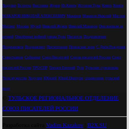
Ходулин
Встреча
Выставка
Жуков
Из Книги
История Тулы
Книга
Книги
МАКАРОВ НИКОЛАЙ АЛЕКСЕЕВИЧ
Макаров
Макаров Николай
Маслов
Митинг
Москва
Музей
Николай Жуков
Николай Макаров
Они воевали за
речкой
Опалённые войной улицы Тулы
Писатель
Поздравление
Поздравляем
Поздравляет
Презентация
Приокские зори
С Днём Рождения
Савостьянов
Собрание
Союз Писателей
Союза писателей России
Союз
писателей России
ТРО СПР
Трещев Евгений
Тула
Тульские суворовцы
Урок мужества
Ходулин
Юбилей
Юрий Цкипури
справочник
тульский
поэт
©
ТУЛЬСКОЕ РЕГИОНАЛЬНОЕ ОТДЕЛЕНИЕ
СОЮЗ ПИСАТЕЛЕЙ РОССИИ
Разработка сайта
Vadim Kazakov
|
B2X.SU