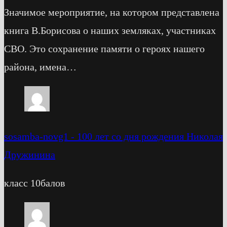
Значимое мероприятие, на котором представлена
книга В.Борисова о наших земляках, участниках
СВО. Это сохранение памяти о героях нашего
района, имена…
sosamba-novg1
-
100 лет со дня рождения Николая
Дружинина
класс 10балов