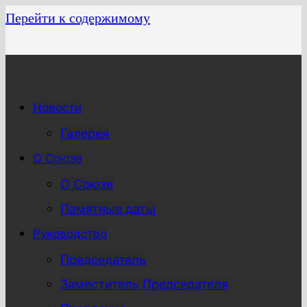
Перейти к содержимому
Новости
Галерея
О Союзе
О Союзе
Памятные даты
Руководство
Председатель
Заместитель Председателя