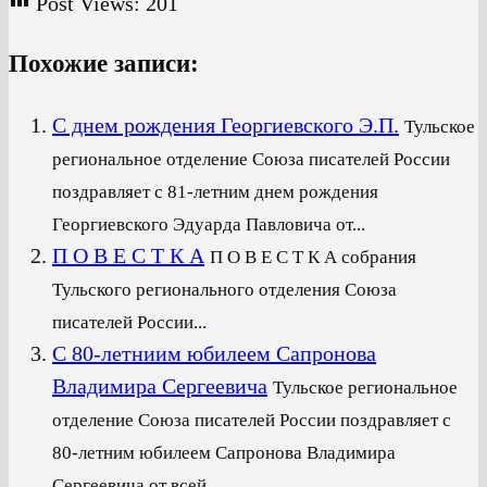
Post Views:
201
Похожие записи:
С днем рождения Георгиевского Э.П.
Тульское
региональное отделение Союза писателей России
поздравляет с 81-летним днем рождения
Георгиевского Эдуарда Павловича от...
П О В Е С Т К А
П О В Е С Т К А собрания
Тульского регионального отделения Союза
писателей России...
С 80-летниим юбилеем Сапронова
Владимира Сергеевича
Тульское региональное
отделение Союза писателей России поздравляет с
80-летним юбилеем Сапронова Владимира
Сергеевича от всей...