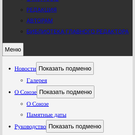
РЕДАКЦИЯ
АВТОРАМ
БИБЛИОТЕКА ГЛАВНОГО РЕДАКТОРА
Меню
Новости
Показать подменю
Галерея
О Союзе
Показать подменю
О Союзе
Памятные даты
Руководство
Показать подменю