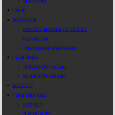
Правление
Члены
Вступление
Общая информация, Список
документов
Регистрация кандидата
Публикации
Новые публикации
Архив публикаций
Контакты
Приокские зори
ЖУРНАЛ
О ЖУРНАЛЕ