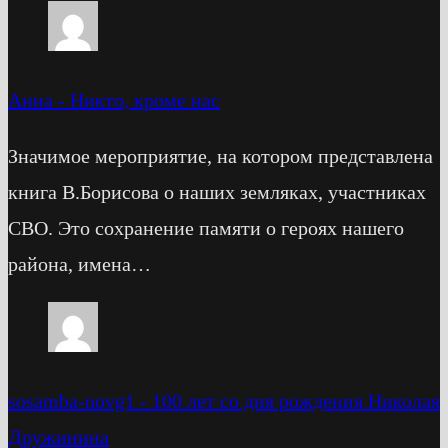
Анна
-
Никто, кроме нас
Значимое мероприятие, на котором представлена
книга В.Борисова о наших земляках, участниках
СВО. Это сохранение памяти о героях нашего
района, имена…
sosamba-novg1
-
100 лет со дня рождения Николая
Дружинина