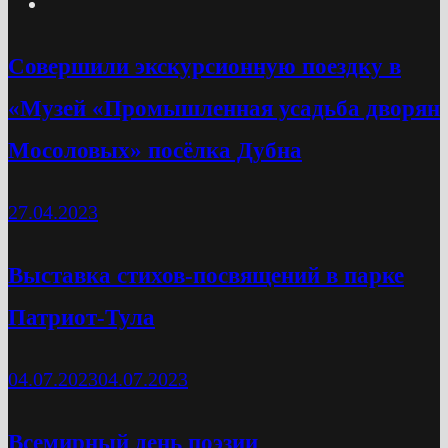
Cовершили экскурсионную поездку в
«Музей «Промышленная усадьба дворян
Мосоловых» посёлка Дубна
27.04.2023
Выставка стихов-посвящений в парке
Патриот-Тула
04.07.2023
04.07.2023
Всемирный день поэзии