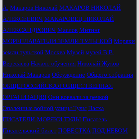
А.
Макаров Николай
МАКАРОВ НИКОЛАЙ
АЛЕКСЕЕВИЧ
МАКАРОВЕЦ НИКОЛАЙ
АЛЕКСАНДРОВИЧ
Маслов
Митинг
МОРЕПЛАВАТЕЛИ ЗЕМЛИ ТУЛЬСКОЙ
Моряки
земли тульской
Москва
Музей
музей В.В.
Вересаева
Начало обучения
Николай Жуков
Николай Макаров
Обсуждение
Общего собрания
ОБЩЕРОССИЙСКАЯ ОБЩЕСТВЕННАЯ
ОРГАНИЗАЦИЯ
Они воевали за речкой
Опалённые войной улицы Тулы
Пасха
ПИСАТЕЛИ-МОРЯКИ ТУЛЫ
Писатель
Писательский билет
ПОВЕСТКА
ПОД НЕБОМ