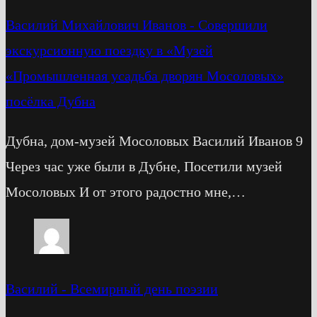
Василий Михайлович Иванов
-
Cовершили
экскурсионную поездку в «Музей
«Промышленная усадьба дворян Мосоловых»
посёлка Дубна
Дубна, дом-музей Мосоловых Василий Иванов 9
Через час уже были в Дубне, Посетили музей
Мосоловых И от этого радостно мне,…
Василий
-
Всемирный день поэзии