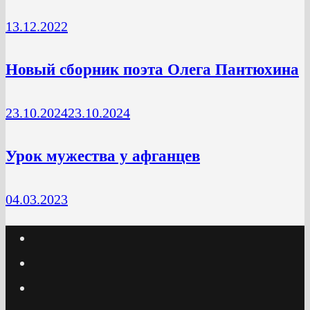
13.12.2022
Новый сборник поэта Олега Пантюхина
23.10.2024
23.10.2024
Урок мужества у афганцев
04.03.2023