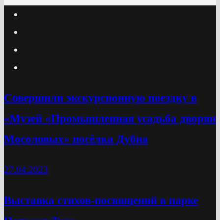
Cовершили экскурсионную поездку в
«Музей «Промышленная усадьба дворян
Мосоловых» посёлка Дубна
27.04.2023
Выставка стихов-посвящений в парке