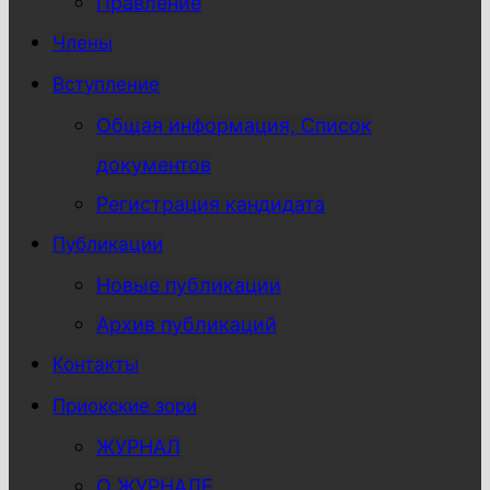
Правление
Члены
Вступление
Общая информация, Список
документов
Регистрация кандидата
Публикации
Новые публикации
Архив публикаций
Контакты
Приокские зори
ЖУРНАЛ
О ЖУРНАЛЕ