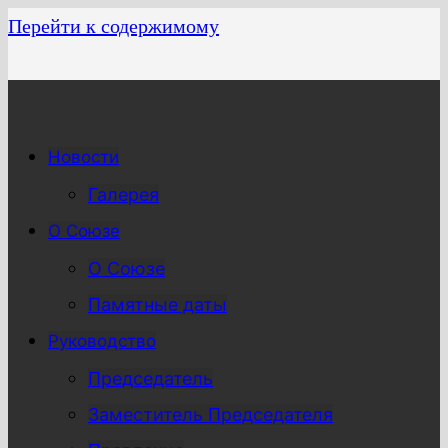
Перейти к содержимому
Новости
Галерея
О Союзе
О Союзе
Памятные даты
Руководство
Председатель
Заместитель Председателя