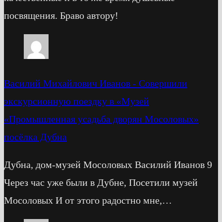
посвящения. Браво автору!
Василий Михайлович Иванов
-
Cовершили
экскурсионную поездку в «Музей
«Промышленная усадьба дворян Мосоловых»
посёлка Дубна
Дубна, дом-музей Мосоловых Василий Иванов 9
Через час уже были в Дубне, Посетили музей
Мосоловых И от этого радостно мне,…