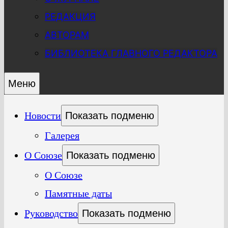
РЕДАКЦИЯ
АВТОРАМ
БИБЛИОТЕКА ГЛАВНОГО РЕДАКТОРА
Меню
Новости
Показать подменю
Галерея
О Союзе
Показать подменю
О Союзе
Памятные даты
Руководство
Показать подменю