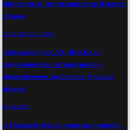
библиотеке и Творческий вечер Николая
Жукова
27.10.2017
27.10.2017
Рабочая встреча АО «ЩЖКХ» с
представителем литературного и
общественного сообщества Тульской
области
04.08.2026
В Тульской области стартовал конкурс