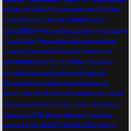
боевых действий
День военного связиста
День
Космонавтики
ДЕНЬ МЕДИЦИНСКОГО
РАБОТНИКА
День памяти и скорби
День Победы
День России
День славянской письменности
Дмитрий Покровский
Евгений Авилов
ЕНЬ
МЕДИЦИНСКОГО РАБОТНИКА
Женщины-
медики Тулы на войне
Жуков
Жуковский
Жуковский: из далёкого села
Знаменитые
десантники 106-й Тульской
Знаменитые моряки
земли тульской
Золотухин Леонид
И.А.Бунин
Иванова Н. Ф
Из Книги
Извечна духа маята
История Тулы
ИТЕРАТУРНЫЙ ФЕСТИВАЛь