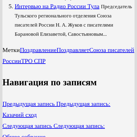
Интервью на Радио России Тула
Председатель
Тульского регионального отделения Союза
писателей России Н. А. Жуков с писателями
Барановой Елизаветой, Савостьяновым...
Метки
Поздравление
Поздравляет
Союза писателей
России
ТРО СПР
Навигация по записям
Предыдущая запись
Предыдущая запись:
Казачий сход
Следующая запись
Следующая запись:
Общее собрание