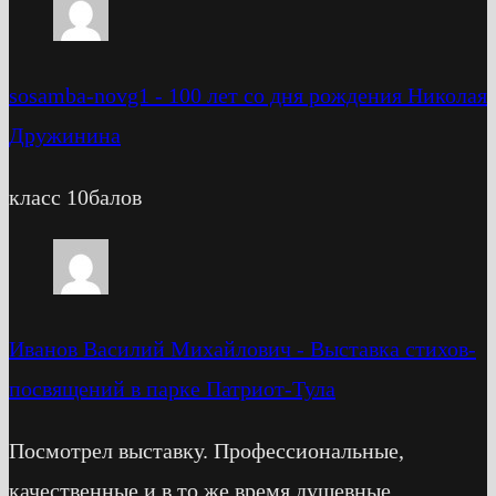
sosamba-novg1
-
100 лет со дня рождения Николая
Дружинина
класс 10балов
Иванов Василий Михайлович
-
Выставка стихов-
посвящений в парке Патриот-Тула
Посмотрел выставку. Профессиональные,
качественные и в то же время душевные