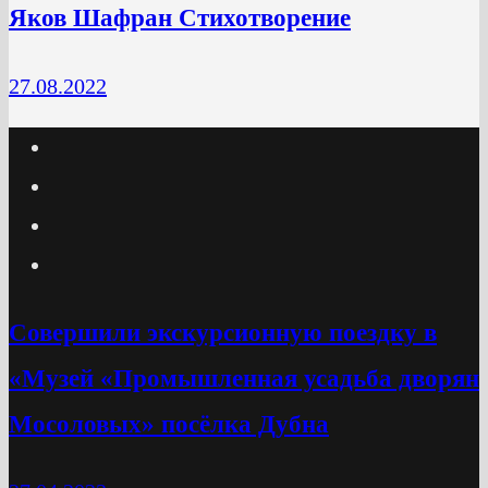
Яков Шафран Стихотворение
27.08.2022
Cовершили экскурсионную поездку в
«Музей «Промышленная усадьба дворян
Мосоловых» посёлка Дубна