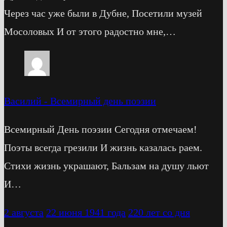
Через час уже были в Дубне, Посетили музей
Мосоловых И от этого радостно мне,…
Василий
-
Всемирный день поэзии
Всемирный День поэзии Сегодня отмечаем!
Поэты всегда грезили И жизнь казалась раем.
Стихи жизнь украшают, Бальзам на душу льют
И…
2 августа
22 июня 1941 года
220 лет со дня