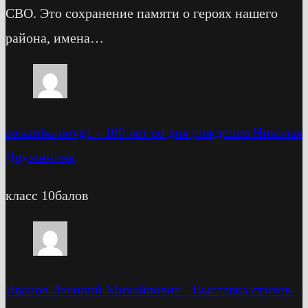
СВО. Это сохранение памяти о героях нашего
района, имена…
sosamba-novg1
-
100 лет со дня рождения Николая
Дружинина
класс 10балов
Иванов Василий Михайлович
-
Выставка стихов-