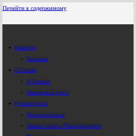
Перейти к содержимому
Новости
Галерея
О Союзе
О Союзе
Памятные даты
Руководство
Председатель
Заместитель Председателя