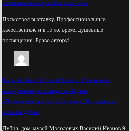
посвящений в парке Патриот-Тула
Посмотрел выставку. Профессиональные,
качественные и в то же время душевные
посвящения. Браво автору!
Василий Михайлович Иванов
-
Cовершили
экскурсионную поездку в «Музей
«Промышленная усадьба дворян Мосоловых»
посёлка Дубна
Дубна, дом-музей Мосоловых Василий Иванов 9