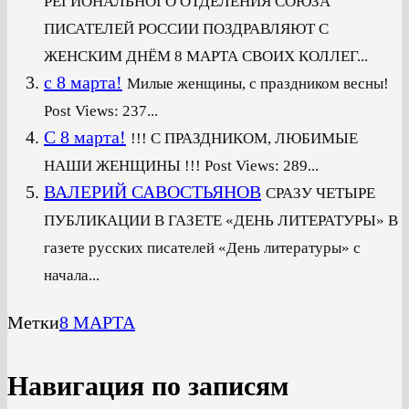
РЕГИОНАЛЬНОГО ОТДЕЛЕНИЯ СОЮЗА
ПИСАТЕЛЕЙ РОССИИ ПОЗДРАВЛЯЮТ С
ЖЕНСКИМ ДНЁМ 8 МАРТА СВОИХ КОЛЛЕГ...
с 8 марта!
Милые женщины, с праздником весны!
Post Views: 237...
С 8 марта!
!!! С ПРАЗДНИКОМ, ЛЮБИМЫЕ
НАШИ ЖЕНЩИНЫ !!! Post Views: 289...
ВАЛЕРИЙ САВОСТЬЯНОВ
СРАЗУ ЧЕТЫРЕ
ПУБЛИКАЦИИ В ГАЗЕТЕ «ДЕНЬ ЛИТЕРАТУРЫ» В
газете русских писателей «День литературы» с
начала...
Метки
8 МАРТА
Навигация по записям