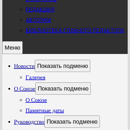
РЕДАКЦИЯ
АВТОРАМ
БИБЛИОТЕКА ГЛАВНОГО РЕДАКТОРА
Меню
Новости
Показать подменю
Галерея
О Союзе
Показать подменю
О Союзе
Памятные даты
Руководство
Показать подменю