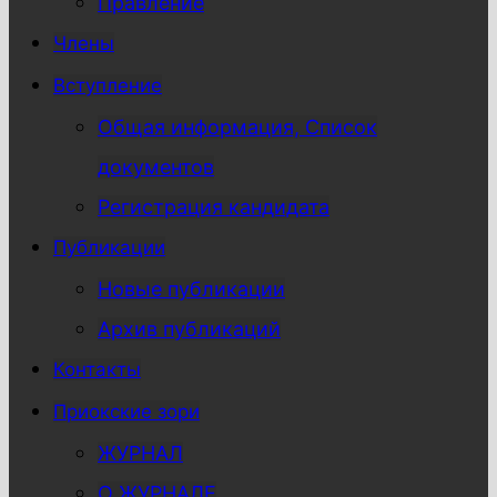
Правление
Члены
Вступление
Общая информация, Список
документов
Регистрация кандидата
Публикации
Новые публикации
Архив публикаций
Контакты
Приокские зори
ЖУРНАЛ
О ЖУРНАЛЕ