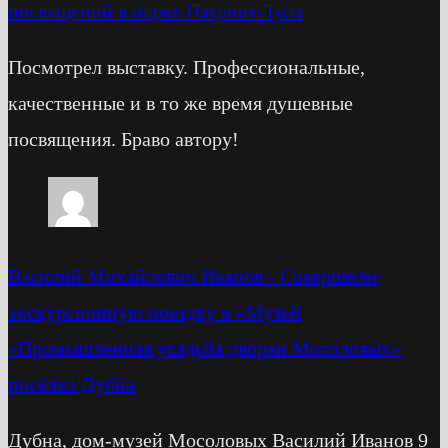
посвящений в парке Патриот-Тула
Посмотрел выставку. Профессиональные,
качественные и в то же время душевные
посвящения. Браво автору!
Василий Михайлович Иванов
-
Cовершили
экскурсионную поездку в «Музей
«Промышленная усадьба дворян Мосоловых»
посёлка Дубна
Дубна, дом-музей Мосоловых Василий Иванов 9