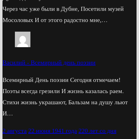
Через час уже были в Дубне, Посетили музей
Мосоловых И от этого радостно мне,…
Василий
-
Всемирный день поэзии
Всемирный День поэзии Сегодня отмечаем!
Поэты всегда грезили И жизнь казалась раем.
Стихи жизнь украшают, Бальзам на душу льют
И…
2 августа
22 июня 1941 года
220 лет со дня