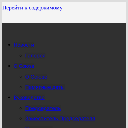
Перейти к содержимому
Новости
Галерея
О Союзе
О Союзе
Памятные даты
Руководство
Председатель
Заместитель Председателя