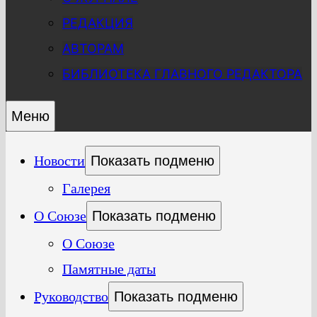
РЕДАКЦИЯ
АВТОРАМ
БИБЛИОТЕКА ГЛАВНОГО РЕДАКТОРА
Меню
Новости
Показать подменю
Галерея
О Союзе
Показать подменю
О Союзе
Памятные даты
Руководство
Показать подменю