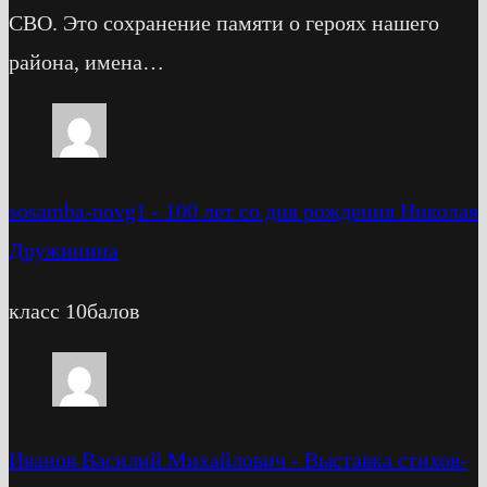
СВО. Это сохранение памяти о героях нашего
района, имена…
sosamba-novg1
-
100 лет со дня рождения Николая
Дружинина
класс 10балов
Иванов Василий Михайлович
-
Выставка стихов-