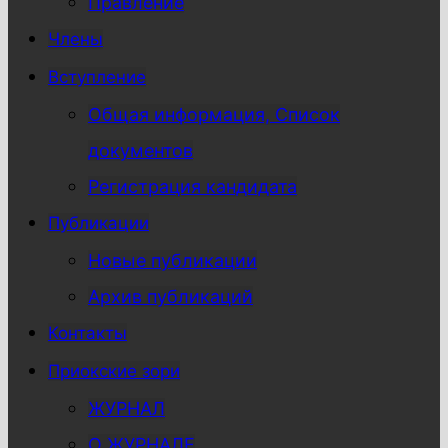
Правление
Члены
Вступление
Общая информация, Список
документов
Регистрация кандидата
Публикации
Новые публикации
Архив публикаций
Контакты
Приокские зори
ЖУРНАЛ
О ЖУРНАЛЕ