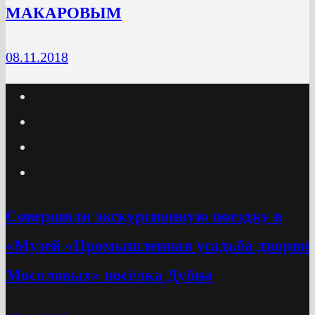
МАКАРОВЫМ
08.11.2018
Cовершили экскурсионную поездку в
«Музей «Промышленная усадьба дворян
Мосоловых» посёлка Дубна