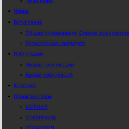
Правление
Члены
Вступление
Общая информация, Список документо
Регистрация кандидата
Публикации
Новые публикации
Архив публикаций
Контакты
Приокские зори
ЖУРНАЛ
О ЖУРНАЛЕ
РЕДАКЦИЯ