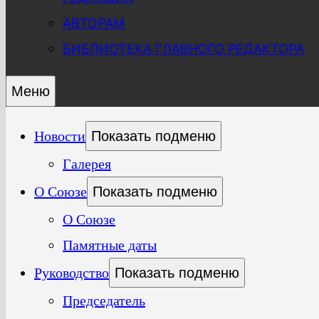
АВТОРАМ
БИБЛИОТЕКА ГЛАВНОГО РЕДАКТОРА
Меню
Новости
Показать подменю
Галерея
О Союзе
Показать подменю
О Союзе
Памятные даты
Руководство
Показать подменю
Председатель