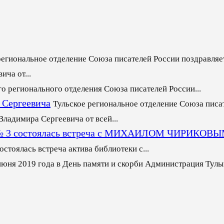
региональное отделение Союза писателей России поздравляет
ча от...
го регионального отделения Союза писателей России...
 Сергеевича
Тульское региональное отделение Союза писа
ладимира Сергеевича от всей...
еке № 3 состоялась встреча с МИХАИЛОМ ЧИРИКОВ
стоялась встреча актива библиотеки с...
июня 2019 года в День памяти и скорби Администрация Тулы