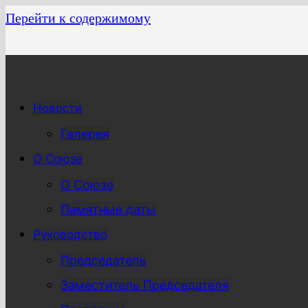
Перейти к содержимому
Новости
Галерея
О Союзе
О Союзе
Памятные даты
Руководство
Председатель
Заместитель Председателя