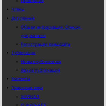
Правление
Члены
Вступление
Общая информация, Список
документов
Регистрация кандидата
Публикации
Новые публикации
Архив публикаций
Контакты
Приокские зори
ЖУРНАЛ
О ЖУРНАЛЕ