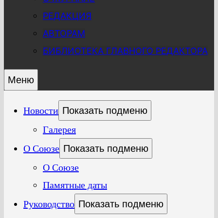
РЕДАКЦИЯ
АВТОРАМ
БИБЛИОТЕКА ГЛАВНОГО РЕДАКТОРА
Меню
Новости
Показать подменю
Галерея
О Союзе
Показать подменю
О Союзе
Памятные даты
Руководство
Показать подменю