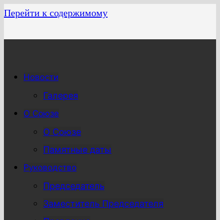
Перейти к содержимому
Новости
Галерея
О Союзе
О Союзе
Памятные даты
Руководство
Председатель
Заместитель Председателя