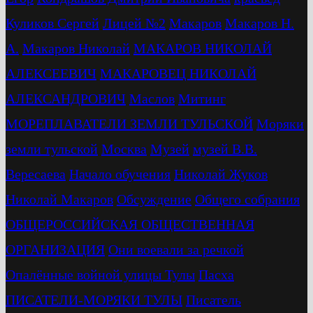
Куликов Сергей
Лицей №2
Макаров
Макаров Н.
А.
Макаров Николай
МАКАРОВ НИКОЛАЙ
АЛЕКСЕЕВИЧ
МАКАРОВЕЦ НИКОЛАЙ
АЛЕКСАНДРОВИЧ
Маслов
Митинг
МОРЕПЛАВАТЕЛИ ЗЕМЛИ ТУЛЬСКОЙ
Моряки
земли тульской
Москва
Музей
музей В.В.
Вересаева
Начало обучения
Николай Жуков
Николай Макаров
Обсуждение
Общего собрания
ОБЩЕРОССИЙСКАЯ ОБЩЕСТВЕННАЯ
ОРГАНИЗАЦИЯ
Они воевали за речкой
Опалённые войной улицы Тулы
Пасха
ПИСАТЕЛИ-МОРЯКИ ТУЛЫ
Писатель