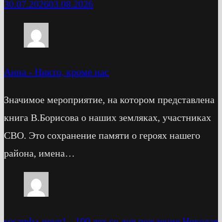
30.07.2026
03.08.2026
Анна
-
Никто, кроме нас
Значимое мероприятие, на котором представлена
книга В.Борисова о наших земляках, участниках
СВО. Это сохранение памяти о героях нашего
района, имена…
sosamba-novg1
-
100 лет со дня рождения Николая