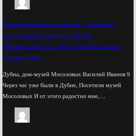
Василий Михайлович Иванов
-
Cовершили
экскурсионную поездку в «Музей
«Промышленная усадьба дворян Мосоловых»
посёлка Дубна
Дубна, дом-музей Мосоловых Василий Иванов 9
Через час уже были в Дубне, Посетили музей
Мосоловых И от этого радостно мне,…