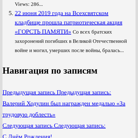
Views: 286...
22 июня 2019 года на Всехсвятском
кладбище прошла патриотическая акция
«ГОРСТЬ ПАМЯТИ»
Со всех братских
захоронений погибших в Великой Отечественной
войне и могил, умерших после войны, бралась...
Навигация по записям
Предыдущая запись
Предыдущая запись:
Валерий Ходулин был награжден медалью «За
трудовую доблесть»
Следующая запись
Следующая запись:
С Днём Рождения!