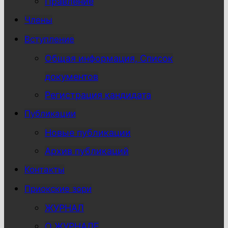
Правление
Члены
Вступление
Общая информация, Список
документов
Регистрация кандидата
Публикации
Новые публикации
Архив публикаций
Контакты
Приокские зори
ЖУРНАЛ
О ЖУРНАЛЕ