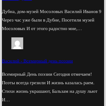
Дубна, дом-музей Мосоловых Василий Иванов 9
Через час уже были в Дубне, Посетили музей
Мосоловых И от этого радостно мне,…
Василий
-
Всемирный день поэзии
Всемирный День поэзии Сегодня отмечаем!
Поэты всегда грезили И жизнь казалась раем.
Стихи жизнь украшают, Бальзам на душу льют
И…