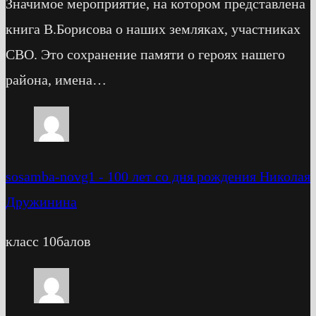
Значимое мероприятие, на котором представлена
книга В.Борисова о наших земляках, участниках
СВО. Это сохранение памяти о героях нашего
района, имена…
sosamba-novg1
-
100 лет со дня рождения Николая
Дружинина
класс 10балов