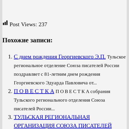
Post Views:
237
Похожие записи:
С днем рождения Георгиевского Э.П.
Тульское
региональное отделение Союза писателей России
поздравляет с 81-летним днем рождения
Георгиевского Эдуарда Павловича от...
П О В Е С Т К А
П О В Е С Т К А собрания
Тульского регионального отделения Союза
писателей России...
ТУЛЬСКАЯ РЕГИОНАЛЬНАЯ
ОРГАНИЗАЦИЯ СОЮЗА ПИСАТЕЛЕЙ