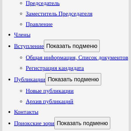
Председатель
Заместитель Председателя
Правление
Члены
Вступление
Показать подменю
Общая информация, Список документов
Регистрация кандидата
Публикации
Показать подменю
Новые публикации
Архив публикаций
Контакты
Приокские зори
Показать подменю