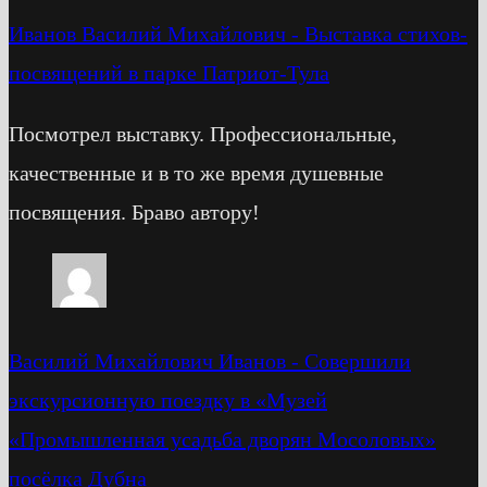
Иванов Василий Михайлович
-
Выставка стихов-
посвящений в парке Патриот-Тула
Посмотрел выставку. Профессиональные,
качественные и в то же время душевные
посвящения. Браво автору!
Василий Михайлович Иванов
-
Cовершили
экскурсионную поездку в «Музей
«Промышленная усадьба дворян Мосоловых»
посёлка Дубна