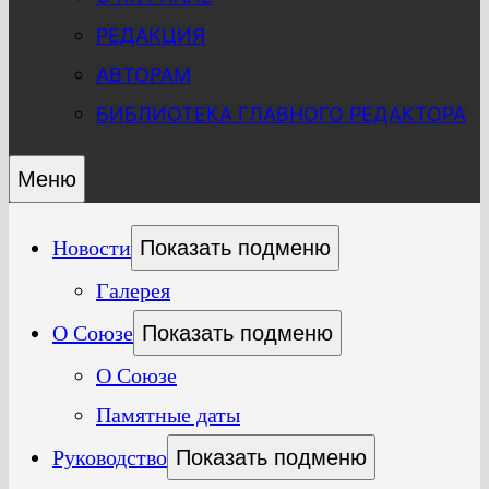
РЕДАКЦИЯ
АВТОРАМ
БИБЛИОТЕКА ГЛАВНОГО РЕДАКТОРА
Меню
Новости
Показать подменю
Галерея
О Союзе
Показать подменю
О Союзе
Памятные даты
Руководство
Показать подменю