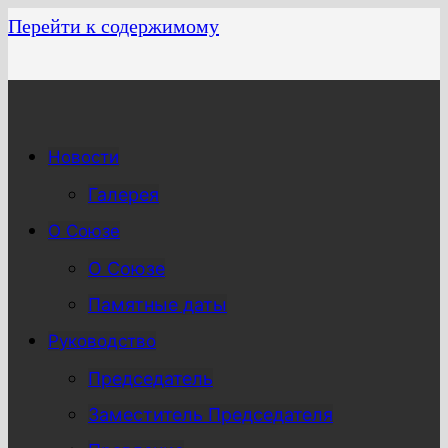
Перейти к содержимому
Новости
Галерея
О Союзе
О Союзе
Памятные даты
Руководство
Председатель
Заместитель Председателя