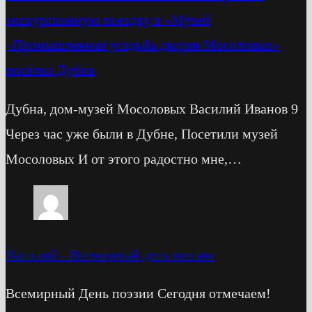
экскурсионную поездку в «Музей
«Промышленная усадьба дворян Мосоловых»
посёлка Дубна
Дубна, дом-музей Мосоловых Василий Иванов 9
Через час уже были в Дубне, Посетили музей
Мосоловых И от этого радостно мне,…
Василий
-
Всемирный день поэзии
Всемирный День поэзии Сегодня отмечаем!