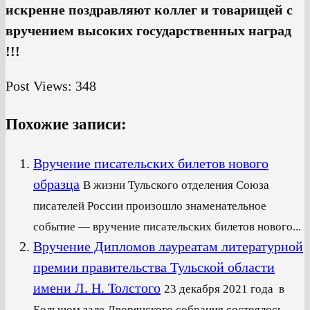
искренне поздравляют коллег и товарищей с
вручением высоких государственных наград
!!!
Post Views:
348
Похожие записи:
Вручение писательских билетов нового
образца
В жизни Тульского отделения Союза
писателей России произошло знаменательное
событие — вручение писательских билетов нового...
Вручение Дипломов лауреатам литературной
премии правительства Тульской области
имени Л. Н. Толстого
23 декабря 2021 года в
Большом зале Дворянского собрания состоялось