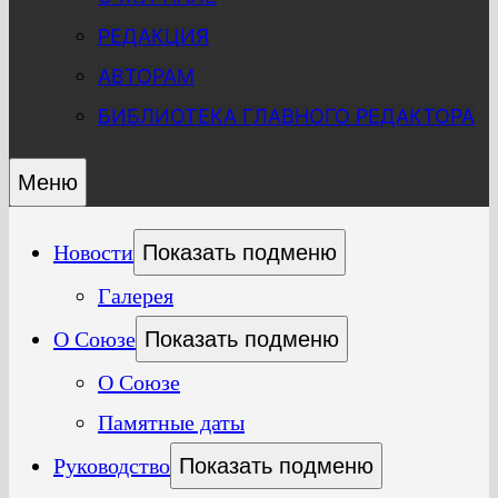
РЕДАКЦИЯ
АВТОРАМ
БИБЛИОТЕКА ГЛАВНОГО РЕДАКТОРА
Меню
Новости
Показать подменю
Галерея
О Союзе
Показать подменю
О Союзе
Памятные даты
Руководство
Показать подменю