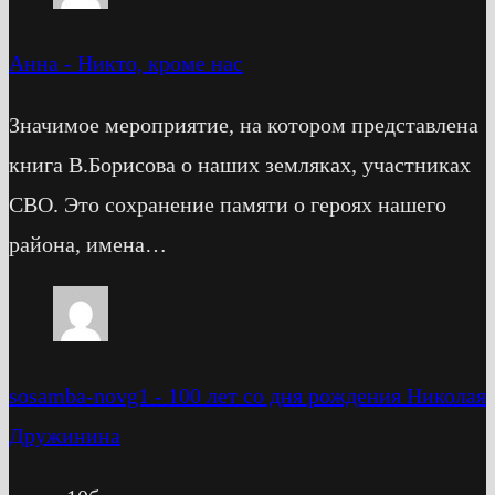
Анна
-
Никто, кроме нас
Значимое мероприятие, на котором представлена
книга В.Борисова о наших земляках, участниках
СВО. Это сохранение памяти о героях нашего
района, имена…
sosamba-novg1
-
100 лет со дня рождения Николая
Дружинина