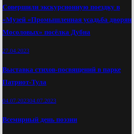
Cовершили экскурсионную поездку в
«Музей «Промышленная усадьба дворян
Мосоловых» посёлка Дубна
27.04.2023
Выставка стихов-посвящений в парке
Патриот-Тула
04.07.2023
04.07.2023
Всемирный день поэзии