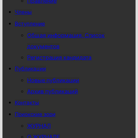
Правление
Члены
Вступление
Общая информация, Список
документов
Регистрация кандидата
Публикации
Новые публикации
Архив публикаций
Контакты
Приокские зори
ЖУРНАЛ
О ЖУРНАЛЕ