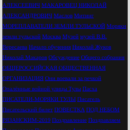
АЛЕКСЕЕВИЧ
МАКАРОВЕЦ НИКОЛАЙ
АЛЕКСАНДРОВИЧ
Маслов
Митинг
МОРЕПЛАВАТЕЛИ ЗЕМЛИ ТУЛЬСКОЙ
Моряки
земли тульской
Москва
Музей
музей В.В.
Вересаева
Начало обучения
Николай Жуков
Николай Макаров
Обсуждение
Общего собрания
ОБЩЕРОССИЙСКАЯ ОБЩЕСТВЕННАЯ
ОРГАНИЗАЦИЯ
Они воевали за речкой
Опалённые войной улицы Тулы
Пасха
ПИСАТЕЛИ-МОРЯКИ ТУЛЫ
Писатель
Писательский билет
ПОВЕСТКА
ПОД НЕБОМ
РЯЗАНСКИМ-2019
Поздравление
Поздравляем