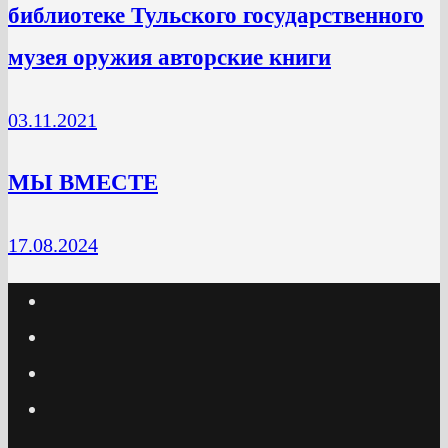
библиотеке Тульского государственного
музея оружия авторские книги
03.11.2021
МЫ ВМЕСТЕ
17.08.2024