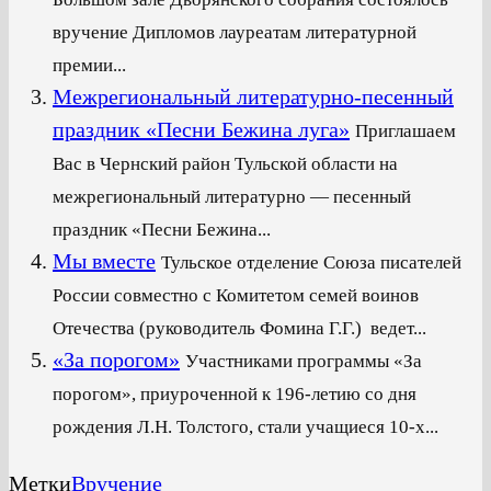
вручение Дипломов лауреатам литературной
премии...
Межрегиональный литературно-песенный
праздник «Песни Бежина луга»
Приглашаем
Вас в Чернский район Тульской области на
межрегиональный литературно — песенный
праздник «Песни Бежина...
Мы вместе
Тульское отделение Союза писателей
России совместно с Комитетом семей воинов
Отечества (руководитель Фомина Г.Г.) ведет...
«За порогом»
Участниками программы «За
порогом», приуроченной к 196-летию со дня
рождения Л.Н. Толстого, стали учащиеся 10-х...
Метки
Вручение