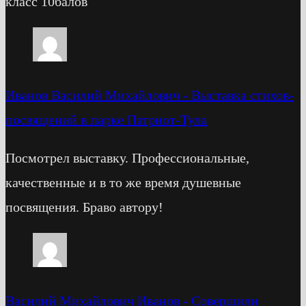
класс 10балов
Иванов Василий Михайлович
-
Выставка стихов-
посвящений в парке Патриот-Тула
Посмотрел выставку. Профессиональные,
качественные и в то же время душевные
посвящения. Браво автору!
Василий Михайлович Иванов
-
Cовершили