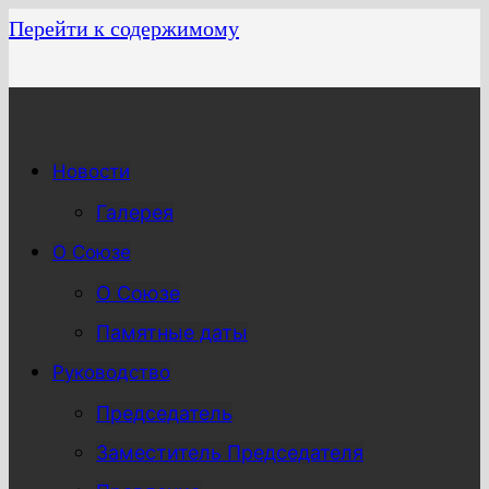
Перейти к содержимому
Новости
Галерея
О Союзе
О Союзе
Памятные даты
Руководство
Председатель
Заместитель Председателя