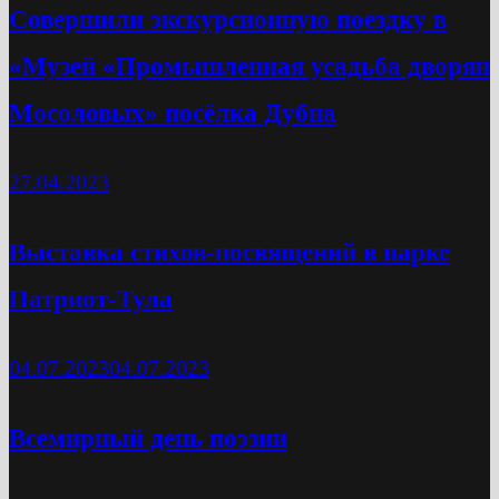
Cовершили экскурсионную поездку в
«Музей «Промышленная усадьба дворян
Мосоловых» посёлка Дубна
27.04.2023
Выставка стихов-посвящений в парке
Патриот-Тула
04.07.2023
04.07.2023
Всемирный день поэзии