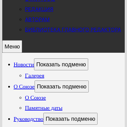
РЕДАКЦИЯ
АВТОРАМ
БИБЛИОТЕКА ГЛАВНОГО РЕДАКТОРА
Меню
Новости
Показать подменю
Галерея
О Союзе
Показать подменю
О Союзе
Памятные даты
Руководство
Показать подменю