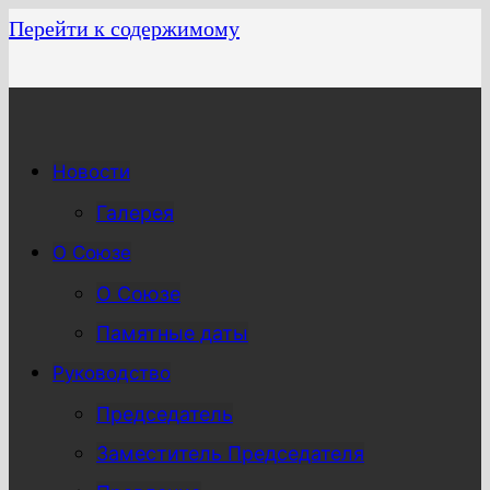
Перейти к содержимому
Новости
Галерея
О Союзе
О Союзе
Памятные даты
Руководство
Председатель
Заместитель Председателя