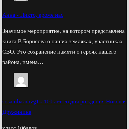
Анна
-
Никто, кроме нас
Значимое мероприятие, на котором представлена
книга В.Борисова о наших земляках, участниках
СВО. Это сохранение памяти о героях нашего
района, имена…
sosamba-novg1
-
100 лет со дня рождения Николая
Дружинина
класс 10балов