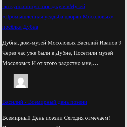
экскурсионную поездку в «Музей
«Промышленная усадьба дворян Мосоловых»
посёлка Дубна
Дубна, дом-музей Мосоловых Василий Иванов 9
Через час уже были в Дубне, Посетили музей
Мосоловых И от этого радостно мне,…
Василий
-
Всемирный день поэзии
Всемирный День поэзии Сегодня отмечаем!