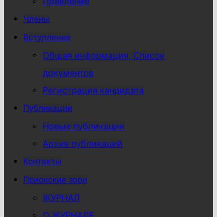
Правление
Члены
Вступление
Общая информация, Список
документов
Регистрация кандидата
Публикации
Новые публикации
Архив публикаций
Контакты
Приокские зори
ЖУРНАЛ
О ЖУРНАЛЕ