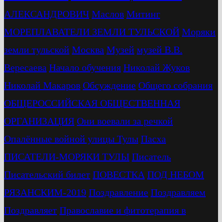
АЛЕКСАНДРОВИЧ
Маслов
Митинг
МОРЕПЛАВАТЕЛИ ЗЕМЛИ ТУЛЬСКОЙ
Моряки
земли тульской
Москва
Музей
музей В.В.
Вересаева
Начало обучения
Николай Жуков
Николай Макаров
Обсуждение
Общего собрания
ОБЩЕРОССИЙСКАЯ ОБЩЕСТВЕННАЯ
ОРГАНИЗАЦИЯ
Они воевали за речкой
Опалённые войной улицы Тулы
Пасха
ПИСАТЕЛИ-МОРЯКИ ТУЛЫ
Писатель
Писательский билет
ПОВЕСТКА
ПОД НЕБОМ
РЯЗАНСКИМ-2019
Поздравление
Поздравляем
Поздравляет
Православие и фитотерапия в