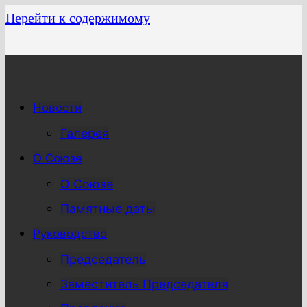
Перейти к содержимому
Новости
Галерея
О Союзе
О Союзе
Памятные даты
Руководство
Председатель
Заместитель Председателя