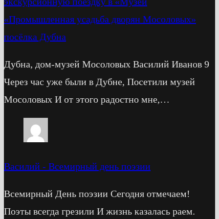
экскурсионную поездку в «Музей
«Промышленная усадьба дворян Мосоловых»
посёлка Дубна
Дубна, дом-музей Мосоловых Василий Иванов 9
Через час уже были в Дубне, Посетили музей
Мосоловых И от этого радостно мне,…
Василий
-
Всемирный день поэзии
Всемирный День поэзии Сегодня отмечаем!
Поэты всегда грезили И жизнь казалась раем.