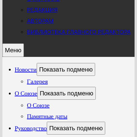
РЕДАКЦИЯ
АВТОРАМ
БИБЛИОТЕКА ГЛАВНОГО РЕДАКТОРА
Меню
Новости
Показать подменю
Галерея
О Союзе
Показать подменю
О Союзе
Памятные даты
Руководство
Показать подменю