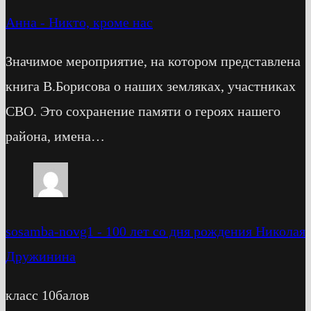
Анна
-
Никто, кроме нас
Значимое мероприятие, на котором представлена
книга В.Борисова о наших земляках, участниках
СВО. Это сохранение памяти о героях нашего
района, имена…
sosamba-novg1
-
100 лет со дня рождения Николая
Дружинина
класс 10балов