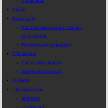
Правление
Члены
Вступление
Общая информация, Список
документов
Регистрация кандидата
Публикации
Новые публикации
Архив публикаций
Контакты
Приокские зори
ЖУРНАЛ
О ЖУРНАЛЕ