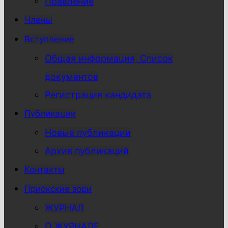
Правление
Члены
Вступление
Общая информация, Список
документов
Регистрация кандидата
Публикации
Новые публикации
Архив публикаций
Контакты
Приокские зори
ЖУРНАЛ
О ЖУРНАЛЕ