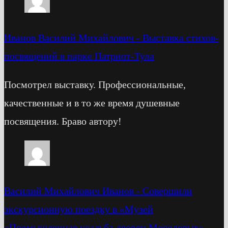
Иванов Василий Михайлович
-
Выставка стихов-
посвящений в парке Патриот-Тула
Посмотрел выставку. Профессиональные,
качественные и в то же время душевные
посвящения. Браво автору!
Василий Михайлович Иванов
-
Cовершили
экскурсионную поездку в «Музей
«Промышленная усадьба дворян Мосоловых»