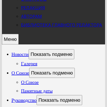
РЕДАКЦИЯ
АВТОРАМ
БИБЛИОТЕКА ГЛАВНОГО РЕДАКТОРА
Меню
Новости
Показать подменю
Галерея
О Союзе
Показать подменю
О Союзе
Памятные даты
Руководство
Показать подменю