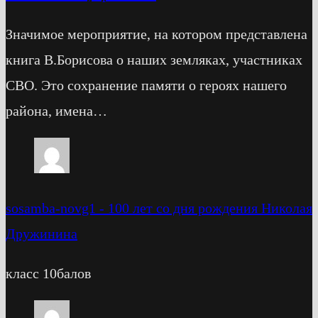
Значимое мероприятие, на котором представлена
книга В.Борисова о наших земляках, участниках
СВО. Это сохранение памяти о героях нашего
района, имена…
sosamba-novg1
-
100 лет со дня рождения Николая
Дружинина
класс 10балов