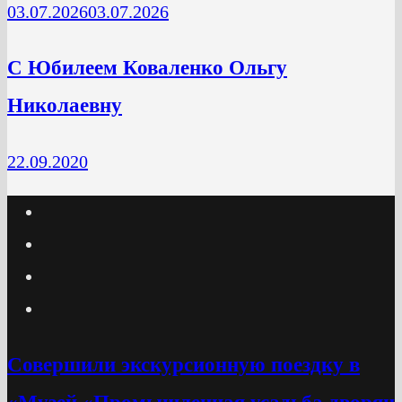
03.07.2026
03.07.2026
C Юбилеем Коваленко Ольгу
Николаевну
22.09.2020
Cовершили экскурсионную поездку в
«Музей «Промышленная усадьба дворян