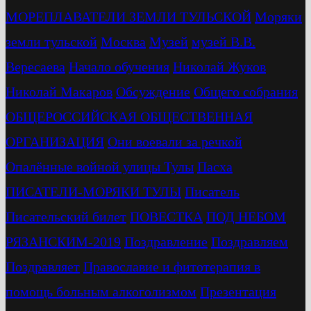
МОРЕПЛАВАТЕЛИ ЗЕМЛИ ТУЛЬСКОЙ
Моряки
земли тульской
Москва
Музей
музей В.В.
Вересаева
Начало обучения
Николай Жуков
Николай Макаров
Обсуждение
Общего собрания
ОБЩЕРОССИЙСКАЯ ОБЩЕСТВЕННАЯ
ОРГАНИЗАЦИЯ
Они воевали за речкой
Опалённые войной улицы Тулы
Пасха
ПИСАТЕЛИ-МОРЯКИ ТУЛЫ
Писатель
Писательский билет
ПОВЕСТКА
ПОД НЕБОМ
РЯЗАНСКИМ-2019
Поздравление
Поздравляем
Поздравляет
Православие и фитотерапия в
помощь больным алкоголизмом
Презентация