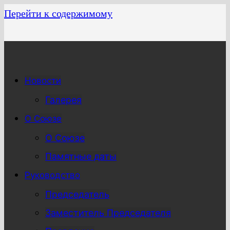
Перейти к содержимому
Новости
Галерея
О Союзе
О Союзе
Памятные даты
Руководство
Председатель
Заместитель Председателя