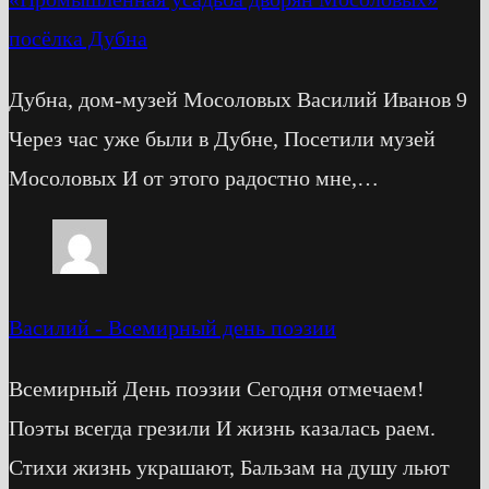
посёлка Дубна
Дубна, дом-музей Мосоловых Василий Иванов 9
Через час уже были в Дубне, Посетили музей
Мосоловых И от этого радостно мне,…
Василий
-
Всемирный день поэзии
Всемирный День поэзии Сегодня отмечаем!
Поэты всегда грезили И жизнь казалась раем.
Стихи жизнь украшают, Бальзам на душу льют