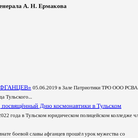
енерала А. Н. Ермакова
АФГАНЦЕВ»
05.06.2019 в Зале Патриотики ТРО ООО РСВА
 Тульского...
посвящённый Дню космонавтики в Тульском
2022 года в Тульском юридическом полицейском колледже ч
мнате боевой славы афганцев прошёл урок мужества со