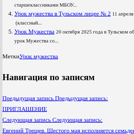
старшеклассниками МБОУ...
Урок мужества в Тульском лицее № 2
11 апреля
(классный...
Урок Мужества
20 октября 2025 года в Тульско
урок Мужества со...
Метки
Урок мужества
Навигация по записям
Предыдущая запись
Предыдущая запись:
ПРИГЛАШЕНИЕ
Следующая запись
Следующая запись:
Евгений Трещев. Шестого мая исполняется семьде