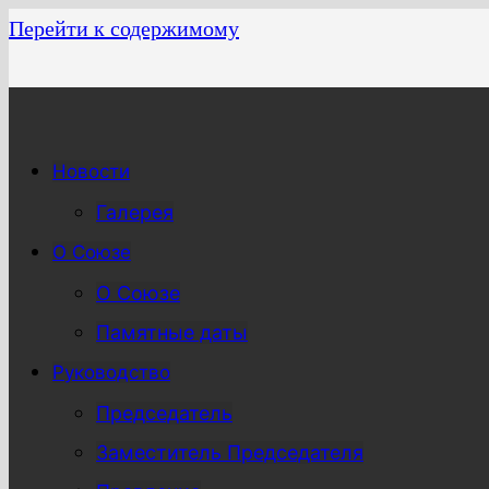
Перейти к содержимому
Новости
Галерея
О Союзе
О Союзе
Памятные даты
Руководство
Председатель
Заместитель Председателя