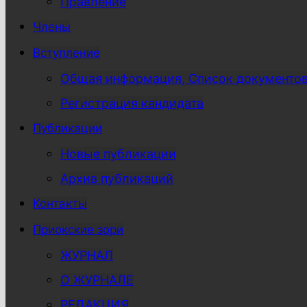
Правление
Члены
Вступление
Общая информация, Список документо
Регистрация кандидата
Публикации
Новые публикации
Архив публикаций
Контакты
Приокские зори
ЖУРНАЛ
О ЖУРНАЛЕ
РЕДАКЦИЯ