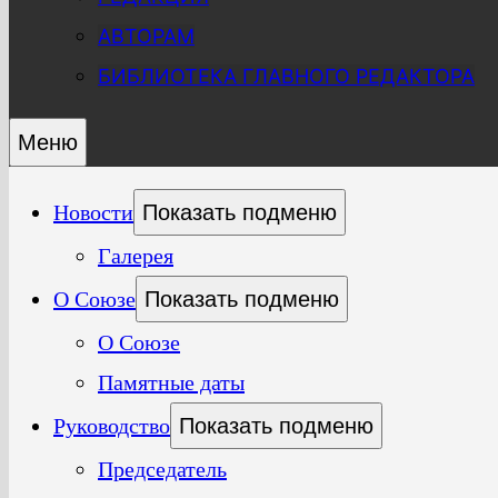
АВТОРАМ
БИБЛИОТЕКА ГЛАВНОГО РЕДАКТОРА
Меню
Новости
Показать подменю
Галерея
О Союзе
Показать подменю
О Союзе
Памятные даты
Руководство
Показать подменю
Председатель