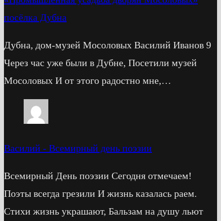
посёлка Дубна
Дубна, дом-музей Мосоловых Василий Иванов 9
Через час уже были в Дубне, Посетили музей
Мосоловых И от этого радостно мне,…
Василий
-
Всемирный день поэзии
Всемирный День поэзии Сегодня отмечаем!
Поэты всегда грезили И жизнь казалась раем.
Стихи жизнь украшают, Бальзам на душу льют