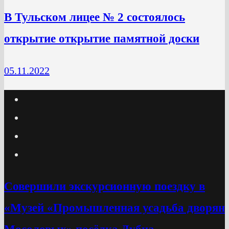
В Тульском лицее № 2 состоялось
открытие открытие памятной доски
05.11.2022
Cовершили экскурсионную поездку в
«Музей «Промышленная усадьба дворян
Мосоловых» посёлка Дубна