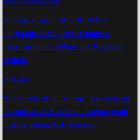
08.08.2026
09.08.2026
Рабочая встреча АО «ЩЖКХ» с
представителем литературного и
общественного сообщества Тульской
области
04.08.2026
В Тульской области стартовал конкурс
на соискание областной литературной
премии имени Л.Н. Толстого