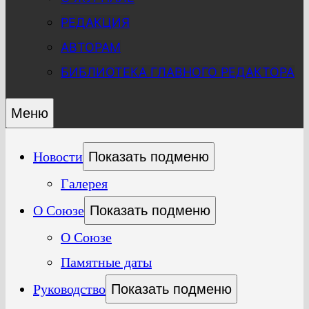
РЕДАКЦИЯ
АВТОРАМ
БИБЛИОТЕКА ГЛАВНОГО РЕДАКТОРА
Меню
Новости
Показать подменю
Галерея
О Союзе
Показать подменю
О Союзе
Памятные даты
Руководство
Показать подменю