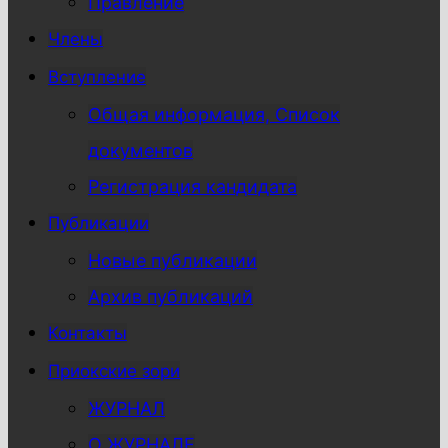
Правление
Члены
Вступление
Общая информация, Список
документов
Регистрация кандидата
Публикации
Новые публикации
Архив публикаций
Контакты
Приокские зори
ЖУРНАЛ
О ЖУРНАЛЕ