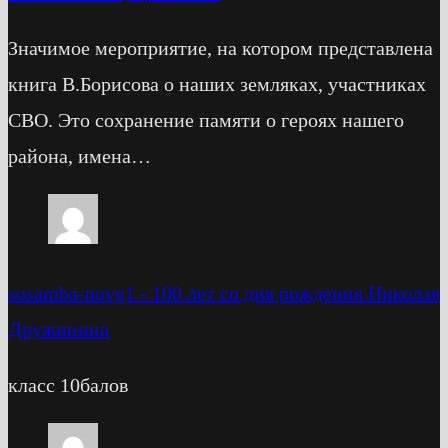
Значимое мероприятие, на котором представлена
книга В.Борисова о наших земляках, участниках
СВО. Это сохранение памяти о героях нашего
района, имена…
sosamba-novg1
-
100 лет со дня рождения Николая
Дружинина
класс 10балов