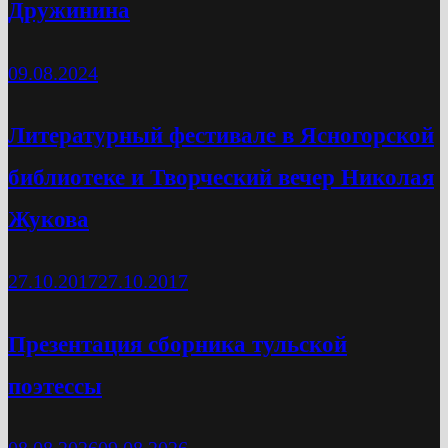
Дружинина
09.08.2024
Литературный фестивале в Ясногорской
библиотеке и Творческий вечер Николая
Жукова
27.10.2017
27.10.2017
Презентация сборника тульской
поэтессы