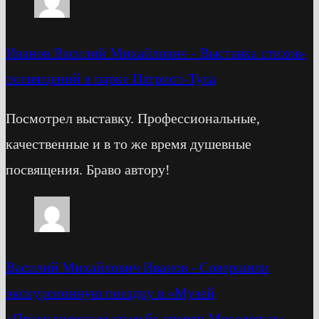
Иванов Василий Михайлович
-
Выставка стихов-
посвящений в парке Патриот-Тула
Посмотрел выставку. Профессиональные,
качественные и в то же время душевные
посвящения. Браво автору!
Василий Михайлович Иванов
-
Cовершили
экскурсионную поездку в «Музей
«Промышленная усадьба дворян Мосоловых»