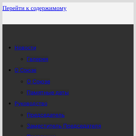
Перейти к содержимому
Новости
Галерея
О Союзе
О Союзе
Памятные даты
Руководство
Председатель
Заместитель Председателя