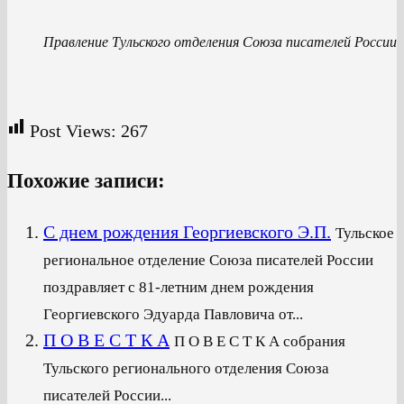
Правление Тульского отделения Союза писателей России
Post Views:
267
Похожие записи:
С днем рождения Георгиевского Э.П.
Тульское
региональное отделение Союза писателей России
поздравляет с 81-летним днем рождения
Георгиевского Эдуарда Павловича от...
П О В Е С Т К А
П О В Е С Т К А собрания
Тульского регионального отделения Союза
писателей России...