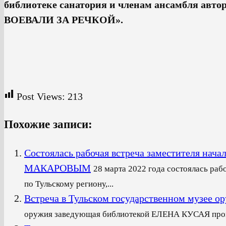
библиотеке санатория и членам ансамбля а
ВОЕВАЛИ ЗА РЕЧКОЙ».
Post Views:
213
Похожие записи:
Cостоялась рабочая встреча заместителя
МАКАРОВЫМ
28 марта 2022 года состоялась раб
по Тульскому региону,...
Встреча в Тульском государственном музее о
оружия заведующая библиотекой ЕЛЕНА КУСАЯ пров