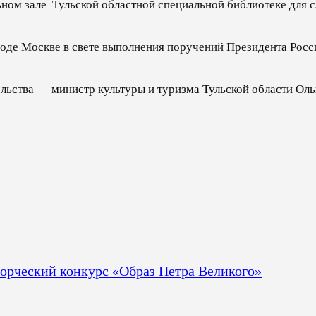
льном зале Тульской областной специальной библиотеке для 
оде Москве в свете выполнения поручений Президента Росс
льства — министр культуры и туризма Тульской области Оль
рческий конкурс «Образ Петра Великого»