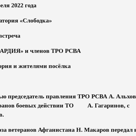
еля 2022 года
натория «Слободка»
лась встреча
РДИЯ» и членов ТРО РСВА
ория и жителями посёлка
ью председатель правления ТРО РСВА А. Альхов
теранов боевых действии ТО А. Гагаринов, с
в.
за ветеранов Афганистана Н. Макаров передал 