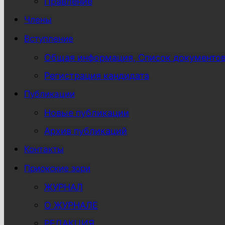
Правление
Члены
Вступление
Общая информация, Список документо
Регистрация кандидата
Публикации
Новые публикации
Архив публикаций
Контакты
Приокские зори
ЖУРНАЛ
О ЖУРНАЛЕ
РЕДАКЦИЯ