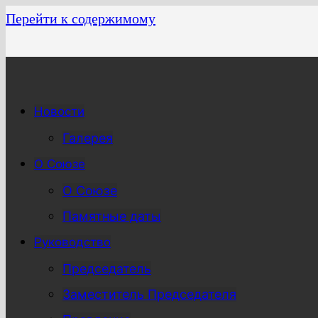
Перейти к содержимому
Новости
Галерея
О Союзе
О Союзе
Памятные даты
Руководство
Председатель
Заместитель Председателя