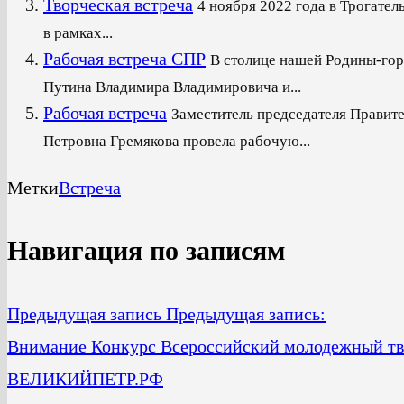
Творческая встреча
4 ноября 2022 года в Трогате
в рамках...
Рабочая встреча СПР
В столице нашей Родины-гор
Путина Владимира Владимировича и...
Рабочая встреча
Заместитель председателя Правите
Петровна Гремякова провела рабочую...
Метки
Встреча
Навигация по записям
Предыдущая запись
Предыдущая запись:
Внимание Конкурс Всероссийский молодежный тво
ВЕЛИКИЙПЕТР.РФ