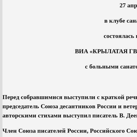
27 апр
в клубе са
состоя
ВИА «КРЫЛАТАЯ ГВА
с больными санат
Перед собравшимися выступили с краткой реч
председатель Союза десантников России и ве
авторскими стихами выступил писатель В. Дее
Член Союза писателей России, Российского Сою