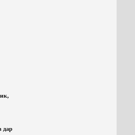
ик,
в дар