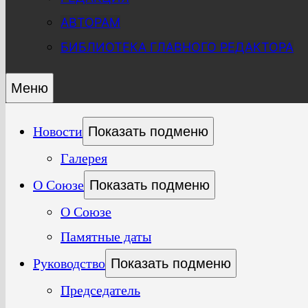
АВТОРАМ
БИБЛИОТЕКА ГЛАВНОГО РЕДАКТОРА
Меню
Новости
Показать подменю
Галерея
О Союзе
Показать подменю
О Союзе
Памятные даты
Руководство
Показать подменю
Председатель