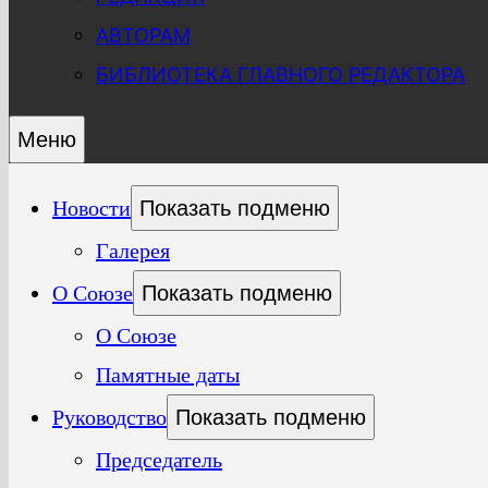
АВТОРАМ
БИБЛИОТЕКА ГЛАВНОГО РЕДАКТОРА
Меню
Новости
Показать подменю
Галерея
О Союзе
Показать подменю
О Союзе
Памятные даты
Руководство
Показать подменю
Председатель