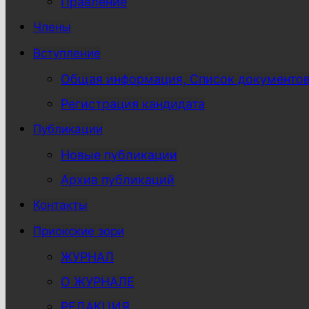
Правление
Члены
Вступление
Общая информация, Список документо
Регистрация кандидата
Публикации
Новые публикации
Архив публикаций
Контакты
Приокские зори
ЖУРНАЛ
О ЖУРНАЛЕ
РЕДАКЦИЯ