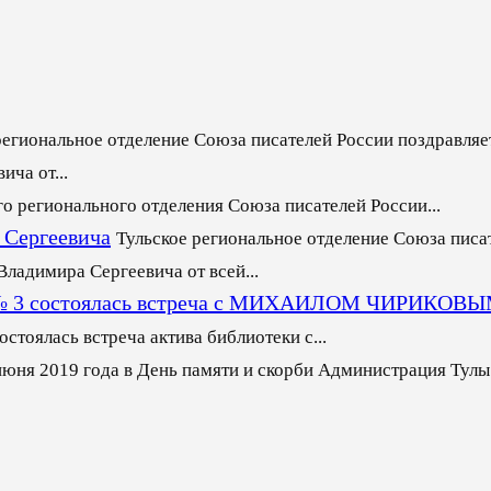
региональное отделение Союза писателей России поздравляет
ча от...
го регионального отделения Союза писателей России...
 Сергеевича
Тульское региональное отделение Союза писа
ладимира Сергеевича от всей...
еке № 3 состоялась встреча с МИХАИЛОМ ЧИРИКОВ
стоялась встреча актива библиотеки с...
июня 2019 года в День памяти и скорби Администрация Тулы