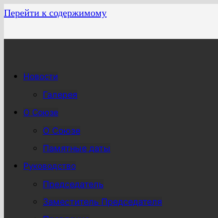
Перейти к содержимому
Новости
Галерея
О Союзе
О Союзе
Памятные даты
Руководство
Председатель
Заместитель Председателя