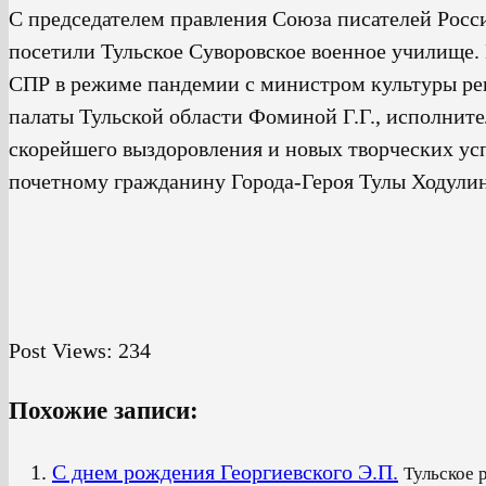
С председателем правления Союза писателей Росс
посетили Тульское Суворовское военное училище.
СПР в режиме пандемии с министром культуры рег
палаты Тульской области Фоминой Г.Г., исполн
скорейшего выздоровления и новых творческих усп
почетному гражданину Города-Героя Тулы Ходули
Post Views:
234
Похожие записи:
С днем рождения Георгиевского Э.П.
Тульское 