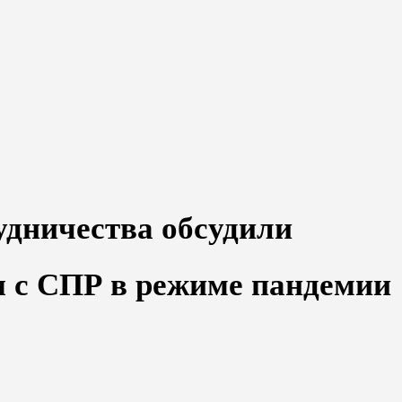
удничества обсудили
 с СПР в режиме пандемии