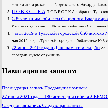
летним днем рождения Георгиевского Эдуарда Павлови
П О В Е С Т К А
П О В Е С Т К А собрания Тульско
С 80-летниим юбилеем Сапронова Владимира
России поздравляет с 80-летним юбилеем Сапронова В
4 мая 2019 в Тульской городской библиот
мая 2019 года в Тульской городской библиотеке № 3 со
22 июня 2019 года в День памяти и скорби
22 
передала музею оружия на...
Навигация по записям
Предыдущая запись
Предыдущая запись:
27 июля 2021 года – 180 лет со дня гибели ЛЕР
Следующая запись
Следующая запись: