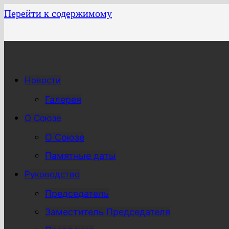
Перейти к содержимому
Новости
Галерея
О Союзе
О Союзе
Памятные даты
Руководство
Председатель
Заместитель Председателя