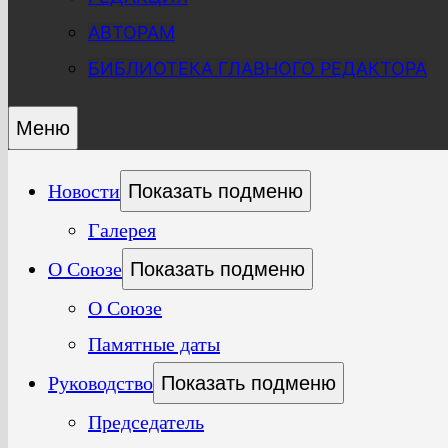
АВТОРАМ
БИБЛИОТЕКА ГЛАВНОГО РЕДАКТОРА
Меню
Новости
Показать подменю
Галерея
О Союзе
Показать подменю
О Союзе
Памятные даты
Руководство
Показать подменю
Председатель