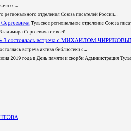
ча от...
го регионального отделения Союза писателей России...
 Сергеевича
Тульское региональное отделение Союза писа
ладимира Сергеевича от всей...
еке № 3 состоялась встреча с МИХАИЛОМ ЧИРИКОВ
стоялась встреча актива библиотеки с...
июня 2019 года в День памяти и скорби Администрация Тулы
МОНТОВА