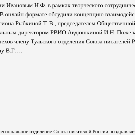
ии Ивановым Н.Ф. в рамках творческого сотрудниче
 В онлайн формате обсудили концепцию взаимодейс
иона Рыбкиной Т. В., председателем Общественно
ительным директором РВИО Авдюшкиной И.Н. Пожел
ехов члену Тульского отделения Союза писателей Р
ну В.Г….
региональное отделение Союза писателей России поздравляет