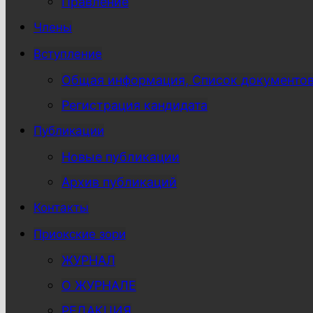
Правление
Члены
Вступление
Общая информация, Список документо
Регистрация кандидата
Публикации
Новые публикации
Архив публикаций
Контакты
Приокские зори
ЖУРНАЛ
О ЖУРНАЛЕ
РЕДАКЦИЯ