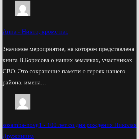
Анна
-
Никто, кроме нас
Значимое мероприятие, на котором представлена
книга В.Борисова о наших земляках, участниках
СВО. Это сохранение памяти о героях нашего
района, имена…
sosamba-novg1
-
100 лет со дня рождения Николая
Дружинина