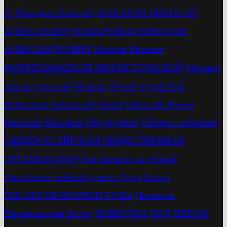
А.
Макаров Николай
МАКАРОВ НИКОЛАЙ
АЛЕКСЕЕВИЧ
МАКАРОВЕЦ НИКОЛАЙ
АЛЕКСАНДРОВИЧ
Маслов
Митинг
МОРЕПЛАВАТЕЛИ ЗЕМЛИ ТУЛЬСКОЙ
Моряки
земли тульской
Москва
Музей
музей В.В.
Вересаева
Начало обучения
Николай Жуков
Николай Макаров
Обсуждение
Общего собрания
ОБЩЕРОССИЙСКАЯ ОБЩЕСТВЕННАЯ
ОРГАНИЗАЦИЯ
Они воевали за речкой
Опалённые войной улицы Тулы
Пасха
ПИСАТЕЛИ-МОРЯКИ ТУЛЫ
Писатель
Писательский билет
ПОВЕСТКА
ПОД НЕБОМ