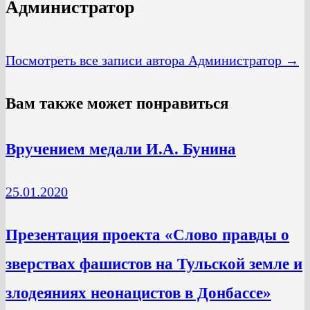
Администратор
Посмотреть все записи автора Администратор →
Вам также может понравиться
Вручением медали И.А. Бунина
25.01.2020
Презентация проекта «Слово правды о
зверствах фашистов на Тульской земле и
злодеяниях неонацистов в Донбассе»