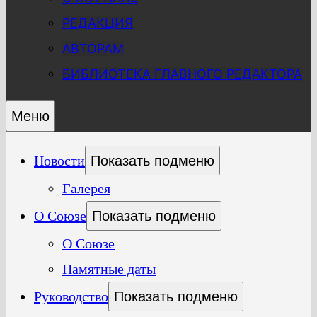
РЕДАКЦИЯ
АВТОРАМ
БИБЛИОТЕКА ГЛАВНОГО РЕДАКТОРА
Меню
Новости
Показать подменю
Галерея
О Союзе
Показать подменю
О Союзе
Памятные даты
Руководство
Показать подменю