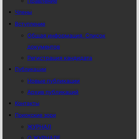
Правление
Члены
Вступление
Общая информация, Список
документов
Регистрация кандидата
Публикации
Новые публикации
Архив публикаций
Контакты
Приокские зори
ЖУРНАЛ
О ЖУРНАЛЕ