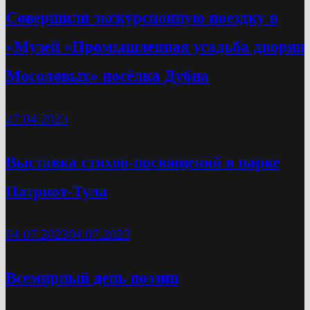
Cовершили экскурсионную поездку в
«Музей «Промышленная усадьба дворян
Мосоловых» посёлка Дубна
27.04.2023
Выставка стихов-посвящений в парке
Патриот-Тула
04.07.2023
04.07.2023
Всемирный день поэзии