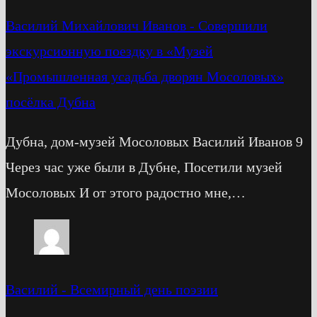
Василий Михайлович Иванов
-
Cовершили
экскурсионную поездку в «Музей
«Промышленная усадьба дворян Мосоловых»
посёлка Дубна
Дубна, дом-музей Мосоловых Василий Иванов 9
Через час уже были в Дубне, Посетили музей
Мосоловых И от этого радостно мне,…
Василий
-
Всемирный день поэзии