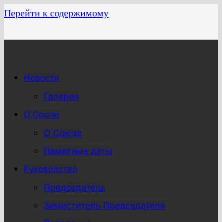
Перейти к содержимому
Новости
Галерея
О Союзе
О Союзе
Памятные даты
Руководство
Председатель
Заместитель Председателя