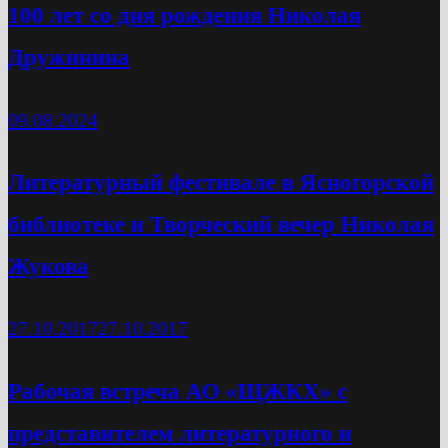
100 лет со дня рождения Николая
Дружинина
09.08.2024
Литературный фестивале в Ясногорской
библиотеке и Творческий вечер Николая
Жукова
27.10.2017
27.10.2017
Рабочая встреча АО «ЩЖКХ» с
представителем литературного и