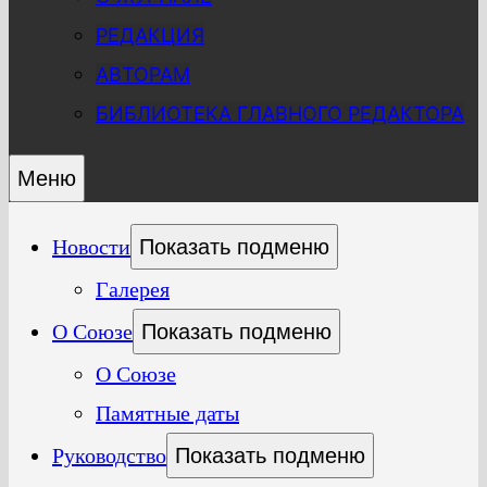
РЕДАКЦИЯ
АВТОРАМ
БИБЛИОТЕКА ГЛАВНОГО РЕДАКТОРА
Меню
Новости
Показать подменю
Галерея
О Союзе
Показать подменю
О Союзе
Памятные даты
Руководство
Показать подменю