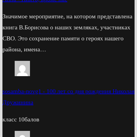
Значимое мероприятие, на котором представлена
книга В.Борисова о наших земляках, участниках
СВО. Это сохранение памяти о героях нашего
района, имена…
sosamba-novg1
-
100 лет со дня рождения Николая
Дружинина
класс 10балов