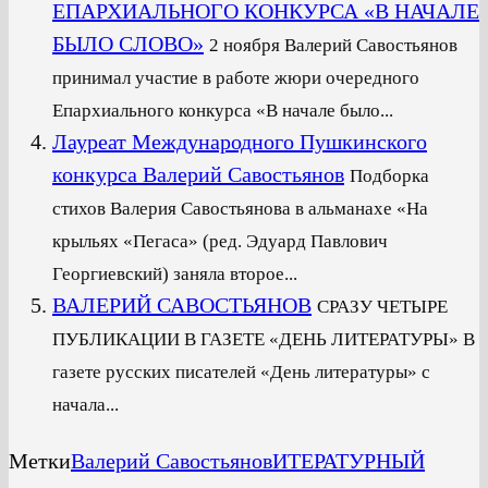
ЕПАРХИАЛЬНОГО КОНКУРСА «В НАЧАЛЕ
БЫЛО СЛОВО»
2 ноября Валерий Савостьянов
принимал участие в работе жюри очередного
Епархиального конкурса «В начале было...
Лауреат Международного Пушкинского
конкурса Валерий Савостьянов
Подборка
стихов Валерия Савостьянова в альманахе «На
крыльях «Пегаса» (ред. Эдуард Павлович
Георгиевский) заняла второе...
ВАЛЕРИЙ САВОСТЬЯНОВ
СРАЗУ ЧЕТЫРЕ
ПУБЛИКАЦИИ В ГАЗЕТЕ «ДЕНЬ ЛИТЕРАТУРЫ» В
газете русских писателей «День литературы» с
начала...
Метки
Валерий Савостьянов
ИТЕРАТУРНЫЙ