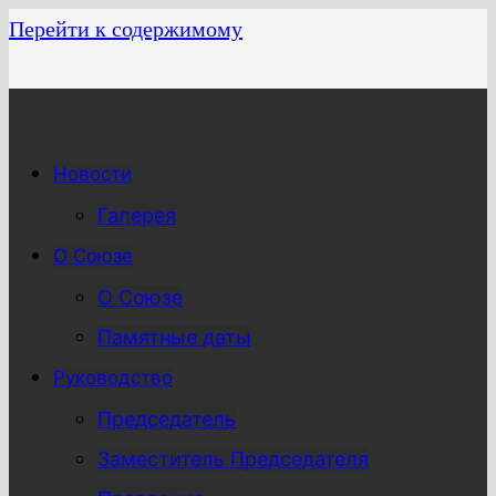
Перейти к содержимому
Новости
Галерея
О Союзе
О Союзе
Памятные даты
Руководство
Председатель
Заместитель Председателя