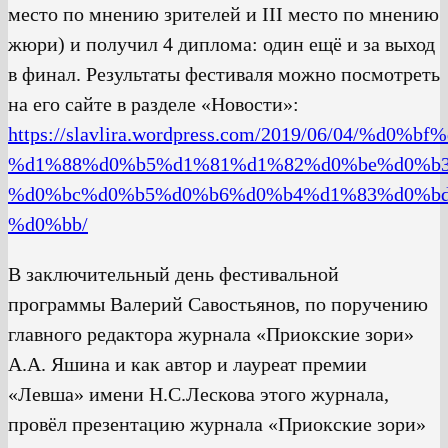
место по мнению зрителей и III место по мнению
жюри) и получил 4 диплома: один ещё и за выход
в финал. Результаты фестиваля можно посмотреть
на его сайте в разделе «Новости»:
https://slavlira.wordpress.com/2019/06/04
%d1%88%d0%b5%d1%81%d1%82%d0%be%d0%b3
%d0%bc%d0%b5%d0%b6%d0%b4%d1%83%d0%b
%d0%bb/
В заключительный день фестивальной
программы Валерий Савостьянов, по поручению
главного редактора журнала «Приокские зори»
А.А. Яшина и как автор и лауреат премии
«Левша» имени Н.С.Лескова этого журнала,
провёл презентацию журнала «Приокские зори»