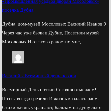
«Промышленная усадьба дворян Мосоловых»
посёлка Дубна
Дубна, дом-музей Мосоловых Василий Иванов 9
Через час уже были в Дубне, Посетили музей
Мосоловых И от этого радостно мне,…
Василий
-
Всемирный день поэзии
Всемирный День поэзии Сегодня отмечаем!
Поэты всегда грезили И жизнь казалась раем.
Стихи жизнь украшают, Бальзам на душу льют