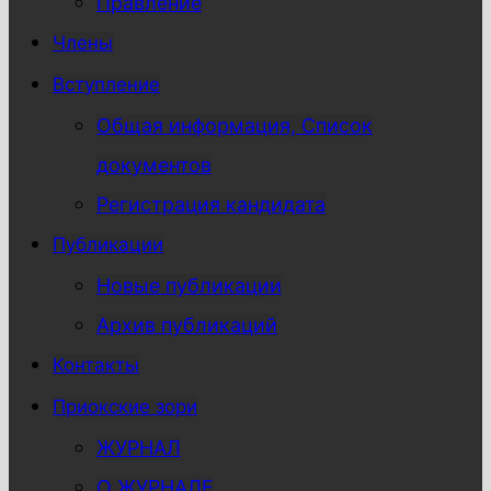
Правление
Члены
Вступление
Общая информация, Список
документов
Регистрация кандидата
Публикации
Новые публикации
Архив публикаций
Контакты
Приокские зори
ЖУРНАЛ
О ЖУРНАЛЕ