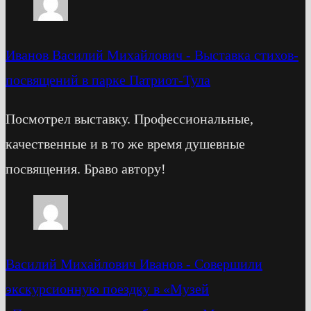
Иванов Василий Михайлович
-
Выставка стихов-
посвящений в парке Патриот-Тула
Посмотрел выставку. Профессиональные,
качественные и в то же время душевные
посвящения. Браво автору!
Василий Михайлович Иванов
-
Cовершили
экскурсионную поездку в «Музей