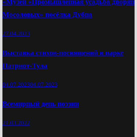
«Музей «Промышленная усадьба дворян
Мосоловых» посёлка Дубна
27.04.2023
Выставка стихов-посвящений в парке
Патриот-Тула
04.07.2023
04.07.2023
Всемирный день поэзии
21.03.2022