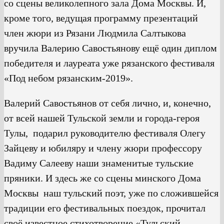
со сцены великолепного зала Дома Москвы. И,
кроме того, ведущая программу презентаций
член жюри из Рязани Людмила Салтыкова
вручила Валерию Савостьянову ещё один диплом
победителя и лауреата уже рязанского фестиваля
«Под небом рязанским-2019».
Валерий Савостьянов от себя лично, и, конечно,
от всей нашей Тульской земли и города-героя
Тулы, подарил руководителю фестиваля Олегу
Зайцеву и юбиляру и члену жюри профессору
Вадиму Салееву наши знаменитые тульские
пряники. И здесь же со сцены минского Дома
Москвы наш тульский поэт, уже по сложившейся
традиции его фестивальных поездок, прочитал
своё известное стихотворение «Тульский