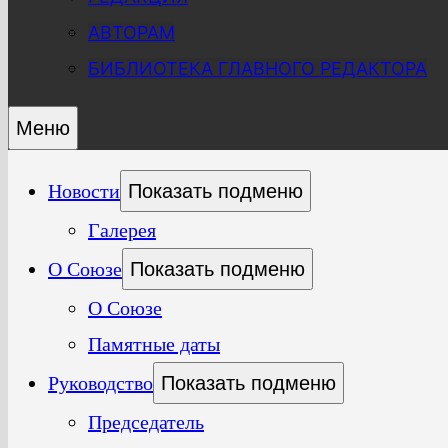
АВТОРАМ
БИБЛИОТЕКА ГЛАВНОГО РЕДАКТОРА
Меню
Новости
Показать подменю
Галерея
О Союзе
Показать подменю
О Союзе
Памятные даты
Руководство
Показать подменю
Председатель