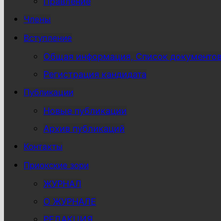
Правление
Члены
Вступление
Общая информация, Список документо
Регистрация кандидата
Публикации
Новые публикации
Архив публикаций
Контакты
Приокские зори
ЖУРНАЛ
О ЖУРНАЛЕ
РЕДАКЦИЯ