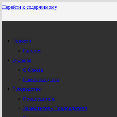
Перейти к содержимому
Новости
Галерея
О Союзе
О Союзе
Памятные даты
Руководство
Председатель
Заместитель Председателя