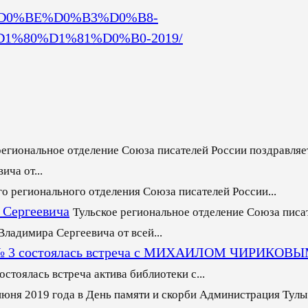
%82%D0%BE%D0%B3%D0%B8-
%80%D1%81%D0%B0-2019/
региональное отделение Союза писателей России поздравляет
ча от...
го регионального отделения Союза писателей России...
 Сергеевича
Тульское региональное отделение Союза писа
ладимира Сергеевича от всей...
еке № 3 состоялась встреча с МИХАИЛОМ ЧИРИКОВ
стоялась встреча актива библиотеки с...
июня 2019 года в День памяти и скорби Администрация Тулы