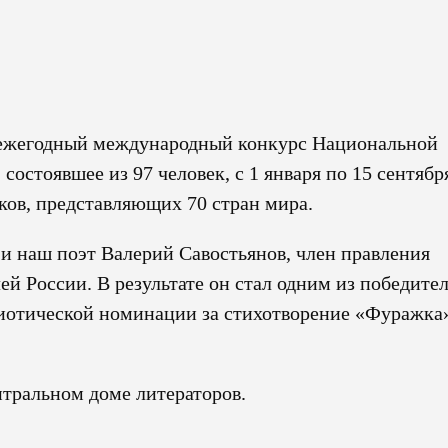
 ежегодный международный конкурс Национальной
остоявшее из 97 человек, с 1 января по 15 сентябр
ков, представляющих 70 стран мира.
 и наш поэт Валерий Савостьянов, член правления
ей России. В результате он стал одним из победите
иотической номинации за стихотворение «Фуражка
нтральном доме литераторов.