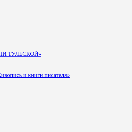
МЛИ ТУЛЬСКОЙ»
ивопись и книги писателя»