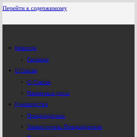
Перейти к содержимому
Новости
Галерея
О Союзе
О Союзе
Памятные даты
Руководство
Председатель
Заместитель Председателя