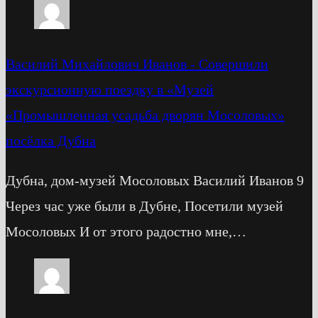
Василий Михайлович Иванов
-
Cовершили
экскурсионную поездку в «Музей
«Промышленная усадьба дворян Мосоловых»
посёлка Дубна
Дубна, дом-музей Мосоловых Василий Иванов 9
Через час уже были в Дубне, Посетили музей
Мосоловых И от этого радостно мне,…