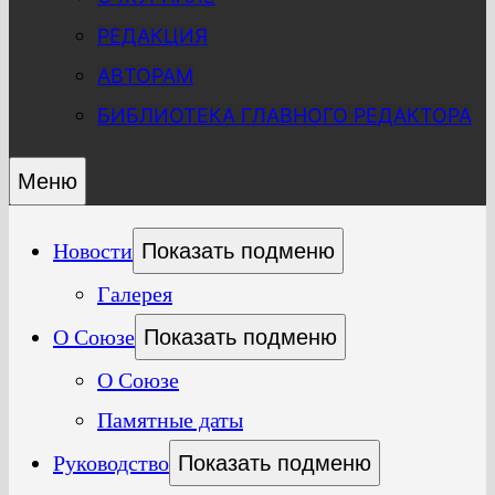
РЕДАКЦИЯ
АВТОРАМ
БИБЛИОТЕКА ГЛАВНОГО РЕДАКТОРА
Меню
Новости
Показать подменю
Галерея
О Союзе
Показать подменю
О Союзе
Памятные даты
Руководство
Показать подменю