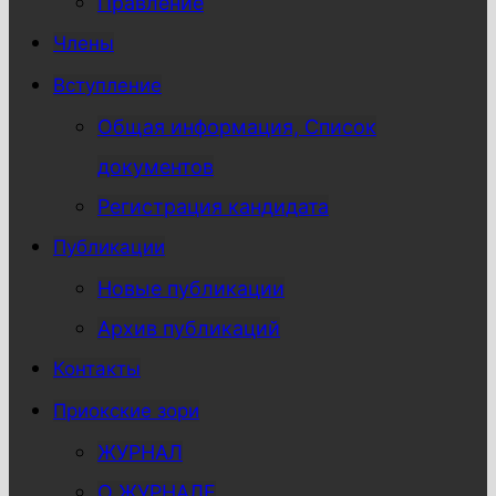
Правление
Члены
Вступление
Общая информация, Список
документов
Регистрация кандидата
Публикации
Новые публикации
Архив публикаций
Контакты
Приокские зори
ЖУРНАЛ
О ЖУРНАЛЕ