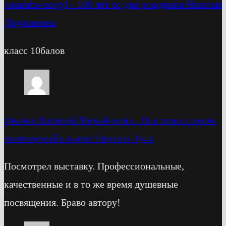
sosamba-novg1
-
100 лет со дня рождения Николая
Дружинина
класс 10балов
Иванов Василий Михайлович
-
Выставка стихов-
посвящений в парке Патриот-Тула
Посмотрел выставку. Профессиональные,
качественные и в то же время душевные
посвящения. Браво автору!