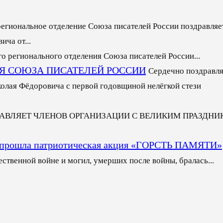
региональное отделение Союза писателей России поздравляет
ча от...
го регионального отделения Союза писателей России...
Я СОЮЗА ПИСАТЕЛЕЙ РОССИИ
Сердечно поздравля
лая Фёдоровича с первой годовщиной нелёгкой стези
РАВЛЯЕТ ЧЛЕНОВ ОРГАНИЗАЦИИ С ВЕЛИКИМ ПРАЗДН
ще прошла патриотическая акция «ГОРСТЬ ПАМЯТИ»
ственной войне и могил, умерших после войны, бралась...