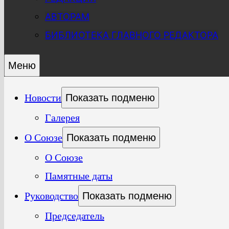
АВТОРАМ
БИБЛИОТЕКА ГЛАВНОГО РЕДАКТОРА
Меню
Новости
Показать подменю
Галерея
О Союзе
Показать подменю
О Союзе
Памятные даты
Руководство
Показать подменю
Председатель