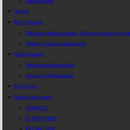
Правление
Члены
Вступление
Общая информация, Список документо
Регистрация кандидата
Публикации
Новые публикации
Архив публикаций
Контакты
Приокские зори
ЖУРНАЛ
О ЖУРНАЛЕ
РЕДАКЦИЯ