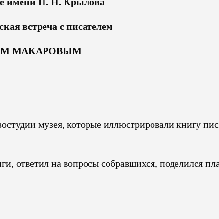
ее имени П. Н. Крылова
ская встреча с писателем
ЕМ МАКАРОВЫМ
остудии музея, которые иллюстрировали книгу пис
ги, ответил на вопросы собравшихся, поделился пл