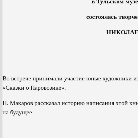
в Тульском муз
состоялась творче
НИКОЛА
Во встрече принимали участие юные художники из
«Сказки о Паровозике».
Н. Макаров рассказал историю написания этой кни
на будущее.