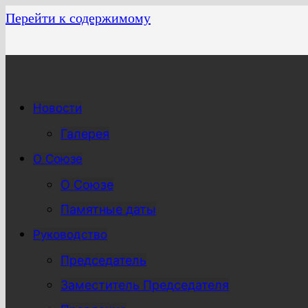
Перейти к содержимому
Новости
Галерея
О Союзе
О Союзе
Памятные даты
Руководство
Председатель
Заместитель Председателя