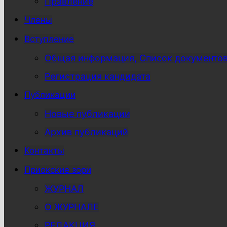
Правление
Члены
Вступление
Общая информация, Список документо
Регистрация кандидата
Публикации
Новые публикации
Архив публикаций
Контакты
Приокские зори
ЖУРНАЛ
О ЖУРНАЛЕ
РЕДАКЦИЯ