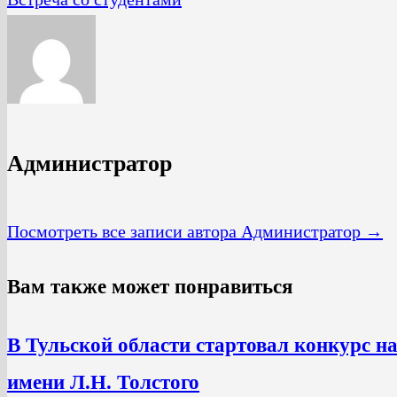
Администратор
Посмотреть все записи автора Администратор →
Вам также может понравиться
В Тульской области стартовал конкурс н
имени Л.Н. Толстого