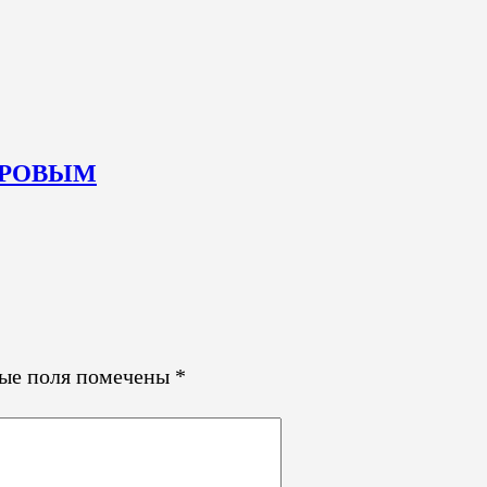
КАРОВЫМ
ные поля помечены
*