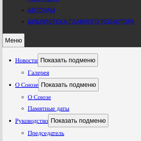
АВТОРАМ
БИБЛИОТЕКА ГЛАВНОГО РЕДАКТОРА
Меню
Новости
Показать подменю
Галерея
О Союзе
Показать подменю
О Союзе
Памятные даты
Руководство
Показать подменю
Председатель