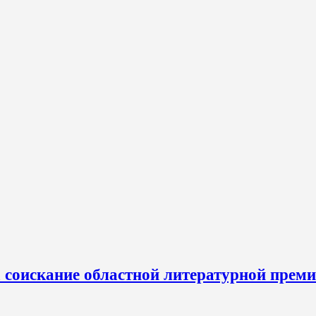
а соискание областной литературной прем