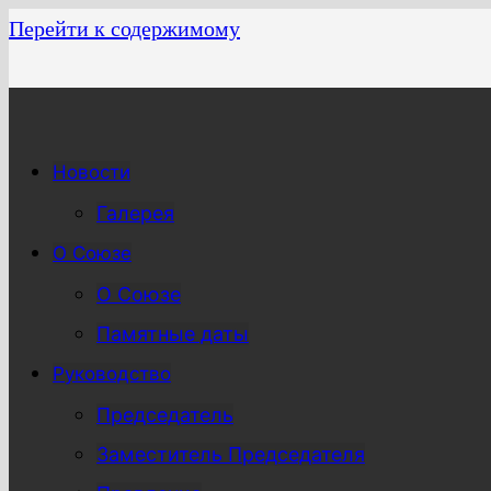
Перейти к содержимому
Новости
Галерея
О Союзе
О Союзе
Памятные даты
Руководство
Председатель
Заместитель Председателя