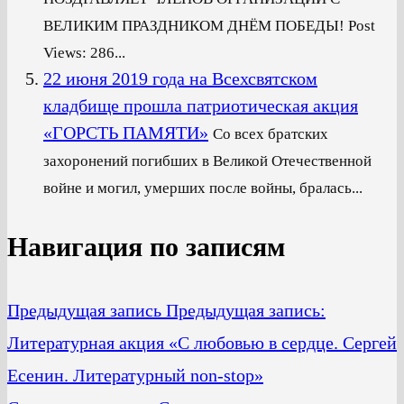
ВЕЛИКИМ ПРАЗДНИКОМ ДНЁМ ПОБЕДЫ! Post
Views: 286...
22 июня 2019 года на Всехсвятском
кладбище прошла патриотическая акция
«ГОРСТЬ ПАМЯТИ»
Со всех братских
захоронений погибших в Великой Отечественной
войне и могил, умерших после войны, бралась...
Навигация по записям
Предыдущая запись
Предыдущая запись:
Литературная акция «С любовью в сердце. Сергей
Есенин. Литературный non-stop»