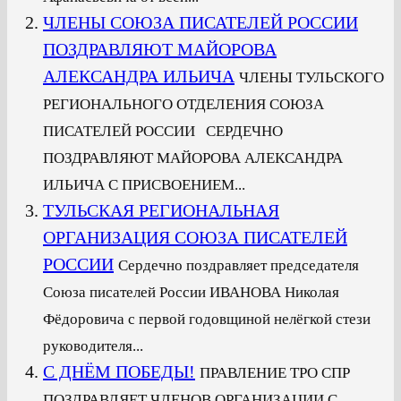
ЧЛЕНЫ СОЮЗА ПИСАТЕЛЕЙ РОССИИ
ПОЗДРАВЛЯЮТ МАЙОРОВА
АЛЕКСАНДРА ИЛЬИЧА
ЧЛЕНЫ ТУЛЬСКОГО
РЕГИОНАЛЬНОГО ОТДЕЛЕНИЯ СОЮЗА
ПИСАТЕЛЕЙ РОССИИ СЕРДЕЧНО
ПОЗДРАВЛЯЮТ МАЙОРОВА АЛЕКСАНДРА
ИЛЬИЧА С ПРИСВОЕНИЕМ...
ТУЛЬСКАЯ РЕГИОНАЛЬНАЯ
ОРГАНИЗАЦИЯ СОЮЗА ПИСАТЕЛЕЙ
РОССИИ
Сердечно поздравляет председателя
Союза писателей России ИВАНОВА Николая
Фёдоровича с первой годовщиной нелёгкой стези
руководителя...
С ДНЁМ ПОБЕДЫ!
ПРАВЛЕНИЕ ТРО СПР
ПОЗДРАВЛЯЕТ ЧЛЕНОВ ОРГАНИЗАЦИИ С