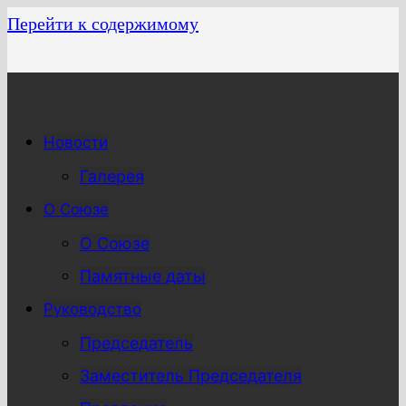
Перейти к содержимому
Новости
Галерея
О Союзе
О Союзе
Памятные даты
Руководство
Председатель
Заместитель Председателя