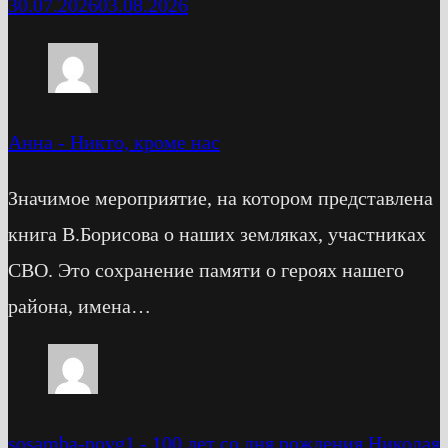
30.07.2026
03.08.2026
Анна
-
Никто, кроме нас
Значимое мероприятие, на котором представлена
книга В.Борисова о наших земляках, участниках
СВО. Это сохранение памяти о героях нашего
района, имена…
sosamba-novg1
-
100 лет со дня рождения Николая