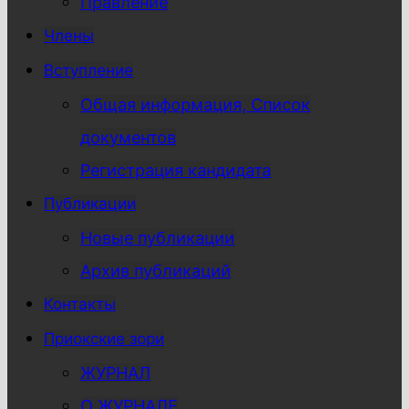
Правление
Члены
Вступление
Общая информация, Список
документов
Регистрация кандидата
Публикации
Новые публикации
Архив публикаций
Контакты
Приокские зори
ЖУРНАЛ
О ЖУРНАЛЕ