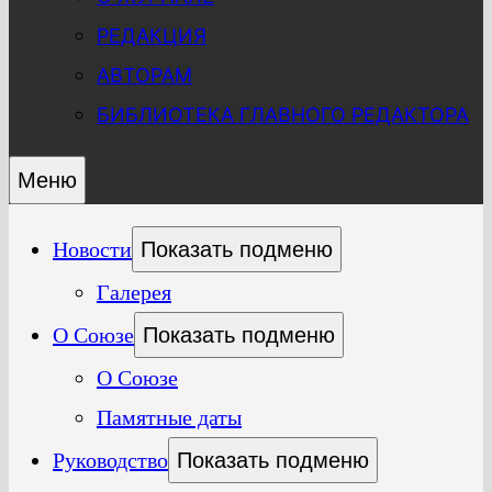
РЕДАКЦИЯ
АВТОРАМ
БИБЛИОТЕКА ГЛАВНОГО РЕДАКТОРА
Меню
Новости
Показать подменю
Галерея
О Союзе
Показать подменю
О Союзе
Памятные даты
Руководство
Показать подменю