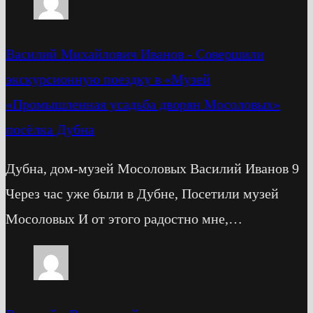
Василий Михайлович Иванов
-
Cовершили
экскурсионную поездку в «Музей
«Промышленная усадьба дворян Мосоловых»
посёлка Дубна
Дубна, дом-музей Мосоловых Василий Иванов 9
Через час уже были в Дубне, Посетили музей
Мосоловых И от этого радостно мне,…