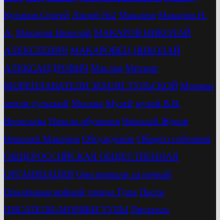
Куликов Сергей
Лицей №2
Макаров
Макаров Н.
А.
Макаров Николай
МАКАРОВ НИКОЛАЙ
АЛЕКСЕЕВИЧ
МАКАРОВЕЦ НИКОЛАЙ
АЛЕКСАНДРОВИЧ
Маслов
Митинг
МОРЕПЛАВАТЕЛИ ЗЕМЛИ ТУЛЬСКОЙ
Моряки
земли тульской
Москва
Музей
музей В.В.
Вересаева
Начало обучения
Николай Жуков
Николай Макаров
Обсуждение
Общего собрания
ОБЩЕРОССИЙСКАЯ ОБЩЕСТВЕННАЯ
ОРГАНИЗАЦИЯ
Они воевали за речкой
Опалённые войной улицы Тулы
Пасха
ПИСАТЕЛИ-МОРЯКИ ТУЛЫ
Писатель