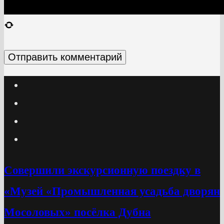
Cовершили экскурсионную поездку в
«Музей «Промышленная усадьба дворян
Мосоловых» посёлка Дубна