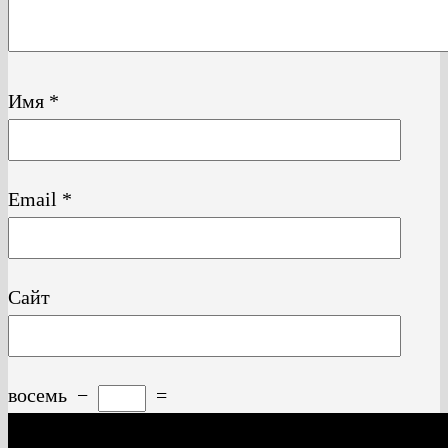
Имя
*
Email
*
Сайт
восемь
−
=