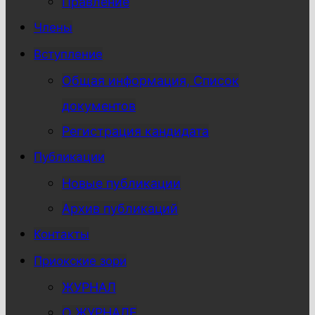
Правление
Члены
Вступление
Общая информация, Список
документов
Регистрация кандидата
Публикации
Новые публикации
Архив публикаций
Контакты
Приокские зори
ЖУРНАЛ
О ЖУРНАЛЕ