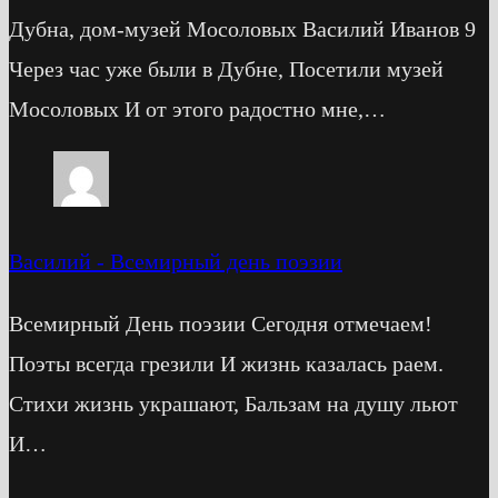
Дубна, дом-музей Мосоловых Василий Иванов 9
Через час уже были в Дубне, Посетили музей
Мосоловых И от этого радостно мне,…
Василий
-
Всемирный день поэзии
Всемирный День поэзии Сегодня отмечаем!
Поэты всегда грезили И жизнь казалась раем.
Стихи жизнь украшают, Бальзам на душу льют
И…