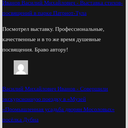
Иванов Василий Михайлович
-
Выставка стихов-
посвящений в парке Патриот-Тула
Посмотрел выставку. Профессиональные,
качественные и в то же время душевные
посвящения. Браво автору!
Василий Михайлович Иванов
-
Cовершили
экскурсионную поездку в «Музей
«Промышленная усадьба дворян Мосоловых»
посёлка Дубна