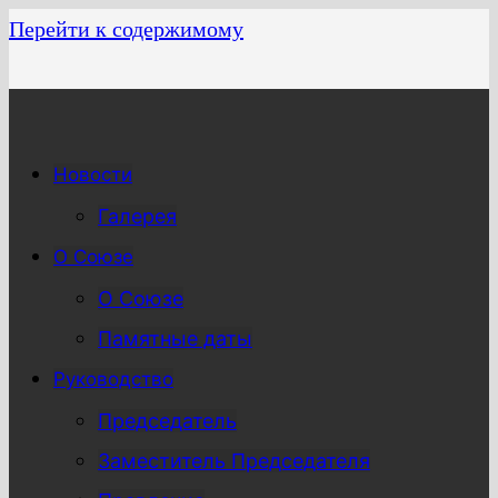
Перейти к содержимому
Новости
Галерея
О Союзе
О Союзе
Памятные даты
Руководство
Председатель
Заместитель Председателя