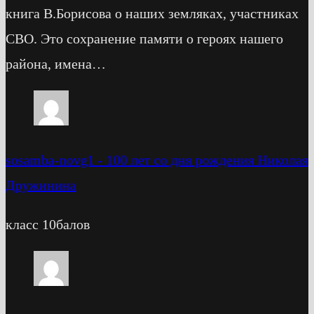
книга В.Борисова о наших земляках, участниках
СВО. Это сохранение памяти о героях нашего
района, имена…
sosamba-novg1
-
100 лет со дня рождения Николая
Дружинина
класс 10балов