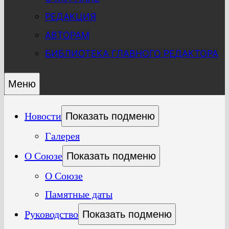
РЕДАКЦИЯ
АВТОРАМ
БИБЛИОТЕКА ГЛАВНОГО РЕДАКТОРА
Меню
Новости
Показать подменю
Галерея
О Союзе
Показать подменю
О Союзе
Памятные даты
Руководство
Показать подменю