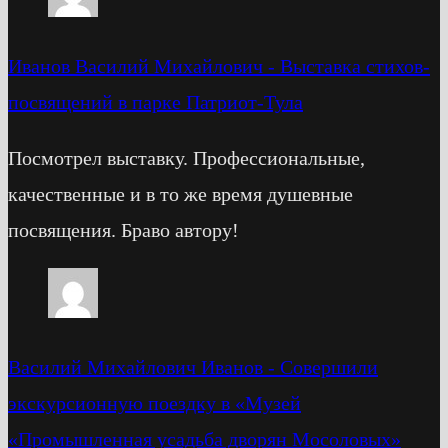
Иванов Василий Михайлович
-
Выставка стихов-
посвящений в парке Патриот-Тула
Посмотрел выставку. Профессиональные,
качественные и в то же время душевные
посвящения. Браво автору!
Василий Михайлович Иванов
-
Cовершили
экскурсионную поездку в «Музей
«Промышленная усадьба дворян Мосоловых»