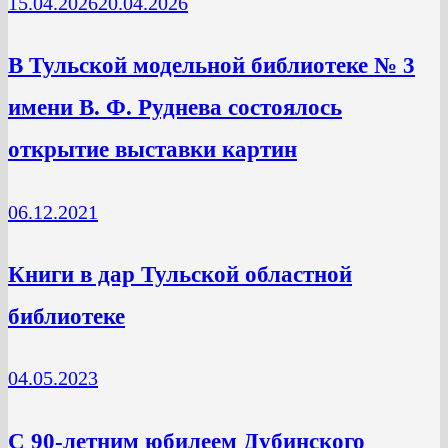
15.04.2026
20.04.2026
В Тульской модельной библиотеке № 3
имени В. Ф. Руднева состоялось
открытие выставки картин
06.12.2021
Книги в дар Тульской областной
библиотеке
04.05.2023
C 90-летним юбилеем Дубинского