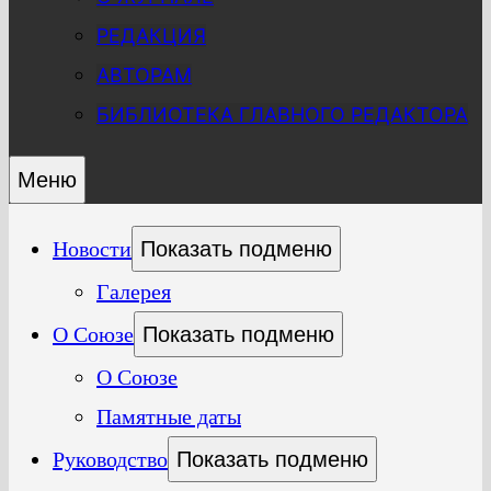
РЕДАКЦИЯ
АВТОРАМ
БИБЛИОТЕКА ГЛАВНОГО РЕДАКТОРА
Меню
Новости
Показать подменю
Галерея
О Союзе
Показать подменю
О Союзе
Памятные даты
Руководство
Показать подменю