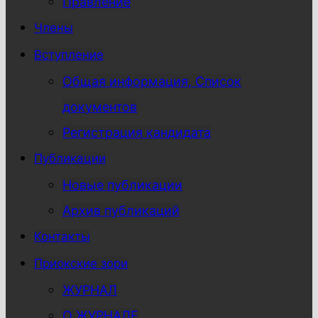
Правление
Члены
Вступление
Общая информация, Список
документов
Регистрация кандидата
Публикации
Новые публикации
Архив публикаций
Контакты
Приокские зори
ЖУРНАЛ
О ЖУРНАЛЕ