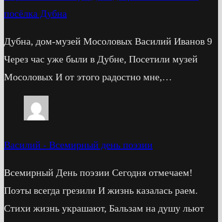
посёлка Дубна
Дубна, дом-музей Мосоловых Василий Иванов 9
Через час уже были в Дубне, Посетили музей
Мосоловых И от этого радостно мне,…
Василий
-
Всемирный день поэзии
Всемирный День поэзии Сегодня отмечаем!
Поэты всегда грезили И жизнь казалась раем.
Стихи жизнь украшают, Бальзам на душу льют