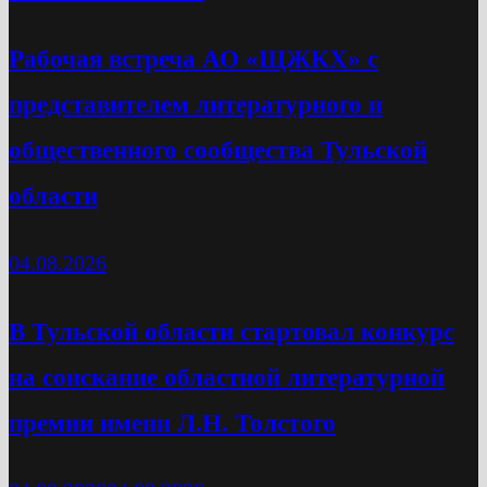
Рабочая встреча АО «ЩЖКХ» с
представителем литературного и
общественного сообщества Тульской
области
04.08.2026
В Тульской области стартовал конкурс
на соискание областной литературной
премии имени Л.Н. Толстого