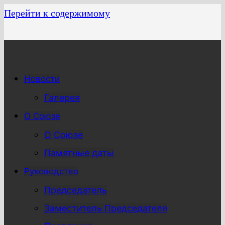
Перейти к содержимому
Новости
Галерея
О Союзе
О Союзе
Памятные даты
Руководство
Председатель
Заместитель Председателя