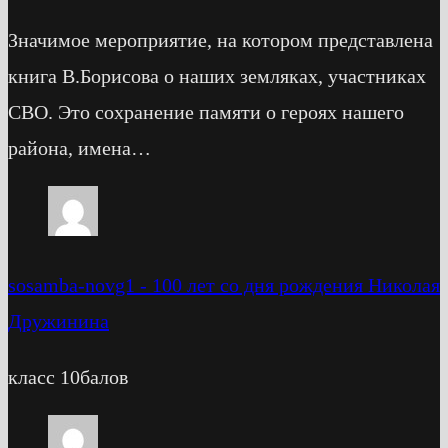
Значимое мероприятие, на котором представлена
книга В.Борисова о наших земляках, участниках
СВО. Это сохранение памяти о героях нашего
района, имена…
sosamba-novg1
-
100 лет со дня рождения Николая
Дружинина
класс 10балов