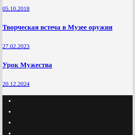
05.10.2018
Творческая встеча в Музее оружия
27.02.2023
Урок Мужества
20.12.2024