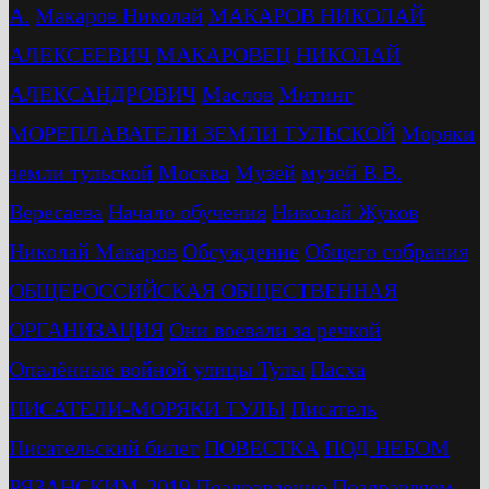
А.
Макаров Николай
МАКАРОВ НИКОЛАЙ
АЛЕКСЕЕВИЧ
МАКАРОВЕЦ НИКОЛАЙ
АЛЕКСАНДРОВИЧ
Маслов
Митинг
МОРЕПЛАВАТЕЛИ ЗЕМЛИ ТУЛЬСКОЙ
Моряки
земли тульской
Москва
Музей
музей В.В.
Вересаева
Начало обучения
Николай Жуков
Николай Макаров
Обсуждение
Общего собрания
ОБЩЕРОССИЙСКАЯ ОБЩЕСТВЕННАЯ
ОРГАНИЗАЦИЯ
Они воевали за речкой
Опалённые войной улицы Тулы
Пасха
ПИСАТЕЛИ-МОРЯКИ ТУЛЫ
Писатель
Писательский билет
ПОВЕСТКА
ПОД НЕБОМ
РЯЗАНСКИМ-2019
Поздравление
Поздравляем