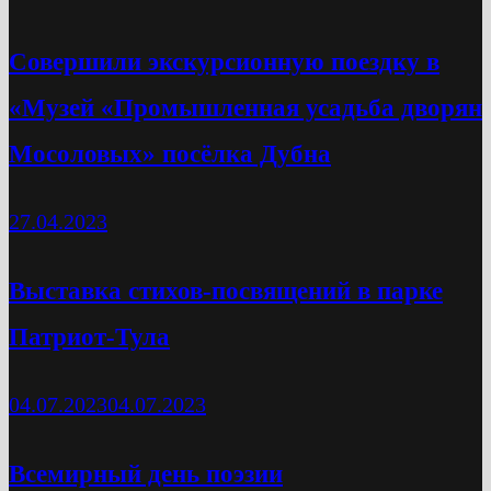
Cовершили экскурсионную поездку в
«Музей «Промышленная усадьба дворян
Мосоловых» посёлка Дубна
27.04.2023
Выставка стихов-посвящений в парке
Патриот-Тула
04.07.2023
04.07.2023
Всемирный день поэзии