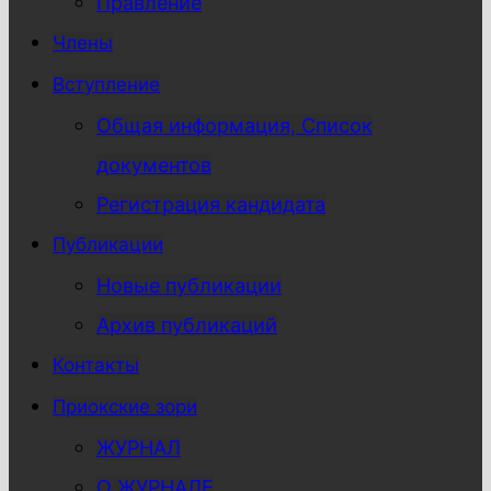
Правление
Члены
Вступление
Общая информация, Список
документов
Регистрация кандидата
Публикации
Новые публикации
Архив публикаций
Контакты
Приокские зори
ЖУРНАЛ
О ЖУРНАЛЕ