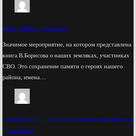
Анна
-
Никто, кроме нас
Значимое мероприятие, на котором представлена
книга В.Борисова о наших земляках, участниках
СВО. Это сохранение памяти о героях нашего
района, имена…
sosamba-novg1
-
100 лет со дня рождения Николая
Дружинина