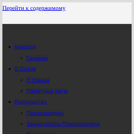
Перейти к содержимому
Новости
Галерея
О Союзе
О Союзе
Памятные даты
Руководство
Председатель
Заместитель Председателя