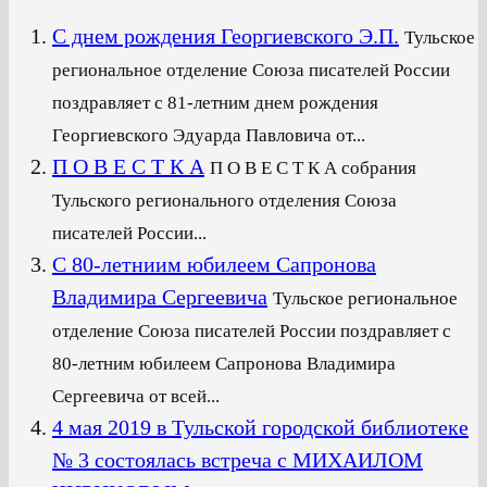
С днем рождения Георгиевского Э.П.
Тульское
региональное отделение Союза писателей России
поздравляет с 81-летним днем рождения
Георгиевского Эдуарда Павловича от...
П О В Е С Т К А
П О В Е С Т К А собрания
Тульского регионального отделения Союза
писателей России...
С 80-летниим юбилеем Сапронова
Владимира Сергеевича
Тульское региональное
отделение Союза писателей России поздравляет с
80-летним юбилеем Сапронова Владимира
Сергеевича от всей...
4 мая 2019 в Тульской городской библиотеке
№ 3 состоялась встреча с МИХАИЛОМ