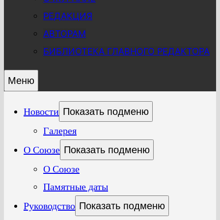
РЕДАКЦИЯ
АВТОРАМ
БИБЛИОТЕКА ГЛАВНОГО РЕДАКТОРА
Меню
Новости
Показать подменю
Галерея
О Союзе
Показать подменю
О Союзе
Памятные даты
Руководство
Показать подменю