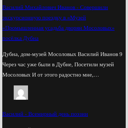
Василий Михайлович Иванов
-
Cовершили
экскурсионную поездку в «Музей
«Промышленная усадьба дворян Мосоловых»
посёлка Дубна
Дубна, дом-музей Мосоловых Василий Иванов 9
Через час уже были в Дубне, Посетили музей
Мосоловых И от этого радостно мне,…
Василий
-
Всемирный день поэзии