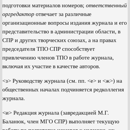
подготовки материалов номеров;
ответственный
оргредактор
отвечает за различные
организационные вопросы издания журнала и его
представительство в администрации области, в
СПР и других творческих союзах, а на правах
председателя ТПО СПР способствует
привлечению членов ТПО в работе журнала,
включая их участие в качестве авторов.
<з> Руководству журнала (см. пп. <е> и <ж>) на
общественных началах подчиняется редколлегия
журнала.
<и> Редакция журнала (завредакцией М.Г.
Баланюк, член МГО СПР) выполняет текущую