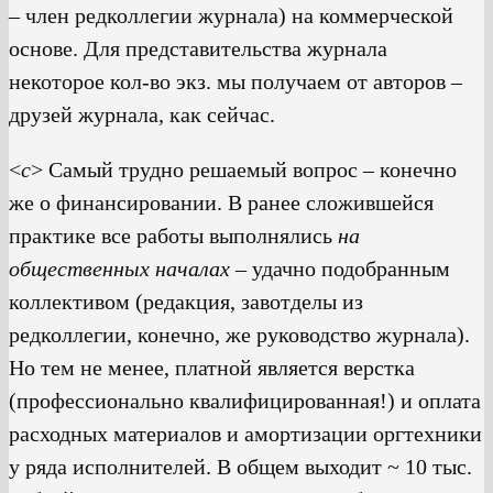
– член редколлегии журнала) на коммерческой
основе. Для представительства журнала
некоторое кол-во экз. мы получаем от авторов –
друзей журнала, как сейчас.
<
с
> Самый трудно решаемый вопрос – конечно
же о финансировании. В ранее сложившейся
практике все работы выполнялись
на
общественных началах
– удачно подобранным
коллективом (редакция, завотделы из
редколлегии, конечно, же руководство журнала).
Но тем не менее, платной является верстка
(профессионально квалифицированная!) и оплата
расходных материалов и амортизации оргтехники
у ряда исполнителей. В общем выходит ~ 10 тыс.