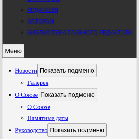
РЕДАКЦИЯ
АВТОРАМ
БИБЛИОТЕКА ГЛАВНОГО РЕДАКТОРА
Меню
Новости
Показать подменю
Галерея
О Союзе
Показать подменю
О Союзе
Памятные даты
Руководство
Показать подменю