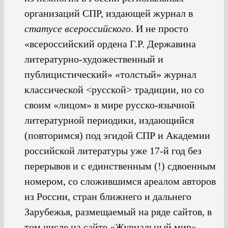
организаций СПР, издающей журнал в
статусе всероссийского
. И не просто
«всероссийский ордена Г.Р. Державина
литературно-художественный и
публицистический» «толстый» журнал
классической <русской> традиции, но со
своим «лицом» в мире русско-язычной
литературной периодики, издающийся
(повторимся) под эгидой СПР и Академии
российской литературы уже 17-й год без
перерывов и с единственным (!) сдвоенным
номером, со сложившимся ареалом авторов
из России, стран ближнего и дальнего
Зарубежья, размещаемый на ряде сайтов, в
том числе на сайте «Журнальный мир»,