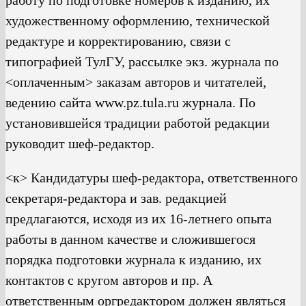
работу по подготовке номеров к изданию, их
художественному оформлению, технической
редактуре и корректированию, связи с
типографией ТулГУ, рассылке экз. журнала по
<оплаченным> заказам авторов и читателей,
ведению сайта www.pz.tula.ru журнала. По
установившейся традиции работой редакции
руководит шеф-редактор.
<к> Кандидатуры шеф-редактора, ответственного
секретаря-редактора и зав. редакцией
предлагаются, исходя из их 16-летнего опыта
работы в данном качестве и сложившегося
порядка подготовки журнала к изданию, их
контактов с кругом авторов и пр. А
ответственным оргредактором должен являться