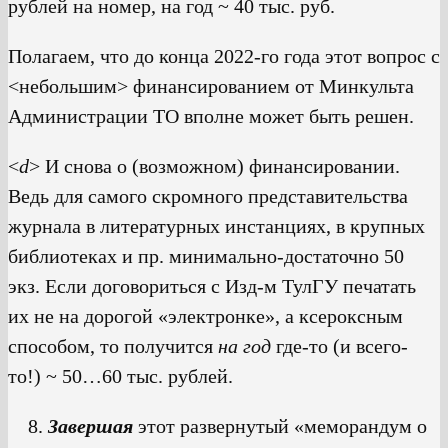
рублей на номер, на год ~ 40 тыс. руб.
Полагаем, что до конца 2022-го года этот вопрос с
<небольшим> финансированием от Минкульта
Администрации ТО вполне может быть решен.
<
d
> И снова о (возможном) финансировании.
Ведь для самого скромного представительства
журнала в литературных инстанциях, в крупных
библиотеках и пр. минимально-достаточно 50
экз. Если договориться с Изд-м ТулГУ печатать
их не на дорогой «электронке», а ксероксным
способом, то получится
на год
где-то (и всего-
то!) ~ 50…60 тыс. рублей.
Завершая
этот развернутый «меморандум о