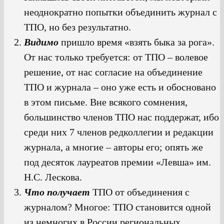
неоднократно попытки объединить журнал с
ТПО, но без результатно.
Видимо
пришло время «взять быка за рога».
От нас только требуется: от ТПО – волевое
решение, от нас согласие на объединение
ТПО и журнала – оно уже есть и обосновано
в этом письме. Вне всякого сомнения,
большинство членов ТПО нас поддержат, ибо
среди них 7 членов редколлегии и редакции
журнала, а многие – авторы его; опять же
под десяток лауреатов премии «Левша» им.
Н.С. Лескова.
Что получает
ТПО от объединения с
журналом? Многое: ТПО становится одной
из немногих в России региональных