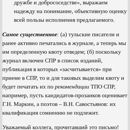
дружбе и добрососедстве», выражаем
надежду на понимание, объективную оценку
всей пользы исполнения предлагаемого.
Самое существенное
: (а) тульские писатели и
ранее активно печатались в журнале, а теперь мы
им определенную квоту отведем; (б) поскольку
журнал включен СПР в список изданий,
публикация в которых «засчитывается» при
приеме в СПР, то и для таковых выделим квоту и
будет печатать их по
рекомендации
ТПО СПР,
например, пусть кандидатов-прозаиков оценивает
Г.Н. Маркин, а поэтов – В.Н. Савостьянов: их
квалификация сомнению не подлежит.
Уважаемый коллега, прочитавший это письмо!