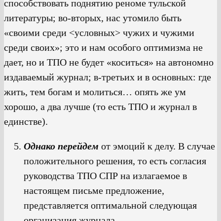
способствовать поднятию реноме тульской
литературы; во-вторых, нас утомило быть
«своими среди <условных> чужих и чужими
среди своих»; это и нам особого оптимизма не
дает, но и ТПО не будет «коситься» на автономно
издаваемый журнал; в-третьих и в основных: где
жить, тем богам и молиться… опять же ум
хорошо, а два лучше (то есть ТПО и журнал в
единстве).
Однако перейдем
от эмоций к делу. В случае
положительного решения, то есть согласия
руководства ТПО СПР на излагаемое в
настоящем письме предложение,
представляется оптимальной следующая
организация журнала.