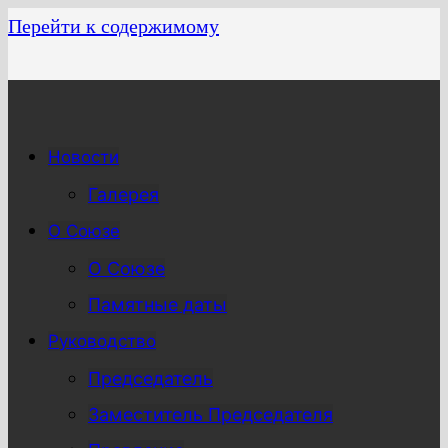
Перейти к содержимому
Новости
Галерея
О Союзе
О Союзе
Памятные даты
Руководство
Председатель
Заместитель Председателя