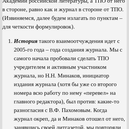
Академии российской литературы, а ТПО от него
в стороне, равно как и журнал в стороне от ТПО.
(Извиняемся, далее будем излагать по пунктам –
для четкости формулировок).
История
такого взаимоотчуждения идет с
2005-го года – года создания журнала. Мы с
самого начала пробовали сделать ТПО
учредителем и активным участником
журнала, но Н.Н. Минаков, инициатор
издания журнала (хотя бы уже со второго
номера всю работу по нему «перевел» на
главного редактора), был против: какие-то
разногласия с В.Ф. Пахомовым. Когда
журнал окреп, да и Минаков отошел от него,
занявшись своей литгазетой, мы повторяли