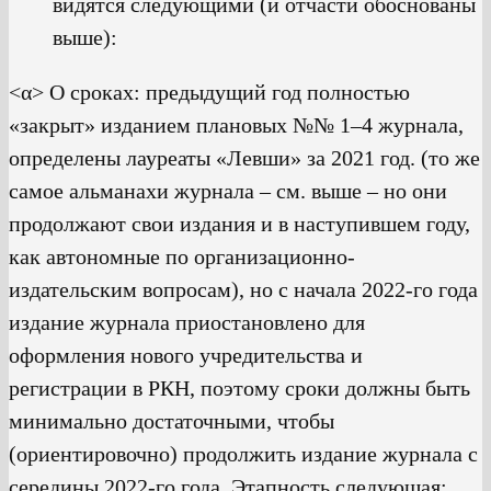
видятся следующими (и отчасти обоснованы
выше):
<α> О сроках: предыдущий год полностью
«закрыт» изданием плановых №№ 1–4 журнала,
определены лауреаты «Левши» за 2021 год. (то же
самое альманахи журнала – см. выше – но они
продолжают свои издания и в наступившем году,
как автономные по организационно-
издательским вопросам), но с начала 2022-го года
издание журнала приостановлено для
оформления нового учредительства и
регистрации в РКН, поэтому сроки должны быть
минимально достаточными, чтобы
(ориентировочно) продолжить издание журнала с
середины 2022-го года. Этапность следующая;