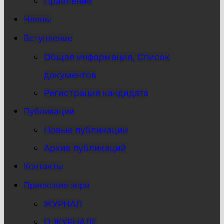
Правление
Члены
Вступление
Общая информация, Список
документов
Регистрация кандидата
Публикации
Новые публикации
Архив публикаций
Контакты
Приокские зори
ЖУРНАЛ
О ЖУРНАЛЕ