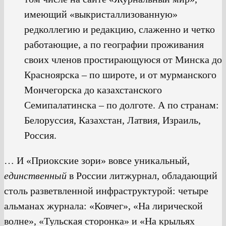
имеющий «выкристаллизованную»
редколлегию и редакцию, слаженно и четко
работающие, а по географии проживания
своих членов простирающуюся от Минска до
Красноярска – по широте, и от мурманского
Мончегорска до казахстанского
Семипалатинска – по долготе. А по странам:
Белоруссия, Казахстан, Латвия, Израиль,
Россия.
… И «Приокские зори» вовсе уникальный,
единственный
в России литжурнал, обладающий
столь разветвленной инфраструктурой: четыре
альманах журнала: «Ковчег», «На лирической
волне», «Тульская сторонка» и «На крыльях