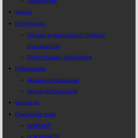
Правление
Члены
Вступление
Общая информация, Список
документов
Регистрация кандидата
Публикации
Новые публикации
Архив публикаций
Контакты
Приокские зори
ЖУРНАЛ
О ЖУРНАЛЕ