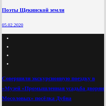
Поэты Щекинской земли
05.02.2020
Cовершили экскурсионную поездку в
«Музей «Промышленная усадьба дворян
Мосоловых» посёлка Дубна