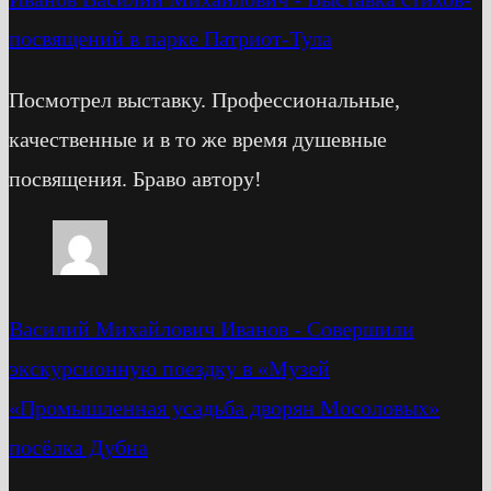
посвящений в парке Патриот-Тула
Посмотрел выставку. Профессиональные,
качественные и в то же время душевные
посвящения. Браво автору!
Василий Михайлович Иванов
-
Cовершили
экскурсионную поездку в «Музей
«Промышленная усадьба дворян Мосоловых»
посёлка Дубна