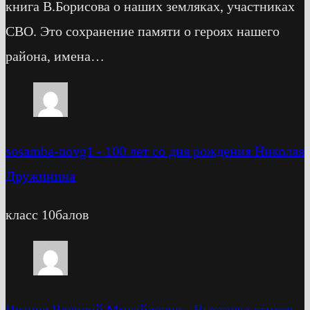
книга В.Борисова о наших земляках, участниках
СВО. Это сохранение памяти о героях нашего
района, имена…
sosamba-novg1
-
100 лет со дня рождения Николая
Дружинина
класс 10балов
Иванов Василий Михайлович
-
Выставка стихов-