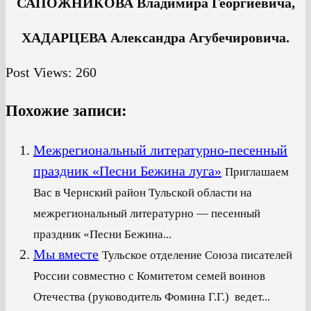
САПОЖНИКОВА Владимира Георгиевича,
ХАДАРЦЕВА Александра Агубечировича.
Post Views:
260
Похожие записи:
Межрегиональный литературно-песенный
праздник «Песни Бежина луга»
Приглашаем
Вас в Чернский район Тульской области на
межрегиональный литературно — песенный
праздник «Песни Бежина...
Мы вместе
Тульское отделение Союза писателей
России совместно с Комитетом семей воинов
Отечества (руководитель Фомина Г.Г.) ведет...