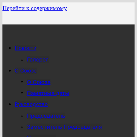
Перейти к содержимому
Новости
Галерея
О Союзе
О Союзе
Памятные даты
Руководство
Председатель
Заместитель Председателя