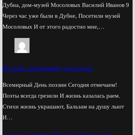
Дубна, дом-музей Мосоловых Василий Иванов 9
Через час уже были в Дубне, Посетили музей
Мосоловых И от этого радостно мне,…
Василий
-
Всемирный день поэзии
Всемирный День поэзии Сегодня отмечаем!
Поэты всегда грезили И жизнь казалась раем.
Стихи жизнь украшают, Бальзам на душу льют
И…
2 августа
22 июня 1941 года
220 лет со дня