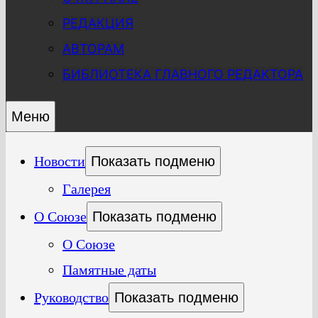
РЕДАКЦИЯ
АВТОРАМ
БИБЛИОТЕКА ГЛАВНОГО РЕДАКТОРА
Меню
Новости
Показать подменю
Галерея
О Союзе
Показать подменю
О Союзе
Памятные даты
Руководство
Показать подменю