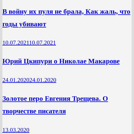
В войну их пуля не брала, Как жаль, что
годы убивают
10.07.2021
10.07.2021
Юрий Цкипури о Николае Макарове
24.01.2020
24.01.2020
Золотое перо Евгения Трещева. О
творчестве писателя
13.03.2020