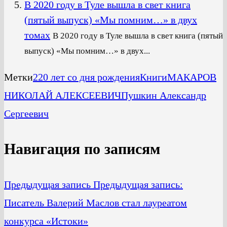
В 2020 году в Туле вышла в свет книга
(пятый выпуск) «Мы помним…» в двух
томах
В 2020 году в Туле вышла в свет книга (пятый
выпуск) «Мы помним…» в двух...
Метки
220 лет со дня рождения
Книги
МАКАРОВ
НИКОЛАЙ АЛЕКСЕЕВИЧ
Пушкин Александр
Сергеевич
Навигация по записям
Предыдущая запись
Предыдущая запись:
Писатель Валерий Маслов стал лауреатом
конкурса «Истоки»