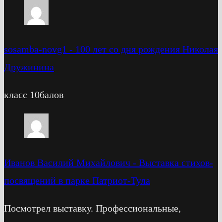
sosamba-novg1
-
100 лет со дня рождения Николая
Дружинина
класс 10балов
Иванов Василий Михайлович
-
Выставка стихов-
посвящений в парке Патриот-Тула
Посмотрел выставку. Профессиональные,