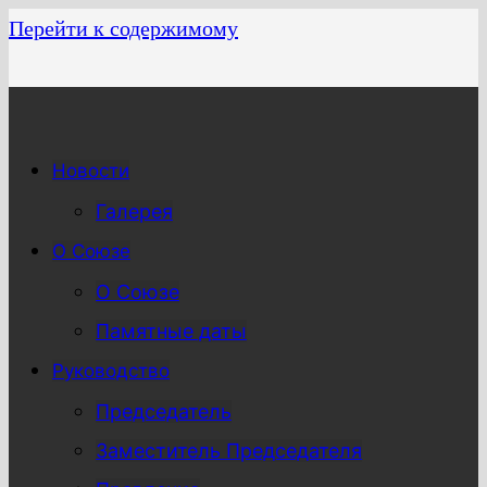
Перейти к содержимому
Новости
Галерея
О Союзе
О Союзе
Памятные даты
Руководство
Председатель
Заместитель Председателя