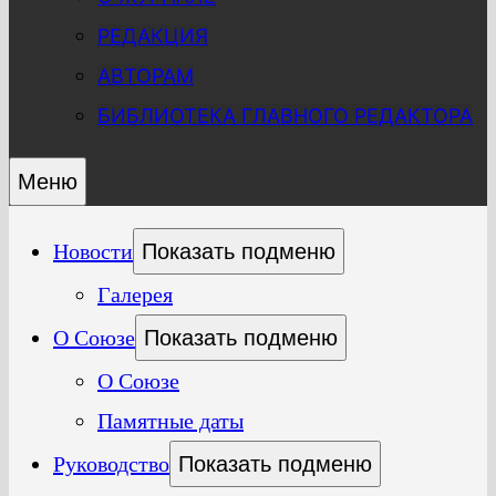
РЕДАКЦИЯ
АВТОРАМ
БИБЛИОТЕКА ГЛАВНОГО РЕДАКТОРА
Меню
Новости
Показать подменю
Галерея
О Союзе
Показать подменю
О Союзе
Памятные даты
Руководство
Показать подменю