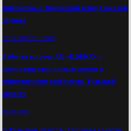
библиотеке и Творческий вечер Николая
Жукова
27.10.2017
27.10.2017
Рабочая встреча АО «ЩЖКХ» с
представителем литературного и
общественного сообщества Тульской
области
04.08.2026
В Тульской области стартовал конкурс