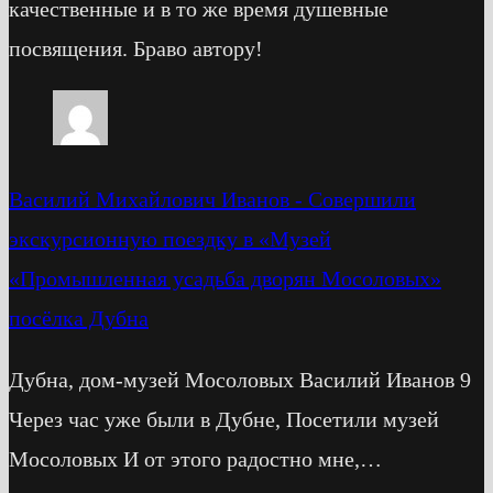
качественные и в то же время душевные
посвящения. Браво автору!
Василий Михайлович Иванов
-
Cовершили
экскурсионную поездку в «Музей
«Промышленная усадьба дворян Мосоловых»
посёлка Дубна
Дубна, дом-музей Мосоловых Василий Иванов 9
Через час уже были в Дубне, Посетили музей
Мосоловых И от этого радостно мне,…