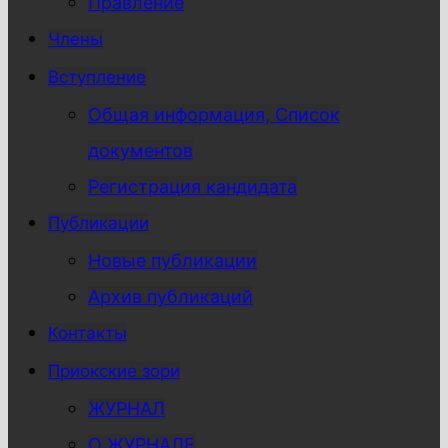
Правление
Члены
Вступление
Общая информация, Список
документов
Регистрация кандидата
Публикации
Новые публикации
Архив публикаций
Контакты
Приокские зори
ЖУРНАЛ
О ЖУРНАЛЕ