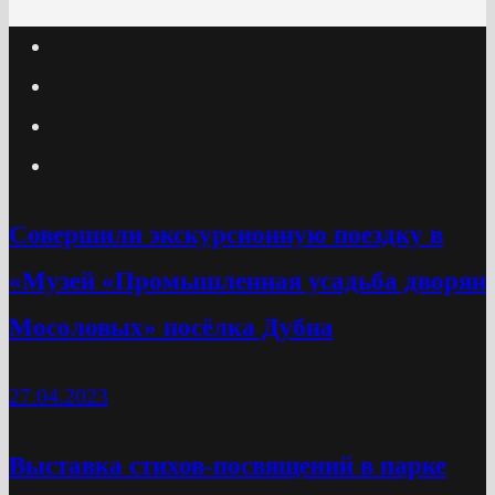
Cовершили экскурсионную поездку в
«Музей «Промышленная усадьба дворян
Мосоловых» посёлка Дубна
27.04.2023
Выставка стихов-посвящений в парке