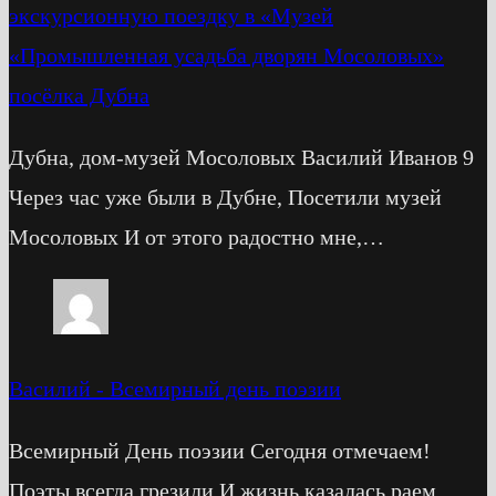
экскурсионную поездку в «Музей
«Промышленная усадьба дворян Мосоловых»
посёлка Дубна
Дубна, дом-музей Мосоловых Василий Иванов 9
Через час уже были в Дубне, Посетили музей
Мосоловых И от этого радостно мне,…
Василий
-
Всемирный день поэзии
Всемирный День поэзии Сегодня отмечаем!
Поэты всегда грезили И жизнь казалась раем.