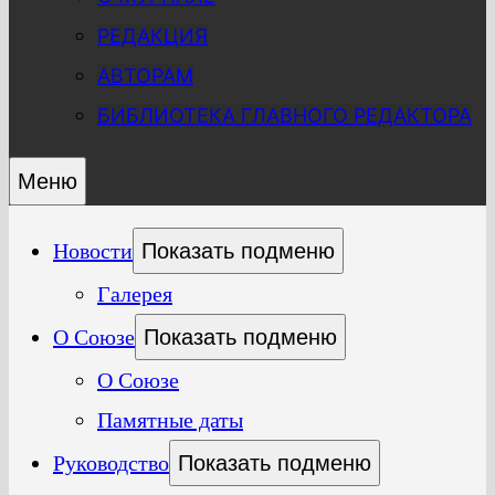
РЕДАКЦИЯ
АВТОРАМ
БИБЛИОТЕКА ГЛАВНОГО РЕДАКТОРА
Меню
Новости
Показать подменю
Галерея
О Союзе
Показать подменю
О Союзе
Памятные даты
Руководство
Показать подменю