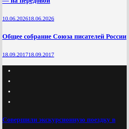
— на передовой
10.06.2026
18.06.2026
Общее собрание Союза писателей России
18.09.2017
18.09.2017
Cовершили экскурсионную поездку в