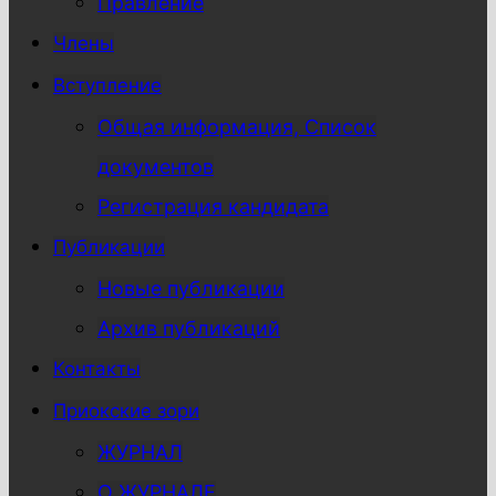
Правление
Члены
Вступление
Общая информация, Список
документов
Регистрация кандидата
Публикации
Новые публикации
Архив публикаций
Контакты
Приокские зори
ЖУРНАЛ
О ЖУРНАЛЕ