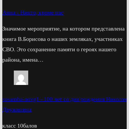
Анна
-
Никто, кроме нас
Значимое мероприятие, на котором представлена
книга В.Борисова о наших земляках, участниках
СВО. Это сохранение памяти о героях нашего
района, имена…
sosamba-novg1
-
100 лет со дня рождения Николая
Дружинина
класс 10балов