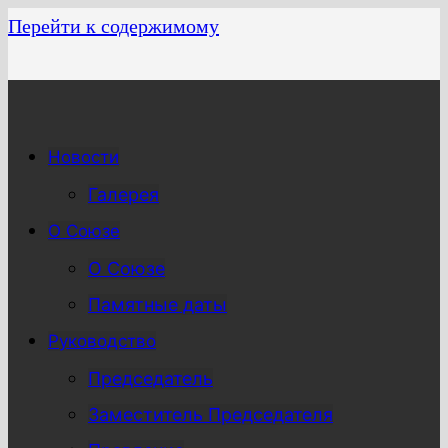
Перейти к содержимому
Новости
Галерея
О Союзе
О Союзе
Памятные даты
Руководство
Председатель
Заместитель Председателя