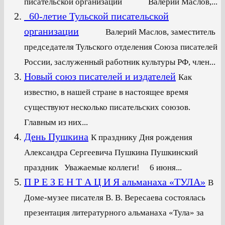
писательской организации Валерий Маслов,...
60-летие Тульской писательской
организации
Валерий Маслов, заместитель
председателя Тульского отделения Союза писателей
России, заслуженный работник культуры РФ, член...
Новый союз писателей и издателей
Как
известно, в нашей стране в настоящее время
существуют несколько писательских союзов.
Главным из них...
День Пушкина
К празднику Дня рождения
Александра Сергеевича Пушкина Пушкинский
праздник Уважаемые коллеги! 6 июня...
П Р Е З Е Н Т А Ц И Я альманаха «ТУЛА»
В
Доме-музее писателя В. В. Вересаева состоялась
презентация литературного альманаха «Тула» за