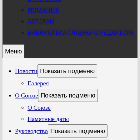
РЕДАКЦИЯ
АВТОРАМ
БИБЛИОТЕКА ГЛАВНОГО РЕДАКТОРА
Меню
Новости
Показать подменю
Галерея
О Союзе
Показать подменю
О Союзе
Памятные даты
Руководство
Показать подменю