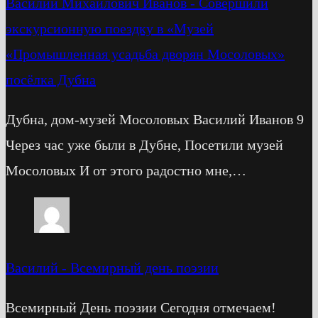
Василий Михайлович Иванов
-
Cовершили
экскурсионную поездку в «Музей
«Промышленная усадьба дворян Мосоловых»
посёлка Дубна
Дубна, дом-музей Мосоловых Василий Иванов 9
Через час уже были в Дубне, Посетили музей
Мосоловых И от этого радостно мне,…
Василий
-
Всемирный день поэзии
Всемирный День поэзии Сегодня отмечаем!