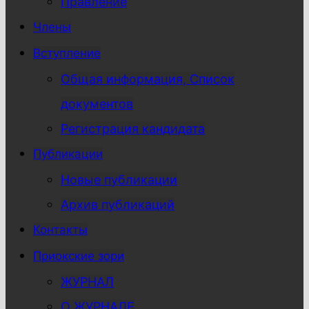
Правление
Члены
Вступление
Общая информация, Список
документов
Регистрация кандидата
Публикации
Новые публикации
Архив публикаций
Контакты
Приокские зори
ЖУРНАЛ
О ЖУРНАЛЕ