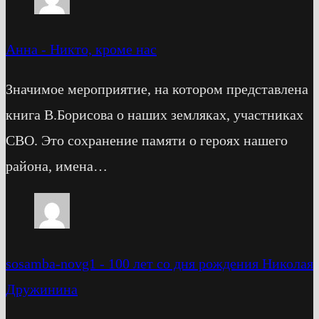
Анна
-
Никто, кроме нас
Значимое мероприятие, на котором представлена
книга В.Борисова о наших земляках, участниках
СВО. Это сохранение памяти о героях нашего
района, имена…
sosamba-novg1
-
100 лет со дня рождения Николая
Дружинина