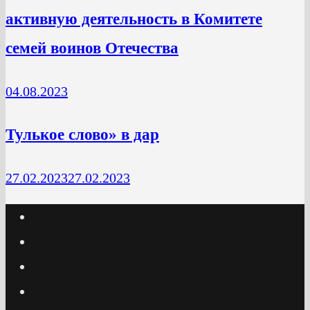
активную деятельность в Комитете
семей воинов Отечества
04.08.2023
Тулькое слово» в дар
27.02.2023
27.02.2023