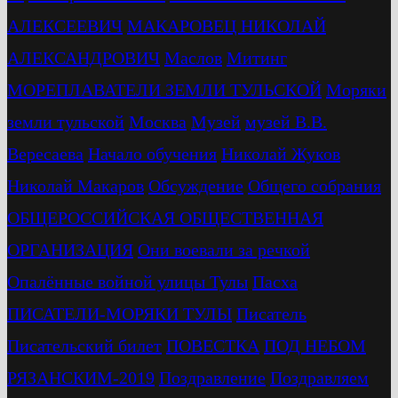
АЛЕКСЕЕВИЧ
МАКАРОВЕЦ НИКОЛАЙ
АЛЕКСАНДРОВИЧ
Маслов
Митинг
МОРЕПЛАВАТЕЛИ ЗЕМЛИ ТУЛЬСКОЙ
Моряки
земли тульской
Москва
Музей
музей В.В.
Вересаева
Начало обучения
Николай Жуков
Николай Макаров
Обсуждение
Общего собрания
ОБЩЕРОССИЙСКАЯ ОБЩЕСТВЕННАЯ
ОРГАНИЗАЦИЯ
Они воевали за речкой
Опалённые войной улицы Тулы
Пасха
ПИСАТЕЛИ-МОРЯКИ ТУЛЫ
Писатель
Писательский билет
ПОВЕСТКА
ПОД НЕБОМ
РЯЗАНСКИМ-2019
Поздравление
Поздравляем