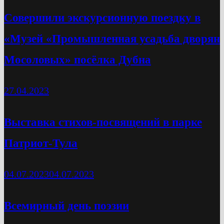
Cовершили экскурсионную поездку в
«Музей «Промышленная усадьба дворян
Мосоловых» посёлка Дубна
27.04.2023
Выставка стихов-посвящений в парке
Патриот-Тула
04.07.2023
04.07.2023
Всемирный день поэзии