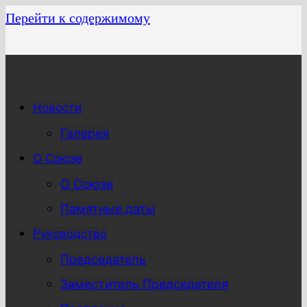
Перейти к содержимому
Новости
Галерея
О Союзе
О Союзе
Памятные даты
Руководство
Председатель
Заместитель Председателя