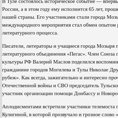
В Туле состоялось историческое событие — впервы
России, а в этом году ему исполнится 65 лет, пр
нашей страны. Его участниками стали города Мозы
международного мероприятия стал обмен опытом 
литературного процесса.
Писатели, литераторы и учащиеся города Мозыря п
литературного объединения «Пегас». Член Союза 
культуры РФ Валерий Маслов поделился воспомин
гражданине городов Могилева и Тулы Николае Дру
рубеж». Как всегда, зажигательно и интересно про
Отечественной войны и СВО председатель Тульско
участник организации помощи Донбассу и Новоро
Аплодисментами встретили участники телемоста 
Кулигиной, в которой прозвучало и грозное слово