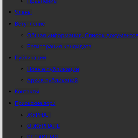
Правление
Члены
Вступление
Общая информация, Список документо
Регистрация кандидата
Публикации
Новые публикации
Архив публикаций
Контакты
Приокские зори
ЖУРНАЛ
О ЖУРНАЛЕ
РЕДАКЦИЯ