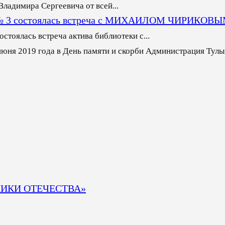
ладимира Сергеевича от всей...
еке № 3 состоялась встреча с МИХАИЛОМ ЧИРИКОВ
стоялась встреча актива библиотеки с...
июня 2019 года в День памяти и скорби Администрация Тулы
ТНИКИ ОТЕЧЕСТВА»