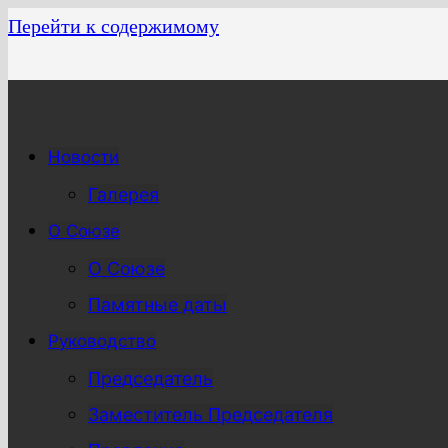
Перейти к содержимому
Новости
Галерея
О Союзе
О Союзе
Памятные даты
Руководство
Председатель
Заместитель Председателя