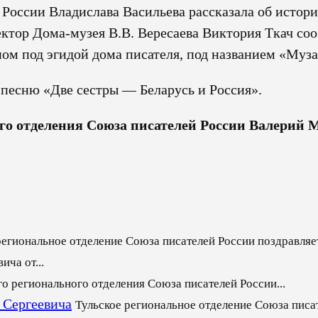
 России Владислава Васильева рассказала об истор
ектор Дома-музея В.В. Вересаева Виктория Ткач со
ом под эгидой дома писателя, под названием «Муза
 песню «Две сестры — Беларусь и Россия».
го отделения Союза писателей России Валерий 
региональное отделение Союза писателей России поздравляет
ча от...
го регионального отделения Союза писателей России...
 Сергеевича
Тульское региональное отделение Союза писа