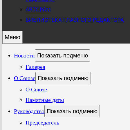
АВТОРАМ
БИБЛИОТЕКА ГЛАВНОГО РЕДАКТОРА
Меню
Новости
Показать подменю
Галерея
О Союзе
Показать подменю
О Союзе
Памятные даты
Руководство
Показать подменю
Председатель