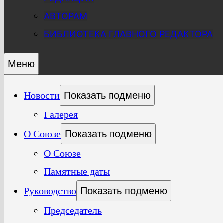
АВТОРАМ
БИБЛИОТЕКА ГЛАВНОГО РЕДАКТОРА
Меню
Новости
Показать подменю
Галерея
О Союзе
Показать подменю
О Союзе
Памятные даты
Руководство
Показать подменю
Председатель