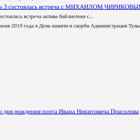
еке № 3 состоялась встреча с МИХАИЛОМ ЧИРИКОВ
стоялась встреча актива библиотеки с...
июня 2019 года в День памяти и скорби Администрация Тулы
со дня рождения поэта Ивана Никитовича Прасолова