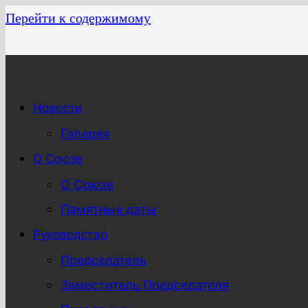
Перейти к содержимому
Новости
Галерея
О Союзе
О Союзе
Памятные даты
Руководство
Председатель
Заместитель Председателя