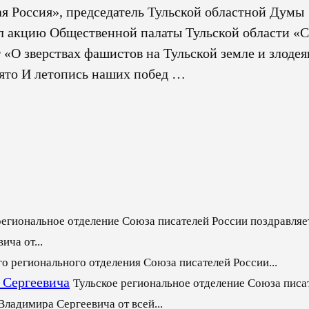
ая Россия», председатель Тульской областной Думы
л акцию Общественной палаты Тульской области «
«О зверствах фашистов на Тульской земле и злоде
ято И летопись наших побед …
региональное отделение Союза писателей России поздравляет
ча от...
го регионального отделения Союза писателей России...
 Сергеевича
Тульское региональное отделение Союза писа
ладимира Сергеевича от всей...