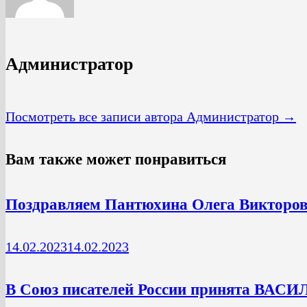
Администратор
Посмотреть все записи автора Администратор →
Вам также может понравиться
Поздравляем Пантюхина Олега Викторови
14.02.2023
14.02.2023
В Союз писателей России принята ВАСИ