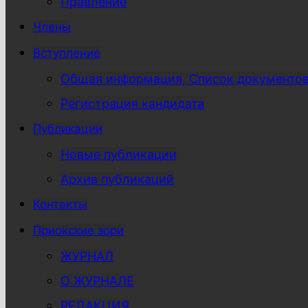
Правление
Члены
Вступление
Общая информация, Список документо
Регистрация кандидата
Публикации
Новые публикации
Архив публикаций
Контакты
Приокские зори
ЖУРНАЛ
О ЖУРНАЛЕ
РЕДАКЦИЯ