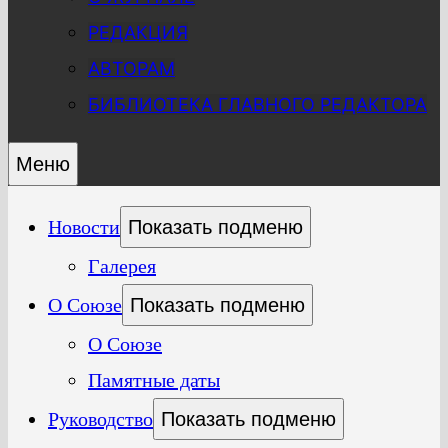
РЕДАКЦИЯ
АВТОРАМ
БИБЛИОТЕКА ГЛАВНОГО РЕДАКТОРА
Меню
Новости
Показать подменю
Галерея
О Союзе
Показать подменю
О Союзе
Памятные даты
Руководство
Показать подменю