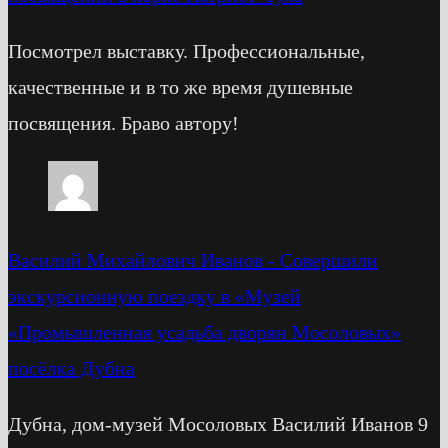
Посмотрел выставку. Профессиональные,
качественные и в то же время душевные
посвящения. Браво автору!
Василий Михайлович Иванов
-
Cовершили
экскурсионную поездку в «Музей
«Промышленная усадьба дворян Мосоловых»
посёлка Дубна
Дубна, дом-музей Мосоловых Василий Иванов 9