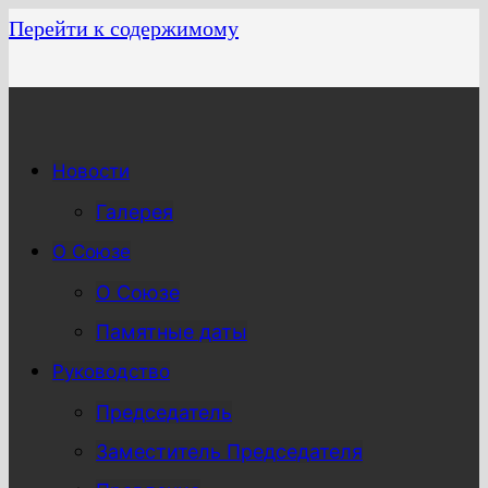
Перейти к содержимому
Новости
Галерея
О Союзе
О Союзе
Памятные даты
Руководство
Председатель
Заместитель Председателя