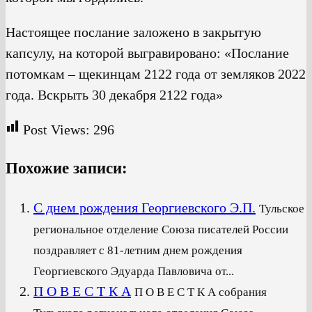
Настоящее послание заложено в закрытую
капсулу, на которой выгравировано: «Послание
потомкам – щекинцам 2122 года от земляков 2022
года. Вскрыть 30 декабря 2122 года»
Post Views:
296
Похожие записи:
С днем рождения Георгиевского Э.П.
Тульское
региональное отделение Союза писателей России
поздравляет с 81-летним днем рождения
Георгиевского Эдуарда Павловича от...
П О В Е С Т К А
П О В Е С Т К А собрания