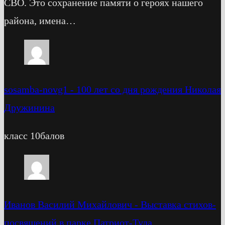
СВО. Это сохранение памяти о героях нашего
района, имена…
sosamba-novg1
-
100 лет со дня рождения Николая
Дружинина
класс 10балов
Иванов Василий Михайлович
-
Выставка стихов-
посвящений в парке Патриот-Тула