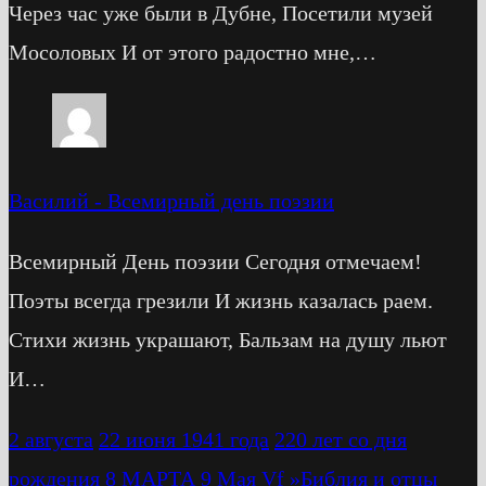
Через час уже были в Дубне, Посетили музей
Мосоловых И от этого радостно мне,…
Василий
-
Всемирный день поэзии
Всемирный День поэзии Сегодня отмечаем!
Поэты всегда грезили И жизнь казалась раем.
Стихи жизнь украшают, Бальзам на душу льют
И…
2 августа
22 июня 1941 года
220 лет со дня
рождения
8 МАРТА
9 Мая
Vf
»Библия и отцы