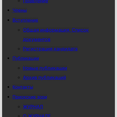
Правление
Члены
Вступление
Общая информация, Список
документов
Регистрация кандидата
Публикации
Новые публикации
Архив публикаций
Контакты
Приокские зори
ЖУРНАЛ
О ЖУРНАЛЕ