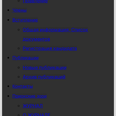
Правление
Члены
Вступление
Общая информация, Список
документов
Регистрация кандидата
Публикации
Новые публикации
Архив публикаций
Контакты
Приокские зори
ЖУРНАЛ
О ЖУРНАЛЕ