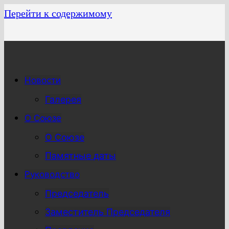
Перейти к содержимому
Новости
Галерея
О Союзе
О Союзе
Памятные даты
Руководство
Председатель
Заместитель Председателя