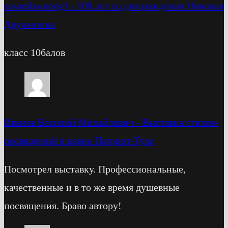
sosamba-novg1
-
100 лет со дня рождения Николая
Дружинина
класс 10балов
Иванов Василий Михайлович
-
Выставка стихов-
посвящений в парке Патриот-Тула
Посмотрел выставку. Профессиональные,
качественные и в то же время душевные
посвящения. Браво автору!