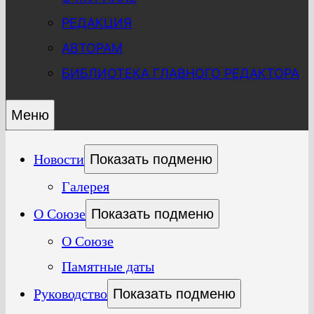
РЕДАКЦИЯ
АВТОРАМ
БИБЛИОТЕКА ГЛАВНОГО РЕДАКТОРА
Меню
Новости
Показать подменю
Галерея
О Союзе
Показать подменю
О Союзе
Памятные даты
Руководство
Показать подменю