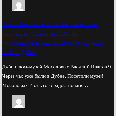
Василий Михайлович Иванов
-
Cовершили
экскурсионную поездку в «Музей
«Промышленная усадьба дворян Мосоловых»
посёлка Дубна
Дубна, дом-музей Мосоловых Василий Иванов 9
Через час уже были в Дубне, Посетили музей
Мосоловых И от этого радостно мне,…