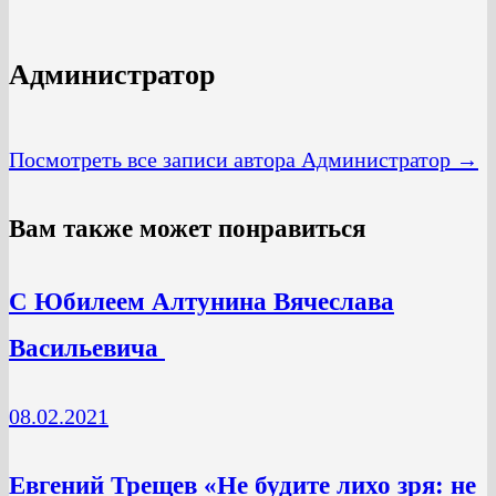
Администратор
Посмотреть все записи автора Администратор →
Вам также может понравиться
C Юбилеем Алтунина Вячеслава
Васильевича
08.02.2021
Евгений Трещев «Не будите лихо зря: не