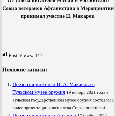
От Союза писателей России и Российского
Союза ветеранов Афганистана в Мероприятии
принимал участие Н. Макаров.
Post Views:
347
Похожие записи:
Презентация книги Н. А. Макарова в
Тульском музее оружия
19 ноября 2021 года в
Тульском государственном музее оружия состоялась
видеопрезентации книги члена Союза писателей...
Презентация книги Апарина
17 ноября 2022