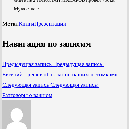
лицее № 2 НИКОЛАЙ МАКАРОВ провёл уроки
Мужества с...
Метки
Книги
Презентация
Навигация по записям
Предыдущая запись
Предыдущая запись:
Евгений Трещев «Послание нашим потомкам»
Следующая запись
Следующая запись:
Разговоры о важном