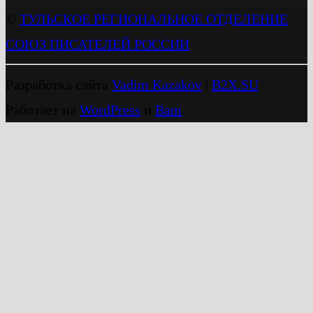
©
ТУЛЬСКОЕ РЕГИОНАЛЬНОЕ ОТДЕЛЕНИЕ
СОЮЗ ПИСАТЕЛЕЙ РОССИИ
Разработка сайта
Vadim Kazakov
|
B2X.SU
Работает на
WordPress
и
Bam
.