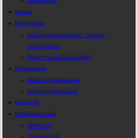
Правление
Члены
Вступление
Общая информация, Список
документов
Регистрация кандидата
Публикации
Новые публикации
Архив публикаций
Контакты
Приокские зори
ЖУРНАЛ
О ЖУРНАЛЕ