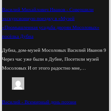
Василий Михайлович Иванов
-
Cовершили
экскурсионную поездку в «Музей
«Промышленная усадьба дворян Мосоловых»
посёлка Дубна
Дубна, дом-музей Мосоловых Василий Иванов 9
Через час уже были в Дубне, Посетили музей
Мосоловых И от этого радостно мне,…
Василий
-
Всемирный день поэзии