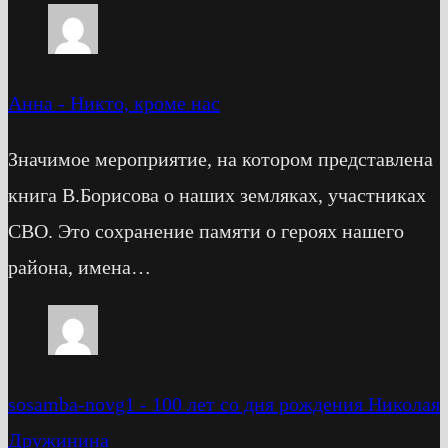
Анна
-
Никто, кроме нас
Значимое мероприятие, на котором представлена
книга В.Борисова о наших земляках, участниках
СВО. Это сохранение памяти о героях нашего
района, имена…
sosamba-novg1
-
100 лет со дня рождения Николая
Дружинина