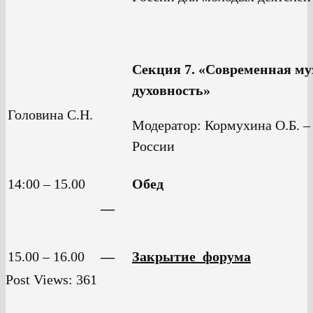
Секция 7. «Современная му
духовность»
Головина С.Н.
Модератор: Кормухина О.Б. –
России
14:00 – 15.00
Обед
—
15.00 – 16.00
—
Закрытие форума
Post Views:
361