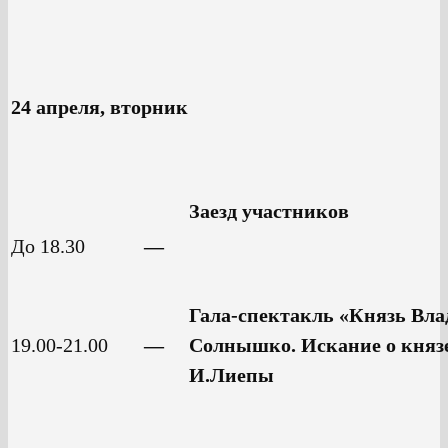
24 апреля, вторник
Заезд участников
До 18.30
—
Гала-спектакль «Князь Вла
19.00-21.00
—
Солнышко. Искание о князе
И.Лиепы