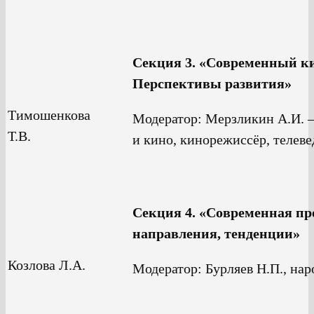
Секция 3. «Современный к
Перспективы развития»
Тимошенкова
Модератор: Мерзликин А.И. —
Т.В.
и кино, кинорежиссёр, телев
Секция 4. «Современная про
направления, тенденции»
Козлова Л.А.
Модератор: Бурляев Н.П., на