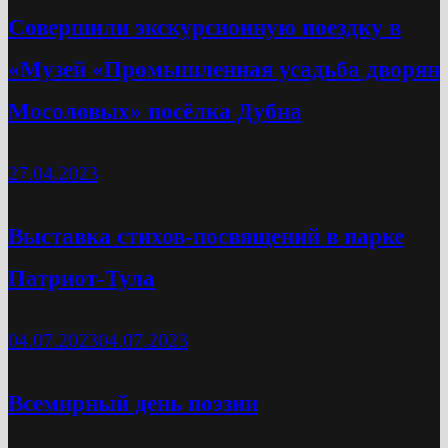
Cовершили экскурсионную поездку в
«Музей «Промышленная усадьба дворян
Мосоловых» посёлка Дубна
27.04.2023
Выставка стихов-посвящений в парке
Патриот-Тула
04.07.2023
04.07.2023
Всемирный день поэзии