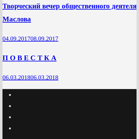
Творческий вечер общественного деятеля
Маслова
04.09.2017
08.09.2017
П О В Е С Т К А
06.03.2018
06.03.2018