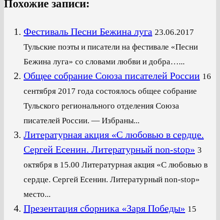
Похожие записи:
Фестиваль Песни Бежина луга
23.06.2017
Тульские поэты и писатели на фестивале «Песни
Бежина луга» со словами любви и добра…...
Общее собрание Союза писателей России
16
сентября 2017 года состоялось общее собрание
Тульского регионального отделения Союза
писателей России. — Избраны...
Литературная акция «С любовью в сердце.
Сергей Есенин. Литературный non-stop»
3
октября в 15.00 Литературная акция «С любовью в
сердце. Сергей Есенин. Литературный non-stop»
место...
Презентация сборника «Заря Победы»
15