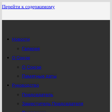
Перейти к содержимому
Новости
Галерея
О Союзе
О Союзе
Памятные даты
Руководство
Председатель
Заместитель Председателя