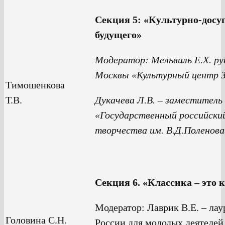
Секция 5: «Культурно-досу
будущего»
Модератор: Мельвиль Е.Х. ру
Москвы «Культурный центр 
Тимошенкова
Т.В.
Дукачева Л.В. – заместител
«Государственный российски
творчества им. В.Д.Поленова
Секция 6. «Классика – это к
Модератор: Лаврик В.Е. – ла
Головина С.Н.
России для молодых деятелей