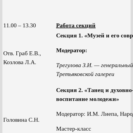
11.00 – 13.30
Работа секций
Секция 1. «Музей и его со
Модератор:
Отв. Граб Е.В.,
Козлова Л.А.
Трегулова З.И. — генеральны
Третьяковской галереи
Секция 2. «Танец и духовно
воспитание молодежи»
Модератор: И.М. Лиепа, Наро
Головина С.Н.
Мастер-класс