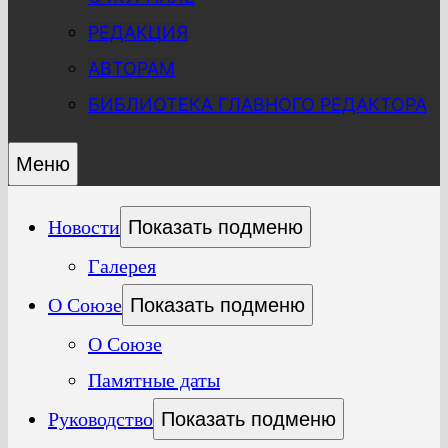
РЕДАКЦИЯ
АВТОРАМ
БИБЛИОТЕКА ГЛАВНОГО РЕДАКТОРА
Меню
Новости
Показать подменю
Галерея
О Союзе
Показать подменю
О Союзе
Памятные даты
Руководство
Показать подменю