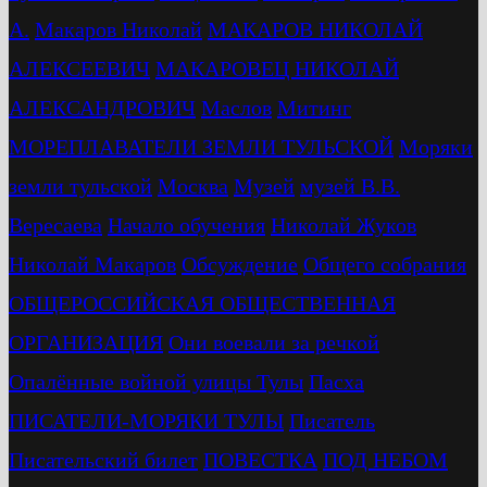
А.
Макаров Николай
МАКАРОВ НИКОЛАЙ
АЛЕКСЕЕВИЧ
МАКАРОВЕЦ НИКОЛАЙ
АЛЕКСАНДРОВИЧ
Маслов
Митинг
МОРЕПЛАВАТЕЛИ ЗЕМЛИ ТУЛЬСКОЙ
Моряки
земли тульской
Москва
Музей
музей В.В.
Вересаева
Начало обучения
Николай Жуков
Николай Макаров
Обсуждение
Общего собрания
ОБЩЕРОССИЙСКАЯ ОБЩЕСТВЕННАЯ
ОРГАНИЗАЦИЯ
Они воевали за речкой
Опалённые войной улицы Тулы
Пасха
ПИСАТЕЛИ-МОРЯКИ ТУЛЫ
Писатель
Писательский билет
ПОВЕСТКА
ПОД НЕБОМ