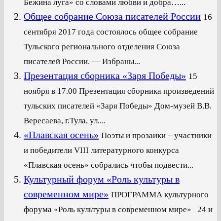
Бежина луга» со словами любви и добра…...
Общее собрание Союза писателей России
16
сентября 2017 года состоялось общее собрание
Тульского регионального отделения Союза
писателей России. — Избраны...
Презентация сборника «Заря Победы»
15
ноября в 17.00 Презентация сборника произведений
тульских писателей «Заря Победы» Дом-музей В.В.
Вересаева, г.Тула, ул....
«Плавская осень»
Поэты и прозаики – участники
и победители VIII литературного конкурса
«Плавская осень» собрались чтобы подвести...
Культурный форум «Роль культуры в
современном мире»
ПРОГРАММА культурного
форума «Роль культуры в современном мире» 24 и