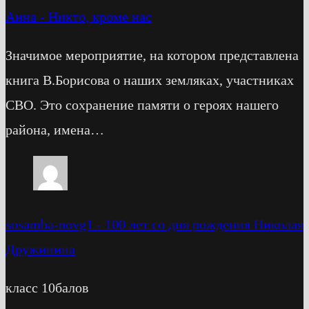
Анна
-
Никто, кроме нас
Значимое мероприятие, на котором представлена
книга В.Борисова о наших земляках, участниках
СВО. Это сохранение памяти о героях нашего
района, имена…
sosamba-novg1
-
100 лет со дня рождения Николая
Дружинина
класс 10балов