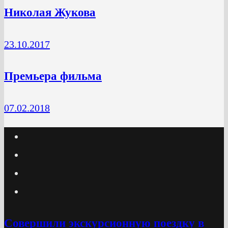
Николая Жукова
23.10.2017
Премьера фильма
07.02.2018
Cовершили экскурсионную поездку в