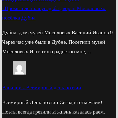
«Промышленная усадьба дворян Мосоловых»
посёлка Дубна
Дубна, дом-музей Мосоловых Василий Иванов 9
Через час уже были в Дубне, Посетили музей
Мосоловых И от этого радостно мне,…
Василий
-
Всемирный день поэзии
Всемирный День поэзии Сегодня отмечаем!
Поэты всегда грезили И жизнь казалась раем.