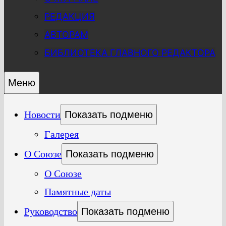
РЕДАКЦИЯ
АВТОРАМ
БИБЛИОТЕКА ГЛАВНОГО РЕДАКТОРА
Меню
Новости
Показать подменю
Галерея
О Союзе
Показать подменю
О Союзе
Памятные даты
Руководство
Показать подменю