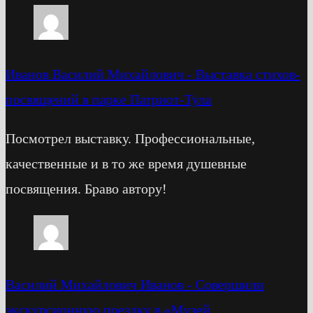
Иванов Василий Михайлович
-
Выставка стихов-
посвящений в парке Патриот-Тула
Посмотрел выставку. Профессиональные,
качественные и в то же время душевные
посвящения. Браво автору!
Василий Михайлович Иванов
-
Cовершили
экскурсионную поездку в «Музей