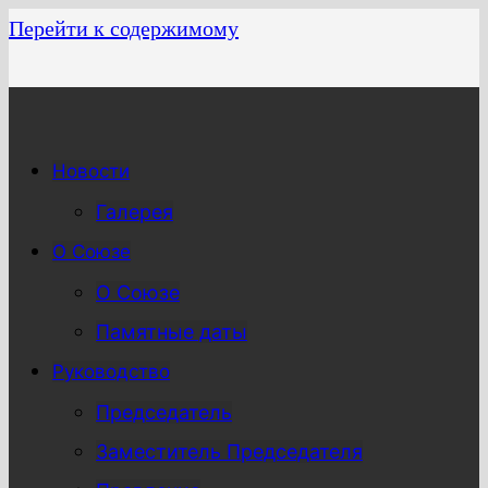
Перейти к содержимому
Новости
Галерея
О Союзе
О Союзе
Памятные даты
Руководство
Председатель
Заместитель Председателя