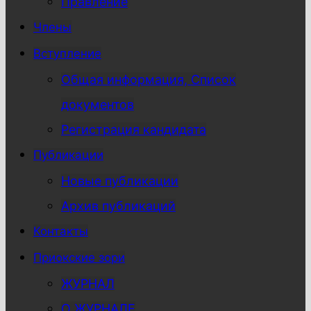
Правление
Члены
Вступление
Общая информация, Список
документов
Регистрация кандидата
Публикации
Новые публикации
Архив публикаций
Контакты
Приокские зори
ЖУРНАЛ
О ЖУРНАЛЕ