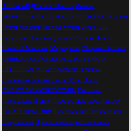
АЛЕКСАНДРОВИЧ
Маслов
Митинг
МОРЕПЛАВАТЕЛИ ЗЕМЛИ ТУЛЬСКОЙ
Моряки
земли тульской
Москва
Музей
музей В.В.
Вересаева
Начало обучения
Николай Жуков
Николай Макаров
Обсуждение
Общего собрания
ОБЩЕРОССИЙСКАЯ ОБЩЕСТВЕННАЯ
ОРГАНИЗАЦИЯ
Они воевали за речкой
Опалённые войной улицы Тулы
Пасха
ПИСАТЕЛИ-МОРЯКИ ТУЛЫ
Писатель
Писательский билет
ПОВЕСТКА
ПОД НЕБОМ
РЯЗАНСКИМ-2019
Поздравление
Поздравляем
Поздравляет
Православие и фитотерапия в