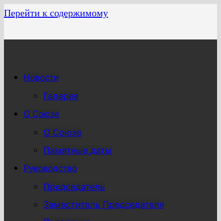
Перейти к содержимому
Новости
Галерея
О Союзе
О Союзе
Памятные даты
Руководство
Председатель
Заместитель Председателя