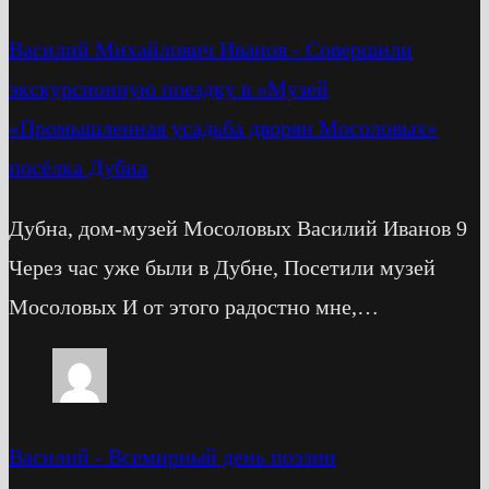
Василий Михайлович Иванов
-
Cовершили
экскурсионную поездку в «Музей
«Промышленная усадьба дворян Мосоловых»
посёлка Дубна
Дубна, дом-музей Мосоловых Василий Иванов 9
Через час уже были в Дубне, Посетили музей
Мосоловых И от этого радостно мне,…
Василий
-
Всемирный день поэзии