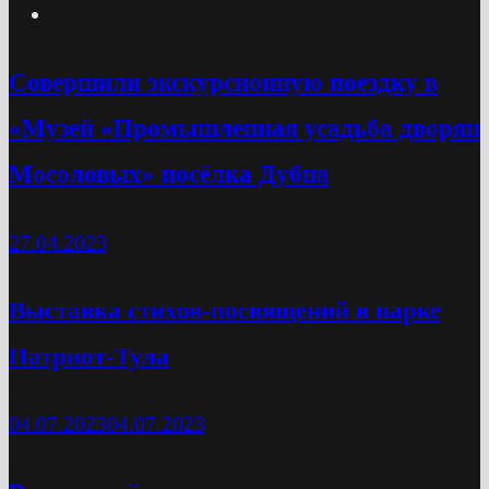
Cовершили экскурсионную поездку в
«Музей «Промышленная усадьба дворян
Мосоловых» посёлка Дубна
27.04.2023
Выставка стихов-посвящений в парке
Патриот-Тула
04.07.2023
04.07.2023