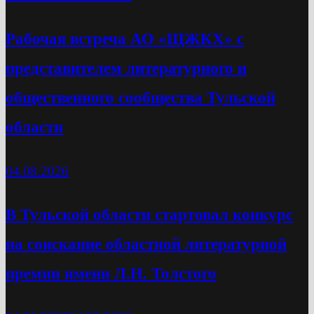
Рабочая встреча АО «ЩЖКХ» с
представителем литературного и
общественного сообщества Тульской
области
04.08.2026
В Тульской области стартовал конкурс
на соискание областной литературной
премии имени Л.Н. Толстого