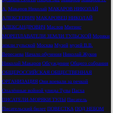
А.
Макаров Николай
МАКАРОВ НИКОЛАЙ
АЛЕКСЕЕВИЧ
МАКАРОВЕЦ НИКОЛАЙ
АЛЕКСАНДРОВИЧ
Маслов
Митинг
МОРЕПЛАВАТЕЛИ ЗЕМЛИ ТУЛЬСКОЙ
Моряки
земли тульской
Москва
Музей
музей В.В.
Вересаева
Начало обучения
Николай Жуков
Николай Макаров
Обсуждение
Общего собрания
ОБЩЕРОССИЙСКАЯ ОБЩЕСТВЕННАЯ
ОРГАНИЗАЦИЯ
Они воевали за речкой
Опалённые войной улицы Тулы
Пасха
ПИСАТЕЛИ-МОРЯКИ ТУЛЫ
Писатель
Писательский билет
ПОВЕСТКА
ПОД НЕБОМ