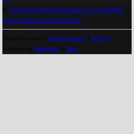
©
ТУЛЬСКОЕ РЕГИОНАЛЬНОЕ ОТДЕЛЕНИЕ
СОЮЗ ПИСАТЕЛЕЙ РОССИИ
Разработка сайта
Vadim Kazakov
|
B2X.SU
Работает на
WordPress
и
Bam
.