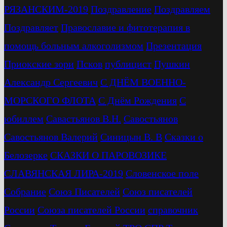
РЯЗАНСКИМ-2019
Поздравление
Поздравляем
Поздравляет
Православие и фитотерапия в
помощь больным алкоголизмом
Презентация
Приокские зори
Псков
публицист
Пушкин
Александр Сергеевич
С ДНЁМ ВОЕННО-
МОРСКОГО ФЛОТА
С Днём Рождения
С
юбиллем
Савастьянов В.Н.
Савостьянов
Савостьянов Валерий
Синицын В. В
Сказки о
Белозерке
СКАЗКИ О ПАРОВОЗИКЕ
СЛАВЯНСКАЯ ЛИРА-2019
Словенское поле
Собрание
Союз Писателей
Союз писателей
России
Союза писателей России
справочник