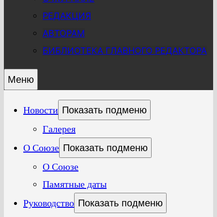
РЕДАКЦИЯ
АВТОРАМ
БИБЛИОТЕКА ГЛАВНОГО РЕДАКТОРА
Меню
Новости
Показать подменю
Галерея
О Союзе
Показать подменю
О Союзе
Памятные даты
Руководство
Показать подменю