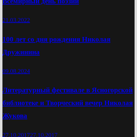
Всемирный день поэзии
21.03.2022
100 лет со дня рождения Николая
Дружинина
09.08.2024
Литературный фестивале в Ясногорской
библиотеке и Творческий вечер Николая
Жукова
27.10.2017
27.10.2017