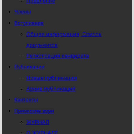
Правление
Члены
Вступление
Общая информация, Список
документов
Регистрация кандидата
Публикации
Новые публикации
Архив публикаций
Контакты
Приокские зори
ЖУРНАЛ
О ЖУРНАЛЕ