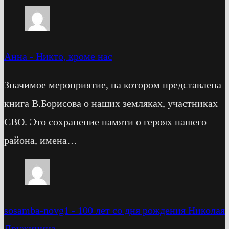
Анна
-
Никто, кроме нас
Значимое мероприятие, на котором представлена
книга В.Борисова о наших земляках, участниках
СВО. Это сохранение памяти о героях нашего
района, имена…
sosamba-novg1
-
100 лет со дня рождения Николая
Дружинина