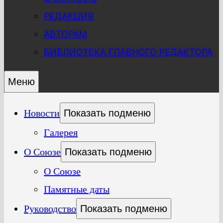
РЕДАКЦИЯ
АВТОРАМ
БИБЛИОТЕКА ГЛАВНОГО РЕДАКТОРА
Меню
Новости
Показать подменю
Галерея
О Союзе
Показать подменю
О Союзе
Памятные даты
Руководство
Показать подменю