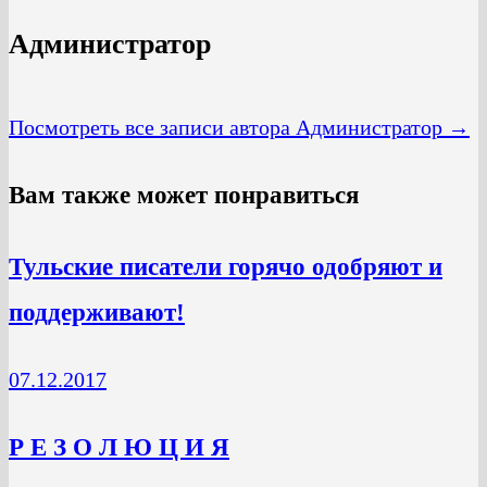
Администратор
Посмотреть все записи автора Администратор →
Вам также может понравиться
Тульские писатели горячо одобряют и
поддерживают!
07.12.2017
Р Е З О Л Ю Ц И Я