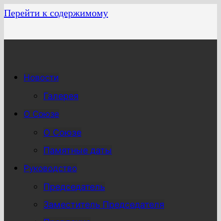
Перейти к содержимому
Новости
Галерея
О Союзе
О Союзе
Памятные даты
Руководство
Председатель
Заместитель Председателя