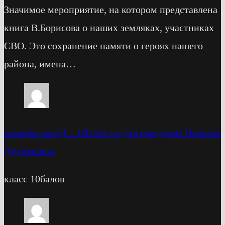
Значимое мероприятие, на котором представлена
книга В.Борисова о наших земляках, участниках
СВО. Это сохранение памяти о героях нашего
района, имена…
sosamba-novg1
-
100 лет со дня рождения Николая
Дружинина
класс 10балов