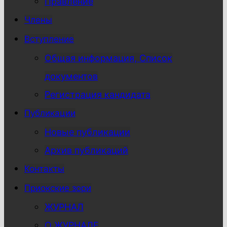
Правление
Члены
Вступление
Общая информация, Список
документов
Регистрация кандидата
Публикации
Новые публикации
Архив публикаций
Контакты
Приокские зори
ЖУРНАЛ
О ЖУРНАЛЕ