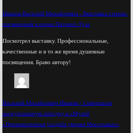
Иванов Василий Михайлович
-
Выставка стихов-
посвящений в парке Патриот-Тула
Посмотрел выставку. Профессиональные,
качественные и в то же время душевные
посвящения. Браво автору!
Василий Михайлович Иванов
-
Cовершили
экскурсионную поездку в «Музей
«Промышленная усадьба дворян Мосоловых»