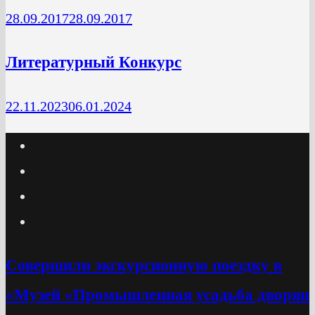
28.09.2017
28.09.2017
Литературный Конкурс
22.11.2023
06.01.2024
Cовершили экскурсионную поездку в
«Музей «Промышленная усадьба дворян