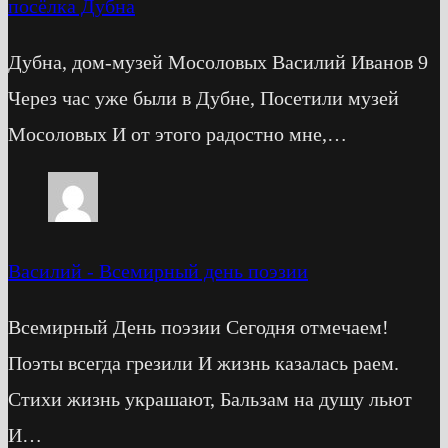
посёлка Дубна
Дубна, дом-музей Мосоловых Василий Иванов 9
Через час уже были в Дубне, Посетили музей
Мосоловых И от этого радостно мне,…
Василий
-
Всемирный день поэзии
Всемирный День поэзии Сегодня отмечаем!
Поэты всегда грезили И жизнь казалась раем.
Стихи жизнь украшают, Бальзам на душу льют
И…